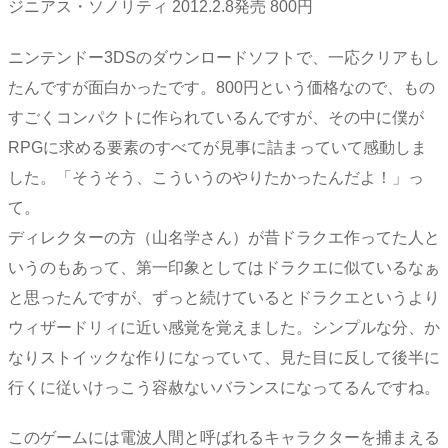
ジニアス・ソノリティ 2012.2.8発売 800円
ニンテンドー3DSのダウンロードソフトで、一応クリアもし
たんですが面白かったです。800円という価格なので、もの
すごくコンパクトに作られているんですが、その中に僕が
RPGに求める要素のすべてが見事に詰まっていて感動しま
した。「そうそう、こういうのやりたかったんだよ！」っ
て。
ディレクターの方（山名学さん）が昔ドラクエ作ってた人と
いうのもあって、第一印象としてはドラクエに似ているなぁ
と思ったんですが、ずっと続けているとドラクエというより
ウィザードリィに近い感覚を覚えました。シンプルな分、か
なりストイックな作りになっていて、見た目に反して後半に
行くに従いけっこう容赦ないバランスになってるんですね。
このゲームには電波人間と呼ばれるキャラクターを捕まえる