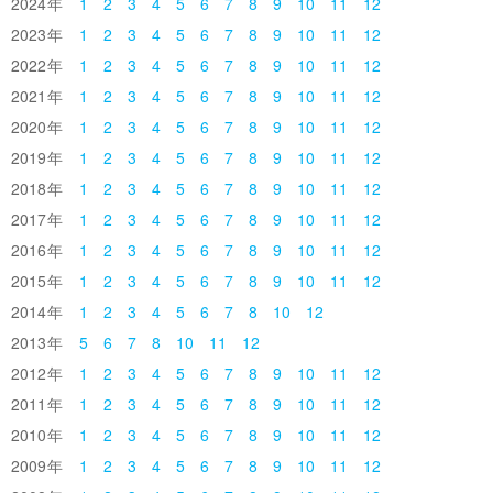
2024
1
2
3
4
5
6
7
8
9
10
11
12
2023
1
2
3
4
5
6
7
8
9
10
11
12
2022
1
2
3
4
5
6
7
8
9
10
11
12
2021
1
2
3
4
5
6
7
8
9
10
11
12
2020
1
2
3
4
5
6
7
8
9
10
11
12
2019
1
2
3
4
5
6
7
8
9
10
11
12
2018
1
2
3
4
5
6
7
8
9
10
11
12
2017
1
2
3
4
5
6
7
8
9
10
11
12
2016
1
2
3
4
5
6
7
8
9
10
11
12
2015
1
2
3
4
5
6
7
8
9
10
11
12
2014
1
2
3
4
5
6
7
8
10
12
2013
5
6
7
8
10
11
12
2012
1
2
3
4
5
6
7
8
9
10
11
12
2011
1
2
3
4
5
6
7
8
9
10
11
12
2010
1
2
3
4
5
6
7
8
9
10
11
12
2009
1
2
3
4
5
6
7
8
9
10
11
12