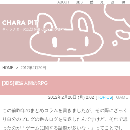
ABOUT
BBS
CHARA PIT
キャラクターの話題を追っかけています。
HOME
>
2012年2月20日
[3DS]電波人間のRPG
2012年2月20日 (月) 2:02
TOPICS
GAME
この前昨年のまとめコラムを書きましたが、その際にざっく
り自分のブログの過去ログを見返したんですけど、それで思
ったのが「ゲームに関する話題が多いな～」ってことでし