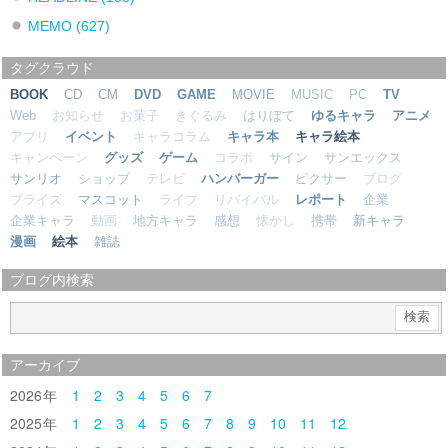
MEMO
(627)
タグクラウド
BOOK
CD
CM
DVD
GAME
MOVIE
MUSIC
PC
TV
Web
お知らせ
お菓子
きぐるみ
はりぼて
ゆるキャラ
アニメ
アプリ
イベント
キャラコラム
キャラ本
キャラ絵本
キャンペーン
グッズ
ゲーム
コラボ
サイン
サンエックス
サンリオ
ショップ
テレビ
ハンバーガー
ピクサー
ブログ
プライズ
マスコット
ライブ
リバイバル
レポート
企業
企業キャラ
動画
地方キャラ
感想
懐かし
携帯
新キャラ
漫画
絵本
雑誌
ブログ内検索
アーカイブ
2026
1
2
3
4
5
6
7
2025
1
2
3
4
5
6
7
8
9
10
11
12