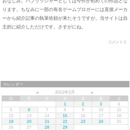
おなじみ。パブリッシャーとしては今作が初めての作品とな
ります。ちなみに一部の有名ゲームブロガーには直接メーカ
ーから紹介記事の執筆依頼が来たそうですが、当サイトは自
主的に紹介しただけです。さすがにね。
コメント:1
カレンダー
2012年2月
日
月
火
水
木
金
土
1
2
3
4
5
6
7
8
9
10
11
12
13
14
15
16
17
18
19
20
21
22
23
24
25
26
27
28
29