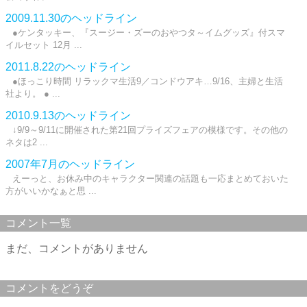
2009.11.30のヘッドライン
●ケンタッキー、『スージー・ズーのおやつタ～イムグッズ』付スマ
イルセット 12月 ...
2011.8.22のヘッドライン
●ほっこり時間 リラックマ生活9／コンドウアキ…9/16、主婦と生活
社より。 ● ...
2010.9.13のヘッドライン
↓9/9～9/11に開催された第21回プライズフェアの模様です。その他の
ネタは2 ...
2007年7月のヘッドライン
えーっと、お休み中のキャラクター関連の話題も一応まとめておいた
方がいいかなぁと思 ...
コメント一覧
まだ、コメントがありません
コメントをどうぞ