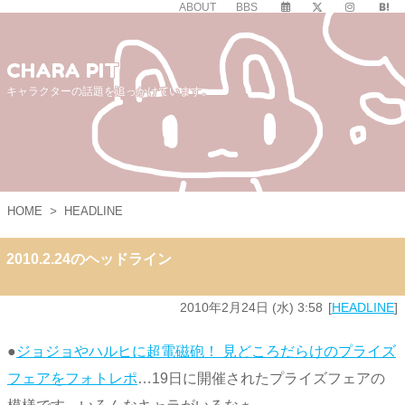
ABOUT
BBS
CHARA PIT
キャラクターの話題を追っかけています。
HOME
>
HEADLINE
2010.2.24のヘッドライン
2010年2月24日 (水) 3:58
HEADLINE
●
ジョジョやハルヒに超電磁砲！ 見どころだらけのプライズ
フェアをフォトレポ
…19日に開催されたプライズフェアの