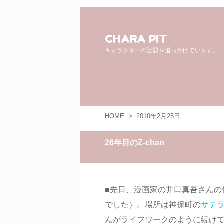
CHARA PIT
キャラクターの話題を追っかけています。
HOME
>
2010年2月25日
26年目のZ-chan
■先日、漫画家の井口真吾さんの
でした）。場所は神保町の
サテ
んがライフワークのように続けてい