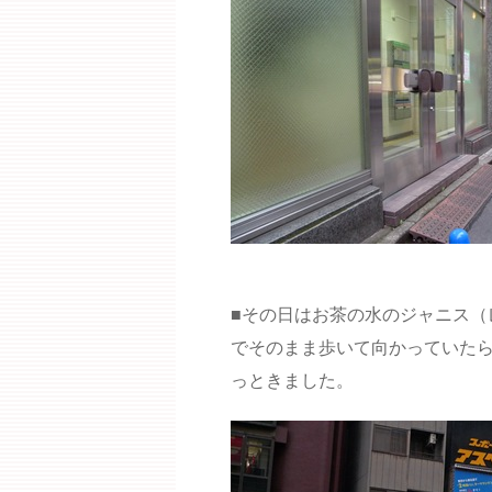
■その日はお茶の水のジャニス（
でそのまま歩いて向かっていた
っときました。