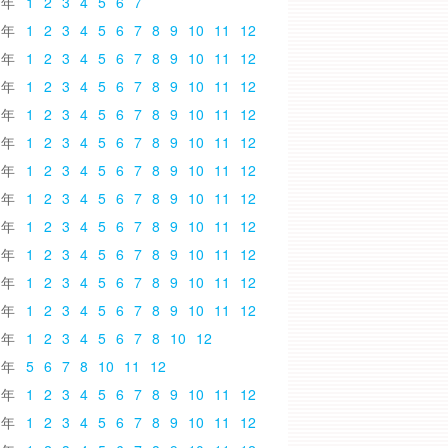
6
1
2
3
4
5
6
7
5
1
2
3
4
5
6
7
8
9
10
11
12
4
1
2
3
4
5
6
7
8
9
10
11
12
3
1
2
3
4
5
6
7
8
9
10
11
12
2
1
2
3
4
5
6
7
8
9
10
11
12
1
1
2
3
4
5
6
7
8
9
10
11
12
0
1
2
3
4
5
6
7
8
9
10
11
12
9
1
2
3
4
5
6
7
8
9
10
11
12
8
1
2
3
4
5
6
7
8
9
10
11
12
7
1
2
3
4
5
6
7
8
9
10
11
12
6
1
2
3
4
5
6
7
8
9
10
11
12
5
1
2
3
4
5
6
7
8
9
10
11
12
4
1
2
3
4
5
6
7
8
10
12
3
5
6
7
8
10
11
12
2
1
2
3
4
5
6
7
8
9
10
11
12
1
1
2
3
4
5
6
7
8
9
10
11
12