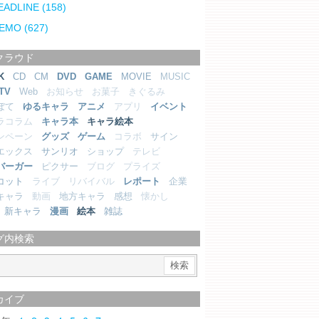
EADLINE
(158)
EMO
(627)
クラウド
K
CD
CM
DVD
GAME
MOVIE
MUSIC
TV
Web
お知らせ
お菓子
きぐるみ
ぼて
ゆるキャラ
アニメ
アプリ
イベント
ラコラム
キャラ本
キャラ絵本
ンペーン
グッズ
ゲーム
コラボ
サイン
エックス
サンリオ
ショップ
テレビ
バーガー
ピクサー
ブログ
プライズ
コット
ライブ
リバイバル
レポート
企業
キャラ
動画
地方キャラ
感想
懐かし
新キャラ
漫画
絵本
雑誌
グ内検索
カイブ