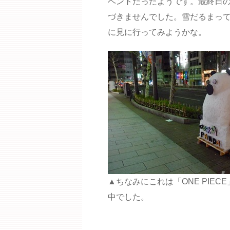
ベントだったようです。最終日の
づきませんでした。雪だるまっ
に見に行ってみようかな。
▲ちなみにこれは「ONE PIECE
中でした。