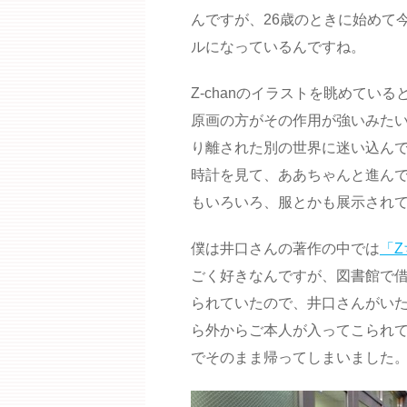
んですが、26歳のときに始めて
ルになっているんですね。
Z-chanのイラストを眺めてい
原画の方がその作用が強いみた
り離された別の世界に迷い込ん
時計を見て、ああちゃんと進ん
もいろいろ、服とかも展示され
僕は井口さんの著作の中では
「Z
ごく好きなんですが、図書館で
られていたので、井口さんがい
ら外からご本人が入ってこられ
でそのまま帰ってしまいました