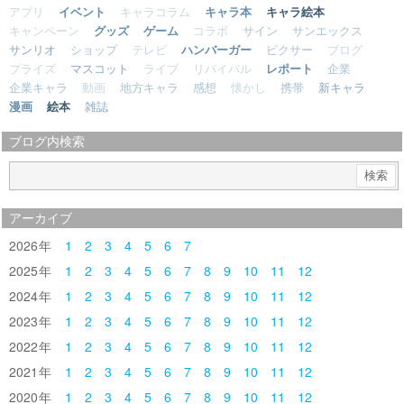
アプリ
イベント
キャラコラム
キャラ本
キャラ絵本
キャンペーン
グッズ
ゲーム
コラボ
サイン
サンエックス
サンリオ
ショップ
テレビ
ハンバーガー
ピクサー
ブログ
プライズ
マスコット
ライブ
リバイバル
レポート
企業
企業キャラ
動画
地方キャラ
感想
懐かし
携帯
新キャラ
漫画
絵本
雑誌
ブログ内検索
アーカイブ
2026
1
2
3
4
5
6
7
2025
1
2
3
4
5
6
7
8
9
10
11
12
2024
1
2
3
4
5
6
7
8
9
10
11
12
2023
1
2
3
4
5
6
7
8
9
10
11
12
2022
1
2
3
4
5
6
7
8
9
10
11
12
2021
1
2
3
4
5
6
7
8
9
10
11
12
2020
1
2
3
4
5
6
7
8
9
10
11
12