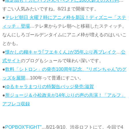
●
限定品も！カピバラさんイベントに100人超えの大行列
…
すごい人気みたいですね。8/21まで開催です。
●
テレビ朝日 火曜７時にアニメ枠を新設！ディズニー「ステ
ィッチ」登場
…テレ東からテレ朝へと移籍したスティッチ。
なんにしろゴールデンタイムにアニメ枠が増えるのはいいこ
とかも。
●
懐かしの糊キャラ｢フエキくん｣が35年ぶり再ブレイク
…
公
式サイト
のブログもシュールで味わい深いです。
●
飲料「シトロン」の発売100周年記念、“リボンちゃん”のグ
ッズを展開
…100年って普通にすごい。
●
ゆるキャラまつりの特製缶バッジ発売:滋賀
●
所ジョージ＆小松政夫が14年ぶりの声の共演！「アルフ」
アフレコ収録
●
POPBOX”FIGHT”
…8/21-9/10、渋谷ロフトにて。今回で4