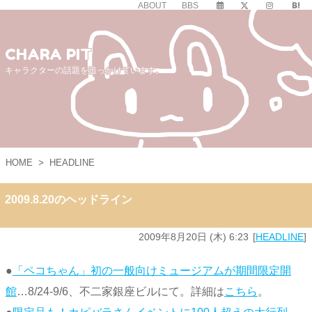
ABOUT
BBS
CHARA PIT
キャラクターの話題を追っかけています。
HOME
>
HEADLINE
2009.8.20のヘッドライン
2009年8月20日 (木) 6:23
HEADLINE
●
「ペコちゃん」初の一般向けミュージアムが期間限定開
館
…8/24-9/6、不二家銀座ビルにて。詳細は
こちら
。