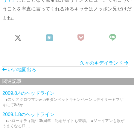
うことを率直に言ってくれるゆるキャラはノッポン兄だけだ
よね。
久々のキデイランド
いい地図出ろ
関連記事
2009.8.4のヘッドライン
●スケアクロウマンwithモダンペットキャンペーン…デイリーヤマザ
キにて8/3か ...
2009.1.8のヘッドライン
●ハローキティ誕生35周年…記念サイトも登場。 ●ジャイアンも歌が
うまくなる!? ...