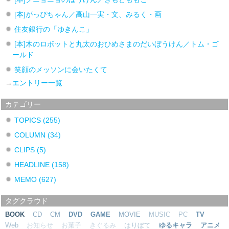
[本]がっぴちゃん／高山一実・文、みるく・画
住友銀行の「ゆきんこ」
[本]木のロボットと丸太のおひめさまのだいぼうけん／トム・ゴ
ールド
笑顔のメッソンに会いたくて
→
エントリー一覧
カテゴリー
TOPICS
(255)
COLUMN
(34)
CLIPS
(5)
HEADLINE
(158)
MEMO
(627)
タグクラウド
BOOK
CD
CM
DVD
GAME
MOVIE
MUSIC
PC
TV
Web
お知らせ
お菓子
きぐるみ
はりぼて
ゆるキャラ
アニメ