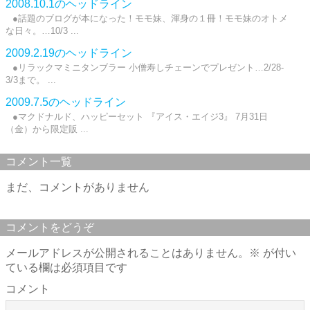
2008.10.1のヘッドライン
●話題のブログが本になった！モモ妹、渾身の１冊！モモ妹のオトメ
な日々。…10/3 ...
2009.2.19のヘッドライン
●リラックマミニタンブラー 小僧寿しチェーンでプレゼント…2/28-
3/3まで。 ...
2009.7.5のヘッドライン
●マクドナルド、ハッピーセット 『アイス・エイジ3』 7月31日
（金）から限定販 ...
コメント一覧
まだ、コメントがありません
コメントをどうぞ
メールアドレスが公開されることはありません。
※
が付い
ている欄は必須項目です
コメント