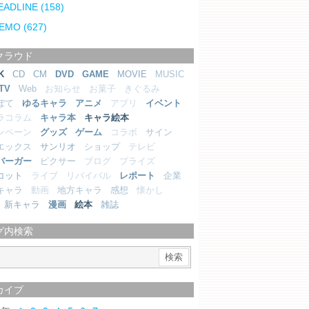
EADLINE
(158)
EMO
(627)
クラウド
K
CD
CM
DVD
GAME
MOVIE
MUSIC
TV
Web
お知らせ
お菓子
きぐるみ
ぼて
ゆるキャラ
アニメ
アプリ
イベント
ラコラム
キャラ本
キャラ絵本
ンペーン
グッズ
ゲーム
コラボ
サイン
エックス
サンリオ
ショップ
テレビ
バーガー
ピクサー
ブログ
プライズ
コット
ライブ
リバイバル
レポート
企業
キャラ
動画
地方キャラ
感想
懐かし
新キャラ
漫画
絵本
雑誌
グ内検索
カイブ