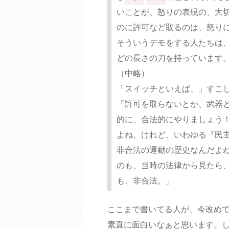
いことが、怒りの表現の、大
のに許可など取るのは、怒り
そういうデモをする人たちは
どの長さの刀を持っています
（中略）
「スイッチといえば、」すこ
「許可を取らないとか、武器
的に、合法的にやりましょう！
よね。けれど、いわゆる『民
非合法の運動の歴史なんだよ
のも、当時の法律から見たら
も、非合法。」
ここまで書いてる人が、今改めて
素直に面白いなぁと思います。