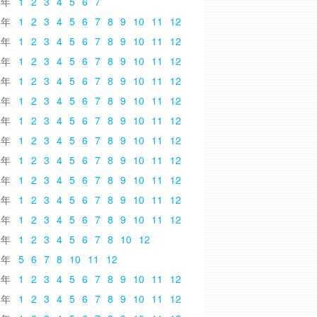
6
1
2
3
4
5
6
7
5
1
2
3
4
5
6
7
8
9
10
11
12
4
1
2
3
4
5
6
7
8
9
10
11
12
3
1
2
3
4
5
6
7
8
9
10
11
12
2
1
2
3
4
5
6
7
8
9
10
11
12
1
1
2
3
4
5
6
7
8
9
10
11
12
0
1
2
3
4
5
6
7
8
9
10
11
12
9
1
2
3
4
5
6
7
8
9
10
11
12
8
1
2
3
4
5
6
7
8
9
10
11
12
7
1
2
3
4
5
6
7
8
9
10
11
12
6
1
2
3
4
5
6
7
8
9
10
11
12
5
1
2
3
4
5
6
7
8
9
10
11
12
4
1
2
3
4
5
6
7
8
10
12
3
5
6
7
8
10
11
12
2
1
2
3
4
5
6
7
8
9
10
11
12
1
1
2
3
4
5
6
7
8
9
10
11
12