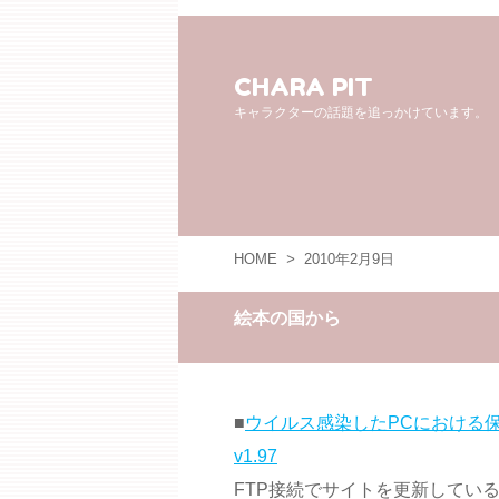
CHARA PIT
キャラクターの話題を追っかけています。
HOME
>
2010年2月9日
絵本の国から
■
ウイルス感染したPCにおける保
v1.97
FTP接続でサイトを更新してい