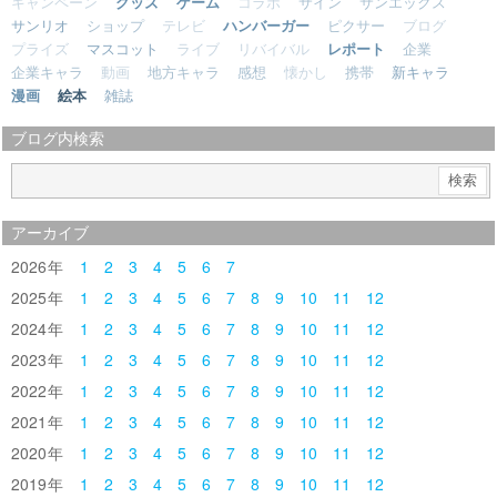
キャンペーン
グッズ
ゲーム
コラボ
サイン
サンエックス
サンリオ
ショップ
テレビ
ハンバーガー
ピクサー
ブログ
プライズ
マスコット
ライブ
リバイバル
レポート
企業
企業キャラ
動画
地方キャラ
感想
懐かし
携帯
新キャラ
漫画
絵本
雑誌
ブログ内検索
アーカイブ
2026
1
2
3
4
5
6
7
2025
1
2
3
4
5
6
7
8
9
10
11
12
2024
1
2
3
4
5
6
7
8
9
10
11
12
2023
1
2
3
4
5
6
7
8
9
10
11
12
2022
1
2
3
4
5
6
7
8
9
10
11
12
2021
1
2
3
4
5
6
7
8
9
10
11
12
2020
1
2
3
4
5
6
7
8
9
10
11
12
2019
1
2
3
4
5
6
7
8
9
10
11
12