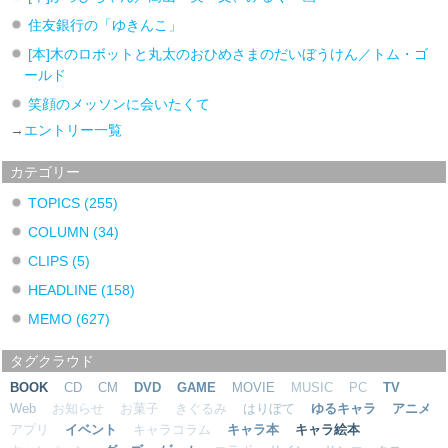
住友銀行の「ゆきんこ」
[本]木のロボットと丸太のおひめさまのだいぼうけん／トム・ゴ
ールド
笑顔のメッソンに会いたくて
→
エントリー一覧
カテゴリー
TOPICS
(255)
COLUMN
(34)
CLIPS
(5)
HEADLINE
(158)
MEMO
(627)
タグクラウド
BOOK
CD
CM
DVD
GAME
MOVIE
MUSIC
PC
TV
Web
お知らせ
お菓子
きぐるみ
はりぼて
ゆるキャラ
アニメ
アプリ
イベント
キャラコラム
キャラ本
キャラ絵本