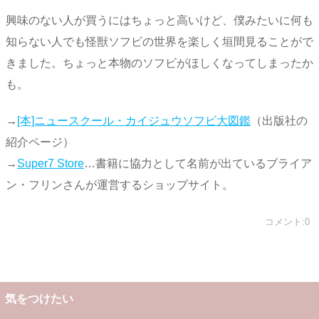
興味のない人が買うにはちょっと高いけど、僕みたいに何も
知らない人でも怪獣ソフビの世界を楽しく垣間見ることがで
きました。ちょっと本物のソフビがほしくなってしまったか
も。
→
[本]ニュースクール・カイジュウソフビ大図鑑
（出版社の
紹介ページ）
→
Super7 Store
…書籍に協力として名前が出ているブライア
ン・フリンさんが運営するショップサイト。
コメント:0
気をつけたい