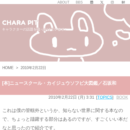
ABOUT
BBS
CHARA PIT
キャラクターの話題を追っかけています。
HOME
>
2010年2月22日
[本]ニュースクール・カイジュウソフビ大図鑑／石坂和
2010年2月22日 (月) 3:31
TOPICS
BOOK
これは僕の管轄外というか、知らない世界に関する本なの
で、ちょっと躊躇する部分はあるのですが、すごくいい本だ
なと思ったので紹介です。