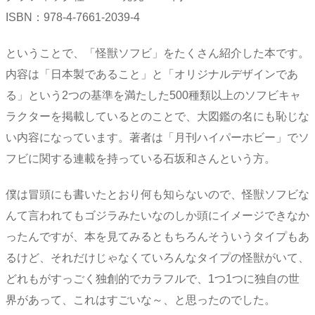
ISBN：978-4-7661-2039-4
ということで、「怪獣ソフビ」をたくさん紹介した本です。
内容は「日本製であること」と「オリジナルデザインであ
る」という2つの基準を満たした500種類以上のソフビキャ
ラクターを掲載しているとのことで、大図鑑の名にも恥じな
い内容になっています。著者は「月刊ハイパーホビー」でソ
フビに関する連載を持っている石坂和さんという方。
僕は冒頭にも書いたとおり何も知らないので、怪獣ソフビな
んて言われてもゴジラみたいなのしか頭にイメージできなか
ったんですが、本を見てみるともちろんそういうタイプもあ
るけど、それだけじゃなくていろんなタイプの怪獣がいて、
どれもがすっごく独創的でカラフルで、1つ1つに独自の世
界があって、これはすごいな～、と思ったのでした。