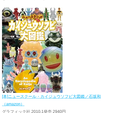
[本]ニュースクール・カイジュウソフビ大図鑑／石坂和
（amazon）
グラフィック社 2010.1発売 2940円