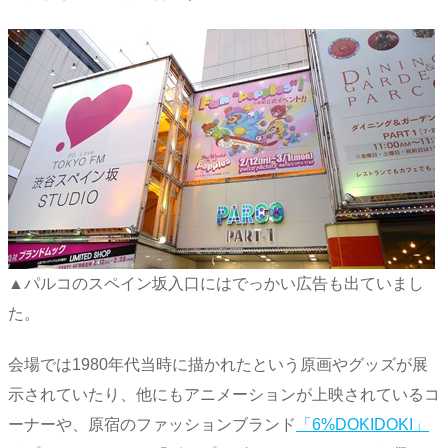
▲パルコのスペイン坂入口にはでっかい広告も出ていまし
た。
会場では1980年代当時に描かれたという原画やグッズが展
示されていたり、他にもアニメーションが上映されているコ
ーナーや、原宿のファッションブランド
「6%DOKIDOKI」