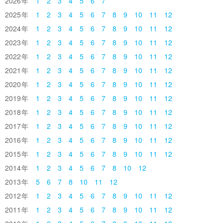
2026
1
2
3
4
5
6
7
2025
1
2
3
4
5
6
7
8
9
10
11
12
2024
1
2
3
4
5
6
7
8
9
10
11
12
2023
1
2
3
4
5
6
7
8
9
10
11
12
2022
1
2
3
4
5
6
7
8
9
10
11
12
2021
1
2
3
4
5
6
7
8
9
10
11
12
2020
1
2
3
4
5
6
7
8
9
10
11
12
2019
1
2
3
4
5
6
7
8
9
10
11
12
2018
1
2
3
4
5
6
7
8
9
10
11
12
2017
1
2
3
4
5
6
7
8
9
10
11
12
2016
1
2
3
4
5
6
7
8
9
10
11
12
2015
1
2
3
4
5
6
7
8
9
10
11
12
2014
1
2
3
4
5
6
7
8
10
12
2013
5
6
7
8
10
11
12
2012
1
2
3
4
5
6
7
8
9
10
11
12
2011
1
2
3
4
5
6
7
8
9
10
11
12