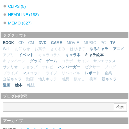
CLIPS
(5)
HEADLINE
(158)
MEMO
(627)
タグクラウド
BOOK
CD
CM
DVD
GAME
MOVIE
MUSIC
PC
TV
Web
お知らせ
お菓子
きぐるみ
はりぼて
ゆるキャラ
アニメ
アプリ
イベント
キャラコラム
キャラ本
キャラ絵本
キャンペーン
グッズ
ゲーム
コラボ
サイン
サンエックス
サンリオ
ショップ
テレビ
ハンバーガー
ピクサー
ブログ
プライズ
マスコット
ライブ
リバイバル
レポート
企業
企業キャラ
動画
地方キャラ
感想
懐かし
携帯
新キャラ
漫画
絵本
雑誌
ブログ内検索
アーカイブ