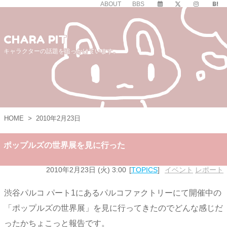
ABOUT
BBS
CHARA PIT
キャラクターの話題を追っかけています。
HOME
>
2010年2月23日
ポップルズの世界展を見に行った
2010年2月23日 (火) 3:00
TOPICS
イベント
,
レポート
渋谷パルコ パート1にあるパルコファクトリーにて開催中の
「ポップルズの世界展」を見に行ってきたのでどんな感じだ
ったかちょこっと報告です。