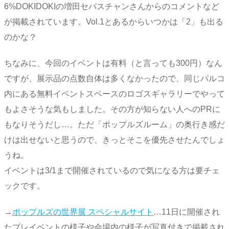
6%DOKIDOKIの増田セバスチャンさんからのコメントなど
が掲載されています。Vol.1とあるからいつかは「2」も出る
のかな？
ちなみに、今回のイベントは有料（と言っても300円）なん
ですが、展示品の点数自体は多くなかったので、同じパルコ
内にある無料イベントスペースのロゴスギャラリーでやって
もよさそうな気もしました。その方が知らない人へのPRに
もなりそうだし…。ただ「ポップルズルーム」の奥行き感だ
けは出せないと思うので、きっとそこを優先させたんでしょ
うね。
イベントは3/1まで開催されているので気になる方は要チェ
ックです。
→
ポップルズの世界展 スペシャルサイト
…11日に開催され
たプレイベントの様子や会場内の様子が写真付きで掲載され