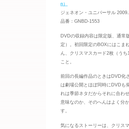
n）
ジェネオン・ユニバーサル 2009.1
品番：GNBD-1553
DVDの収録内容は限定版、通常
定）。初回限定のBOXにはこま
ん、クリスマスカード2枚（うち
こと。
前回の長編作品のときはDVD化
は劇場公開とほぼ同時にDVDも
れは季節ネタだからそれに合わ
意味なのか、そのへんはよく分
す。
気になるストーリーは、クリス