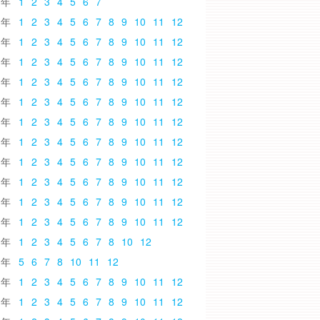
6
1
2
3
4
5
6
7
5
1
2
3
4
5
6
7
8
9
10
11
12
4
1
2
3
4
5
6
7
8
9
10
11
12
3
1
2
3
4
5
6
7
8
9
10
11
12
2
1
2
3
4
5
6
7
8
9
10
11
12
1
1
2
3
4
5
6
7
8
9
10
11
12
0
1
2
3
4
5
6
7
8
9
10
11
12
9
1
2
3
4
5
6
7
8
9
10
11
12
8
1
2
3
4
5
6
7
8
9
10
11
12
7
1
2
3
4
5
6
7
8
9
10
11
12
6
1
2
3
4
5
6
7
8
9
10
11
12
5
1
2
3
4
5
6
7
8
9
10
11
12
4
1
2
3
4
5
6
7
8
10
12
3
5
6
7
8
10
11
12
2
1
2
3
4
5
6
7
8
9
10
11
12
1
1
2
3
4
5
6
7
8
9
10
11
12