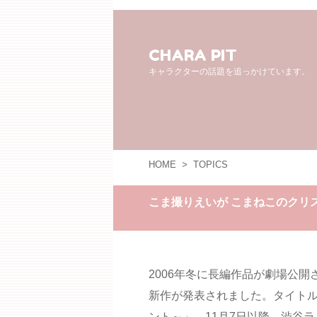
CHARA PIT
キャラクターの話題を追っかけています。
HOME
>
TOPICS
こま撮りえいが こまねこのクリ
2006年冬に長編作品が劇場公開
新作が発表されました。タイトル
ント～」。11月7日以降、渋谷ラ