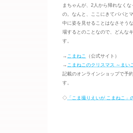
まちゃんが、2人から帰れなくな
の。なんと、ここにきてパパと
中に姿を見せることはなさそう
場するとのことなので、どんな
す。
→
こまねこ
（公式サイト）
→
こまねこのクリスマス ～まい
記載のオンラインショップで予
す。
◇
「こま撮りえいが こまねこ」