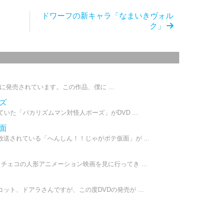
ドワーフの新キャラ「なまいきヴォル
ク」
/8に発売されています。この作品、僕に ...
ーズ
いた「バカリズムマン対怪人ボーズ」がDVD ...
仮面
送されている「へんしん！！じゃがポテ仮面」が ...
チェコの人形アニメーション映画を見に行ってき ...
ト、ドアラさんですが、この度DVDの発売が ...