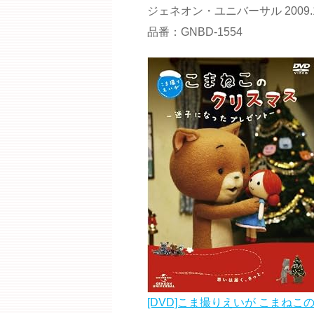
ジェネオン・ユニバーサル 2009.1
品番：GNBD-1554
[DVD]こま撮りえいが こまねこ