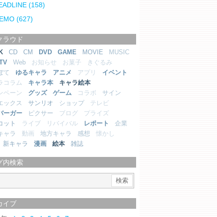
EADLINE
(158)
EMO
(627)
クラウド
K
CD
CM
DVD
GAME
MOVIE
MUSIC
TV
Web
お知らせ
お菓子
きぐるみ
ぼて
ゆるキャラ
アニメ
アプリ
イベント
ラコラム
キャラ本
キャラ絵本
ンペーン
グッズ
ゲーム
コラボ
サイン
エックス
サンリオ
ショップ
テレビ
バーガー
ピクサー
ブログ
プライズ
コット
ライブ
リバイバル
レポート
企業
キャラ
動画
地方キャラ
感想
懐かし
新キャラ
漫画
絵本
雑誌
グ内検索
カイブ