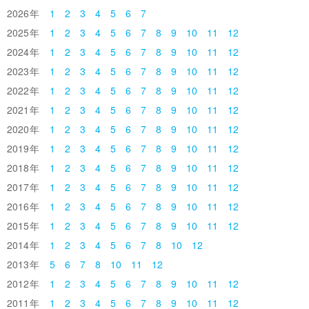
2026
1
2
3
4
5
6
7
2025
1
2
3
4
5
6
7
8
9
10
11
12
2024
1
2
3
4
5
6
7
8
9
10
11
12
2023
1
2
3
4
5
6
7
8
9
10
11
12
2022
1
2
3
4
5
6
7
8
9
10
11
12
2021
1
2
3
4
5
6
7
8
9
10
11
12
2020
1
2
3
4
5
6
7
8
9
10
11
12
2019
1
2
3
4
5
6
7
8
9
10
11
12
2018
1
2
3
4
5
6
7
8
9
10
11
12
2017
1
2
3
4
5
6
7
8
9
10
11
12
2016
1
2
3
4
5
6
7
8
9
10
11
12
2015
1
2
3
4
5
6
7
8
9
10
11
12
2014
1
2
3
4
5
6
7
8
10
12
2013
5
6
7
8
10
11
12
2012
1
2
3
4
5
6
7
8
9
10
11
12
2011
1
2
3
4
5
6
7
8
9
10
11
12