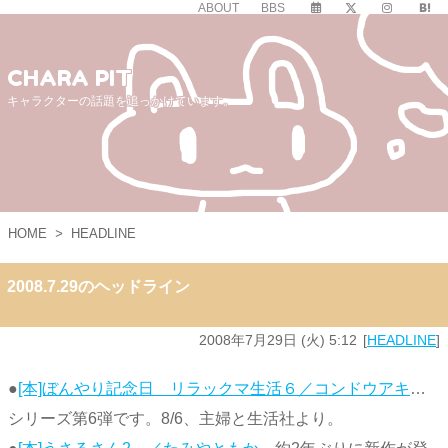
ABOUT
BBS
CHARA PIT
キャラクターの話題を追っかけています。
HOME
>
HEADLINE
2008.7.29のヘッドライン
2008年7月29日 (火) 5:12
HEADLINE
●
[本]ぼんやり記念日 リラックマ生活６／コンドウアキ
…
シリーズ第6弾です。8/6、主婦と生活社より。