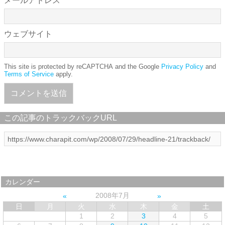
メールアドレス
ウェブサイト
This site is protected by reCAPTCHA and the Google
Privacy Policy
and
Terms of Service
apply.
この記事のトラックバックURL
カレンダー
2008年7月
日
月
火
水
木
金
土
1
2
3
4
5