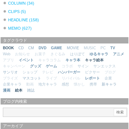
COLUMN
(34)
CLIPS
(5)
HEADLINE
(158)
MEMO
(627)
タグクラウド
BOOK
CD
CM
DVD
GAME
MOVIE
MUSIC
PC
TV
Web
お知らせ
お菓子
きぐるみ
はりぼて
ゆるキャラ
アニメ
アプリ
イベント
キャラコラム
キャラ本
キャラ絵本
キャンペーン
グッズ
ゲーム
コラボ
サイン
サンエックス
サンリオ
ショップ
テレビ
ハンバーガー
ピクサー
ブログ
プライズ
マスコット
ライブ
リバイバル
レポート
企業
企業キャラ
動画
地方キャラ
感想
懐かし
携帯
新キャラ
漫画
絵本
雑誌
ブログ内検索
アーカイブ