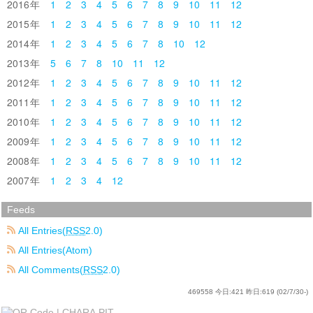
2016
1
2
3
4
5
6
7
8
9
10
11
12
2015
1
2
3
4
5
6
7
8
9
10
11
12
2014
1
2
3
4
5
6
7
8
10
12
2013
5
6
7
8
10
11
12
2012
1
2
3
4
5
6
7
8
9
10
11
12
2011
1
2
3
4
5
6
7
8
9
10
11
12
2010
1
2
3
4
5
6
7
8
9
10
11
12
2009
1
2
3
4
5
6
7
8
9
10
11
12
2008
1
2
3
4
5
6
7
8
9
10
11
12
2007
1
2
3
4
12
Feeds
All Entries(
RSS
2.0)
All Entries(Atom)
All Comments(
RSS
2.0)
469558
今日:
421
昨日:
619
(02/7/30-)