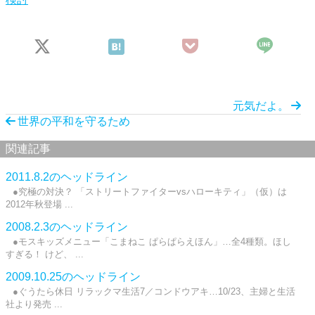
元気だよ。
世界の平和を守るため
関連記事
2011.8.2のヘッドライン
●究極の対決？ 「ストリートファイターvsハローキティ」（仮）は
2012年秋登場 ...
2008.2.3のヘッドライン
●モスキッズメニュー「こまねこ ぱらぱらえほん」…全4種類。ほし
すぎる！ けど、 ...
2009.10.25のヘッドライン
●ぐうたら休日 リラックマ生活7／コンドウアキ…10/23、主婦と生活
社より発売 ...