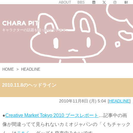
ABOUT
BBS
CHARA PIT
キャラクターの話題を追っかけています。
HOME
>
HEADLINE
2010.11.8のヘッドライン
2010年11月8日 (月) 5:04
HEADLINE
●
Creative Market Tokyo 2010 ブースレポート
…記事中の画
像が間違ってて見られないカミオジャパンの「くちチャック