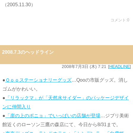
（2005.11.30）
コメント:0
2008.7.3のヘッドライン
2008年7月3日 (木) 7:21
HEADLINE
●
Ｑｏｏステーショナリーグッズ
…Qooの市販グッズ。消し
ゴムがかわいい。
●
「リラックマ」が「天然水サイダー」のパッケージデザイ
ンに仲間入り
●
「崖の上のポニョ」でいっぱいの店舗が登場
…ジブリ美術
館近くのローソン三鷹の森店にて、今日から8/31まで。