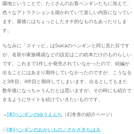
園地ということで、たくさんのお客ペンギンたちに加えて、
色々なアトラクションも描かれていて楽しい内容になってい
ます。最後にはちょっとしたオチ的なものもあったりしま
す。
ちなみに「スイッピ」はSuicaのペンギンと同じ見た目です
が、名前や家族構成などの設定はこの絵本だけのものらしい
です。これまで1作しか発売されていなかったので、続編が
出ることにはあまり期待していなかったのですが、こうなる
と3作目、4作目と期待してしまいます。出るとしてもまた
数年後になっちゃうんだとは思いますが、その時にも紹介で
きるようにサイトを続けていきたいものです。
→
[本]ペンギンのゆうえんち
（幻冬舎の紹介ページ）
◇
[本]ペンギンのおかいもの／さかざきちはる