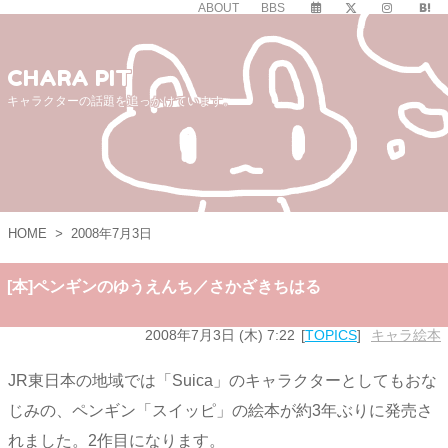
ABOUT
BBS
CHARA PIT
キャラクターの話題を追っかけています。
HOME
>
2008年7月3日
[本]ペンギンのゆうえんち／さかざきちはる
2008年7月3日 (木) 7:22
TOPICS
キャラ絵本
JR東日本の地域では「Suica」のキャラクターとしてもおな
じみの、ペンギン「スイッピ」の絵本が約3年ぶりに発売さ
れました。2作目になります。