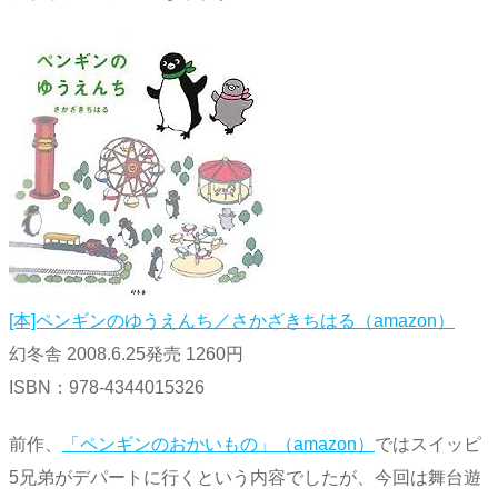
[本]ペンギンのゆうえんち／さかざきちはる（amazon）
幻冬舎 2008.6.25発売 1260円
ISBN：978-4344015326
前作、
「ペンギンのおかいもの」（amazon）
ではスイッピ
5兄弟がデパートに行くという内容でしたが、今回は舞台遊