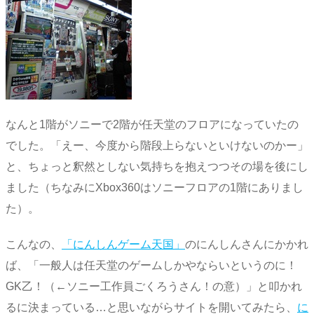
なんと1階がソニーで2階が任天堂のフロアになっていたの
でした。「えー、今度から階段上らないといけないのかー」
と、ちょっと釈然としない気持ちを抱えつつその場を後にし
ました（ちなみにXbox360はソニーフロアの1階にありまし
た）。
こんなの、
「にんしんゲーム天国」
のにんしんさんにかかれ
ば、「一般人は任天堂のゲームしかやならいというのに！
GK乙！（←ソニー工作員ごくろうさん！の意）」と叩かれ
るに決まっている…と思いながらサイトを開いてみたら、
に