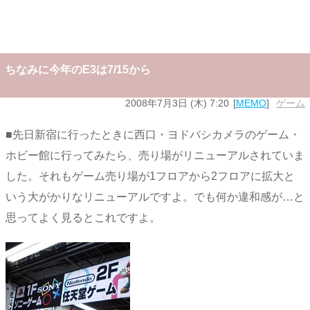
ちなみに今年のE3は7/15から
2008年7月3日 (木) 7:20
MEMO
ゲーム
■先日新宿に行ったときに西口・ヨドバシカメラのゲーム・
ホビー館に行ってみたら、売り場がリニューアルされていま
した。それもゲーム売り場が1フロアから2フロアに拡大と
いう大がかりなリニューアルですよ。でも何か違和感が…と
思ってよく見るとこれですよ。