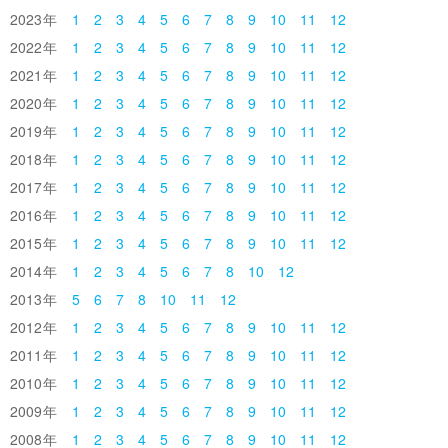
2023
1
2
3
4
5
6
7
8
9
10
11
12
2022
1
2
3
4
5
6
7
8
9
10
11
12
2021
1
2
3
4
5
6
7
8
9
10
11
12
2020
1
2
3
4
5
6
7
8
9
10
11
12
2019
1
2
3
4
5
6
7
8
9
10
11
12
2018
1
2
3
4
5
6
7
8
9
10
11
12
2017
1
2
3
4
5
6
7
8
9
10
11
12
2016
1
2
3
4
5
6
7
8
9
10
11
12
2015
1
2
3
4
5
6
7
8
9
10
11
12
2014
1
2
3
4
5
6
7
8
10
12
2013
5
6
7
8
10
11
12
2012
1
2
3
4
5
6
7
8
9
10
11
12
2011
1
2
3
4
5
6
7
8
9
10
11
12
2010
1
2
3
4
5
6
7
8
9
10
11
12
2009
1
2
3
4
5
6
7
8
9
10
11
12
2008
1
2
3
4
5
6
7
8
9
10
11
12