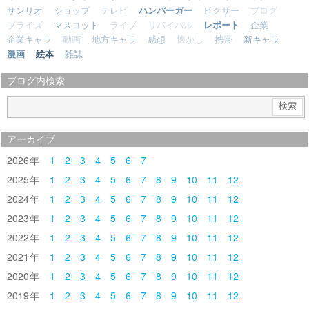
サンリオ
ショップ
テレビ
ハンバーガー
ピクサー
ブログ
プライズ
マスコット
ライブ
リバイバル
レポート
企業
企業キャラ
動画
地方キャラ
感想
懐かし
携帯
新キャラ
漫画
絵本
雑誌
ブログ内検索
アーカイブ
2026
1
2
3
4
5
6
7
2025
1
2
3
4
5
6
7
8
9
10
11
12
2024
1
2
3
4
5
6
7
8
9
10
11
12
2023
1
2
3
4
5
6
7
8
9
10
11
12
2022
1
2
3
4
5
6
7
8
9
10
11
12
2021
1
2
3
4
5
6
7
8
9
10
11
12
2020
1
2
3
4
5
6
7
8
9
10
11
12
2019
1
2
3
4
5
6
7
8
9
10
11
12