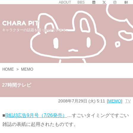
ABOUT
BBS
CHARA PIT
キャラクターの話題を追っかけています。
HOME
>
MEMO
27時間テレビ
2008年7月29日 (火) 5:11
MEMO
TV
■
[雑誌]広告9月号（7/26発売）
…すごいタイミングですごい
雑誌の表紙に起用されたものです。