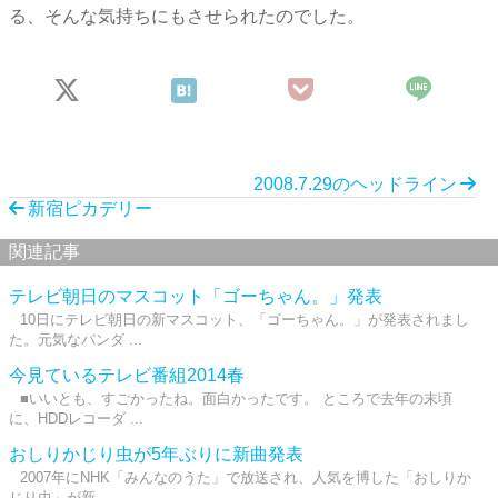
る、そんな気持ちにもさせられたのでした。
2008.7.29のヘッドライン
新宿ピカデリー
関連記事
テレビ朝日のマスコット「ゴーちゃん。」発表
10日にテレビ朝日の新マスコット、「ゴーちゃん。」が発表されまし
た。元気なパンダ ...
今見ているテレビ番組2014春
■いいとも、すごかったね。面白かったです。 ところで去年の末頃
に、HDDレコーダ ...
おしりかじり虫が5年ぶりに新曲発表
2007年にNHK「みんなのうた」で放送され、人気を博した「おしりか
じり虫」が新 ...