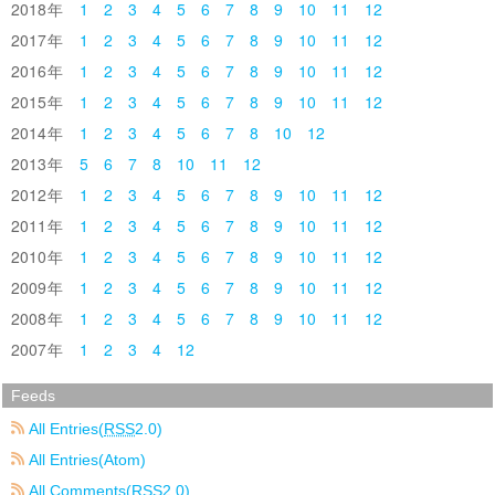
2018
1
2
3
4
5
6
7
8
9
10
11
12
2017
1
2
3
4
5
6
7
8
9
10
11
12
2016
1
2
3
4
5
6
7
8
9
10
11
12
2015
1
2
3
4
5
6
7
8
9
10
11
12
2014
1
2
3
4
5
6
7
8
10
12
2013
5
6
7
8
10
11
12
2012
1
2
3
4
5
6
7
8
9
10
11
12
2011
1
2
3
4
5
6
7
8
9
10
11
12
2010
1
2
3
4
5
6
7
8
9
10
11
12
2009
1
2
3
4
5
6
7
8
9
10
11
12
2008
1
2
3
4
5
6
7
8
9
10
11
12
2007
1
2
3
4
12
Feeds
All Entries(
RSS
2.0)
All Entries(Atom)
All Comments(
RSS
2.0)