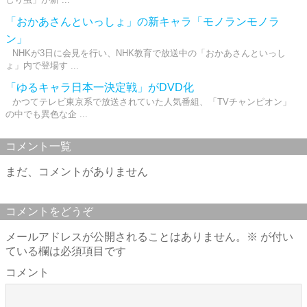
「おかあさんといっしょ」の新キャラ「モノランモノラ
ン」
NHKが3日に会見を行い、NHK教育で放送中の「おかあさんといっし
ょ」内で登場す ...
「ゆるキャラ日本一決定戦」がDVD化
かつてテレビ東京系で放送されていた人気番組、「TVチャンピオン」
の中でも異色な企 ...
コメント一覧
まだ、コメントがありません
コメントをどうぞ
メールアドレスが公開されることはありません。
※
が付い
ている欄は必須項目です
コメント