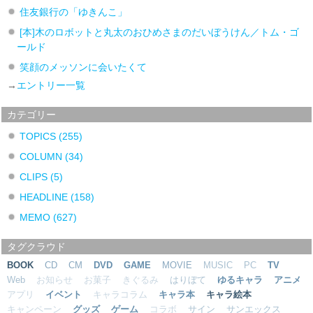
住友銀行の「ゆきんこ」
[本]木のロボットと丸太のおひめさまのだいぼうけん／トム・ゴ
ールド
笑顔のメッソンに会いたくて
→
エントリー一覧
カテゴリー
TOPICS
(255)
COLUMN
(34)
CLIPS
(5)
HEADLINE
(158)
MEMO
(627)
タグクラウド
BOOK
CD
CM
DVD
GAME
MOVIE
MUSIC
PC
TV
Web
お知らせ
お菓子
きぐるみ
はりぼて
ゆるキャラ
アニメ
アプリ
イベント
キャラコラム
キャラ本
キャラ絵本
キャンペーン
グッズ
ゲーム
コラボ
サイン
サンエックス