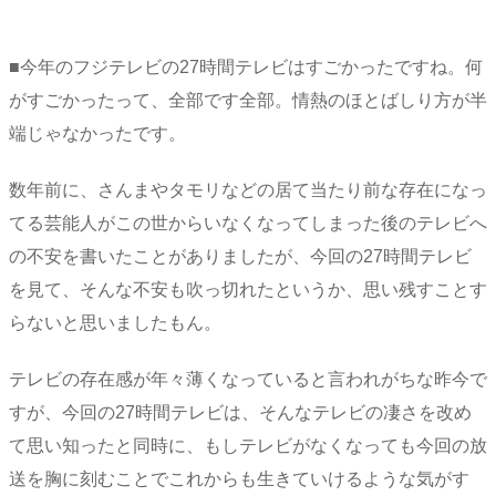
■今年のフジテレビの27時間テレビはすごかったですね。何
がすごかったって、全部です全部。情熱のほとばしり方が半
端じゃなかったです。
数年前に、さんまやタモリなどの居て当たり前な存在になっ
てる芸能人がこの世からいなくなってしまった後のテレビへ
の不安を書いたことがありましたが、今回の27時間テレビ
を見て、そんな不安も吹っ切れたというか、思い残すことす
らないと思いましたもん。
テレビの存在感が年々薄くなっていると言われがちな昨今で
すが、今回の27時間テレビは、そんなテレビの凄さを改め
て思い知ったと同時に、もしテレビがなくなっても今回の放
送を胸に刻むことでこれからも生きていけるような気がす