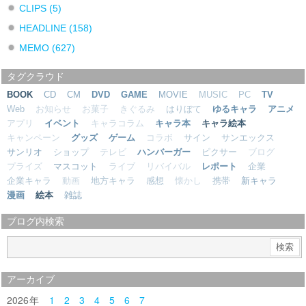
CLIPS
(5)
HEADLINE
(158)
MEMO
(627)
タグクラウド
BOOK
CD
CM
DVD
GAME
MOVIE
MUSIC
PC
TV
Web
お知らせ
お菓子
きぐるみ
はりぼて
ゆるキャラ
アニメ
アプリ
イベント
キャラコラム
キャラ本
キャラ絵本
キャンペーン
グッズ
ゲーム
コラボ
サイン
サンエックス
サンリオ
ショップ
テレビ
ハンバーガー
ピクサー
ブログ
プライズ
マスコット
ライブ
リバイバル
レポート
企業
企業キャラ
動画
地方キャラ
感想
懐かし
携帯
新キャラ
漫画
絵本
雑誌
ブログ内検索
アーカイブ
2026
1
2
3
4
5
6
7