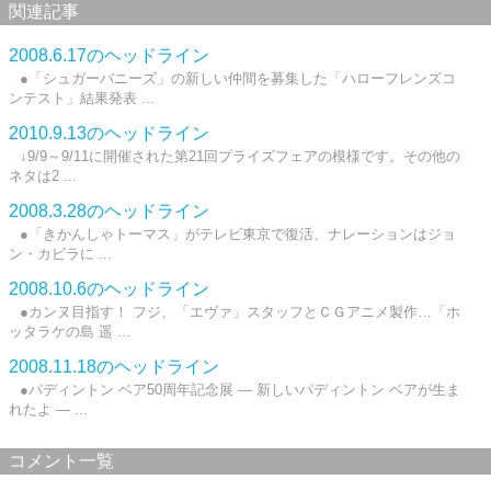
関連記事
2008.6.17のヘッドライン
●「シュガーバニーズ」の新しい仲間を募集した「ハローフレンズコ
ンテスト」結果発表 ...
2010.9.13のヘッドライン
↓9/9～9/11に開催された第21回プライズフェアの模様です。その他の
ネタは2 ...
2008.3.28のヘッドライン
●「きかんしゃトーマス」がテレビ東京で復活、ナレーションはジョ
ン・カビラに ...
2008.10.6のヘッドライン
●カンヌ目指す！ フジ、「エヴァ」スタッフとＣＧアニメ製作…「ホ
ッタラケの島 遥 ...
2008.11.18のヘッドライン
●パディントン ベア50周年記念展 ― 新しいパディントン ベアが生ま
れたよ ― ...
コメント一覧