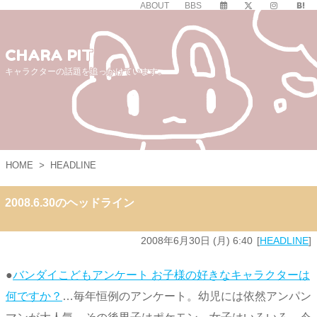
ABOUT
BBS
CHARA PIT
キャラクターの話題を追っかけています。
HOME
>
HEADLINE
2008.6.30のヘッドライン
2008年6月30日 (月) 6:40
HEADLINE
●
バンダイこどもアンケート お子様の好きなキャラクターは
何ですか？
…毎年恒例のアンケート。幼児には依然アンパン