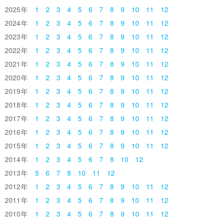
2025
1
2
3
4
5
6
7
8
9
10
11
12
2024
1
2
3
4
5
6
7
8
9
10
11
12
2023
1
2
3
4
5
6
7
8
9
10
11
12
2022
1
2
3
4
5
6
7
8
9
10
11
12
2021
1
2
3
4
5
6
7
8
9
10
11
12
2020
1
2
3
4
5
6
7
8
9
10
11
12
2019
1
2
3
4
5
6
7
8
9
10
11
12
2018
1
2
3
4
5
6
7
8
9
10
11
12
2017
1
2
3
4
5
6
7
8
9
10
11
12
2016
1
2
3
4
5
6
7
8
9
10
11
12
2015
1
2
3
4
5
6
7
8
9
10
11
12
2014
1
2
3
4
5
6
7
8
10
12
2013
5
6
7
8
10
11
12
2012
1
2
3
4
5
6
7
8
9
10
11
12
2011
1
2
3
4
5
6
7
8
9
10
11
12
2010
1
2
3
4
5
6
7
8
9
10
11
12