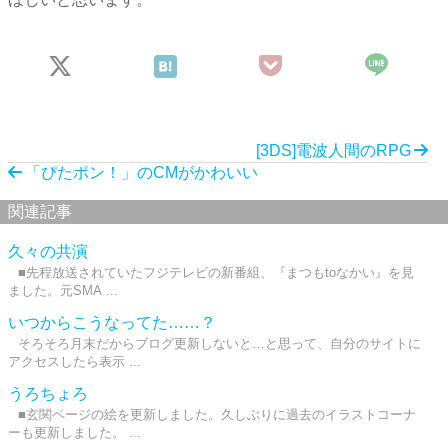
[3DS]電波人間のRPG
「ぴたポン！」のCMがかわいい
関連記事
久々の共演
■先程放送されていたフジテレビの新番組、『まつもtoなかい』を見
ました。元SMA ...
いつからこうなってた……？
そろそろ月末だからブログ更新しないと…と思って、自分のサイトに
アクセスしたら表示 ...
うろちょろ
■玄関ページの絵を更新しました。久しぶりに過去のイラストコーナ
ーも更新しました。 ...