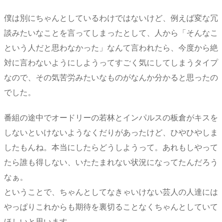
僕は別にちゃんとしているわけではないけど、例えば変な冗
談みたいなことを言ってしまったとして、人から「そんなこ
という人だと思わなかった」なんて言われたら、今度から絶
対に言わないようにしようってすごく気にしてしまうタイプ
なので、その気苦労みたいなものがなんか分かると思ったの
でした。
番組の途中でオードリーの若林とインパルスの板倉がキスを
しないといけないようなくだりがあったけど、ひやひやしま
したもんね。本当にしたらどうしようって。あれもしやって
たら誰も得しない、いたたまれない状況になってたんだろう
なぁ。
ということで、ちゃんとしてなきゃいけない芸人の人達には
やっぱりこれからも期待を裏切ることなくちゃんとしていて
ほしいと思います。