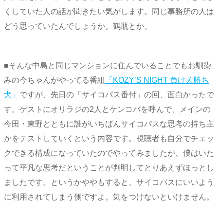
くしていた人の話が聞きたい気がします。同じ事務所の人は
どう思っていたんでしょうか。鶴瓶とか。
■そんな中島と同じマンションに住んでいることでもお馴染
みの今ちゃんがやってる番組
「KOZY’S NIGHT 負け犬勝ち
犬」
ですが、先日の「サイコパス番付」の回、面白かったで
す。ゲストにオリラジの2人とケンコバを呼んで、メインの
今田・東野とともに誰がいちばんサイコパスな思考の持ち主
かをテストしていくという内容です。視聴者も自分でチェッ
クできる構成になっていたのでやってみましたが、僕はいた
って平凡な思考だということが判明してとりあえずほっとし
ましたです。というかややもすると、サイコパスにいいよう
に利用されてしまう側ですよ。気をつけないといけません。