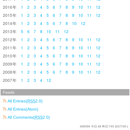
2016
1
2
3
4
5
6
7
8
9
10
11
12
2015
1
2
3
4
5
6
7
8
9
10
11
12
2014
1
2
3
4
5
6
7
8
10
12
2013
5
6
7
8
10
11
12
2012
1
2
3
4
5
6
7
8
9
10
11
12
2011
1
2
3
4
5
6
7
8
9
10
11
12
2010
1
2
3
4
5
6
7
8
9
10
11
12
2009
1
2
3
4
5
6
7
8
9
10
11
12
2008
1
2
3
4
5
6
7
8
9
10
11
12
2007
1
2
3
4
12
Feeds
All Entries(
RSS
2.0)
All Entries(Atom)
All Comments(
RSS
2.0)
468566
今日:
48
昨日:
740
(02/7/30-)