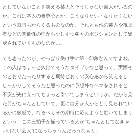
としていないことを笑える芸人とそうじゃない芸人がいるの
か。これは本人の自尊心とか、こうなりたい・なりたくない
という気持ちからくるものなのか、それとも他の芸人や視聴
者などの関係性の中から少しずつ各々のポジションとして醸
成されていくものなのか…。
でも思ったのが、やっぱり受け手の第一印象なんですよね。
この人はちょっと抜けてそうなタイプかなと思って、実際そ
のとおりだったりすると期待どおりの安心感から笑えるし、
しっかりしてそうだと思ったのに予想外なヘマをされると、
不安が先に立ってちょっと引いてしまうというか。だから見
た目がちゃんとしていて、更に自分が人からどう見られてい
るかに敏感で、なるべくその期待に応えようと動いてしまう
という、この三拍子が揃っている人が”ちゃんとしてなきゃ
いけない芸人”になっちゃうんだろうなぁと。