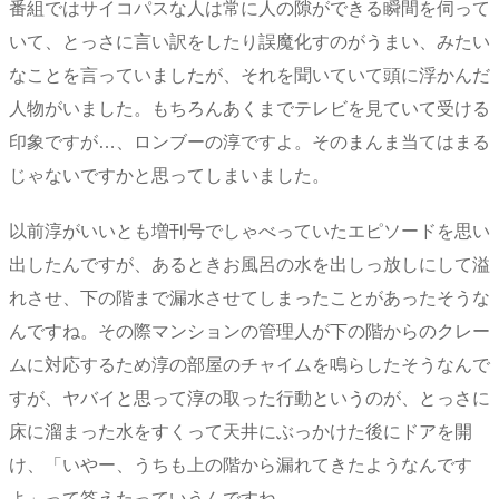
番組ではサイコパスな人は常に人の隙ができる瞬間を伺って
いて、とっさに言い訳をしたり誤魔化すのがうまい、みたい
なことを言っていましたが、それを聞いていて頭に浮かんだ
人物がいました。もちろんあくまでテレビを見ていて受ける
印象ですが…、ロンブーの淳ですよ。そのまんま当てはまる
じゃないですかと思ってしまいました。
以前淳がいいとも増刊号でしゃべっていたエピソードを思い
出したんですが、あるときお風呂の水を出しっ放しにして溢
れさせ、下の階まで漏水させてしまったことがあったそうな
んですね。その際マンションの管理人が下の階からのクレー
ムに対応するため淳の部屋のチャイムを鳴らしたそうなんで
すが、ヤバイと思って淳の取った行動というのが、とっさに
床に溜まった水をすくって天井にぶっかけた後にドアを開
け、「いやー、うちも上の階から漏れてきたようなんです
よ」って答えたっていうんですね。