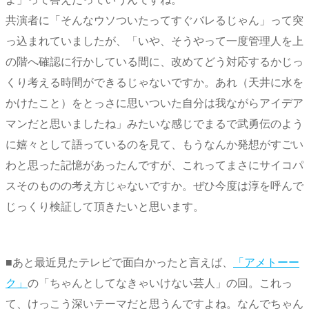
共演者に「そんなウソついたってすぐバレるじゃん」って突
っ込まれていましたが、「いや、そうやって一度管理人を上
の階へ確認に行かしている間に、改めてどう対応するかじっ
くり考える時間ができるじゃないですか。あれ（天井に水を
かけたこと）をとっさに思いついた自分は我ながらアイデア
マンだと思いましたね」みたいな感じでまるで武勇伝のよう
に嬉々として語っているのを見て、もうなんか発想がすごい
わと思った記憶があったんですが、これってまさにサイコパ
スそのものの考え方じゃないですか。ぜひ今度は淳を呼んで
じっくり検証して頂きたいと思います。
■あと最近見たテレビで面白かったと言えば、
「アメトーー
ク」
の「ちゃんとしてなきゃいけない芸人」の回。これっ
て、けっこう深いテーマだと思うんですよね。なんでちゃん