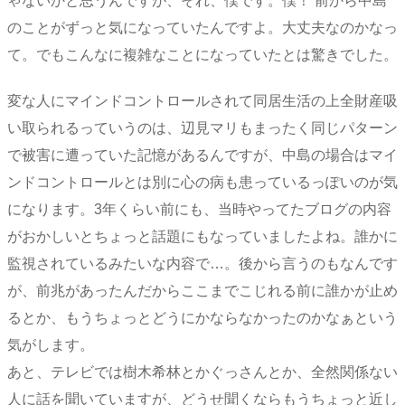
ゃないかと思うんですが、それ、僕です。僕！ 前から中島
のことがずっと気になっていたんですよ。大丈夫なのかなっ
て。でもこんなに複雑なことになっていたとは驚きでした。
変な人にマインドコントロールされて同居生活の上全財産吸
い取られるっていうのは、辺見マリもまったく同じパターン
で被害に遭っていた記憶があるんですが、中島の場合はマイ
ンドコントロールとは別に心の病も患っているっぽいのが気
になります。3年くらい前にも、当時やってたブログの内容
がおかしいとちょっと話題にもなっていましたよね。誰かに
監視されているみたいな内容で…。後から言うのもなんです
が、前兆があったんだからここまでこじれる前に誰かが止め
るとか、もうちょっとどうにかならなかったのかなぁという
気がします。
あと、テレビでは樹木希林とかぐっさんとか、全然関係ない
人に話を聞いていますが、どうせ聞くならもうちょっと近し