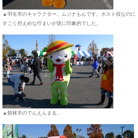
▲羽生市のキャラクター、ムジナもんです。ホスト役なのに
すごく控えめな佇まいが逆に印象的でした。
▲館林市のでんえんまる。