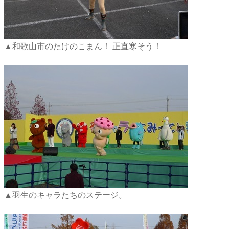
▲和歌山市のたけのこまん！ 正直寒そう！
▲羽生のキャラたちのステージ。