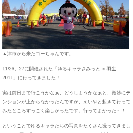
▲津市から来たゴーちゃんです。
11/26、27に開催された「ゆるキャラさみっと in 羽生
2011」に行ってきました！
実は前日まで行こうかなぁ、どうしようかなぁと、微妙にテ
ンションが上がらなかったんですが、えいやと起きて行って
みたところすっごく楽しかったです。行ってよかった～！
ということでゆるキャラたちの写真をたくさん撮ってきまし