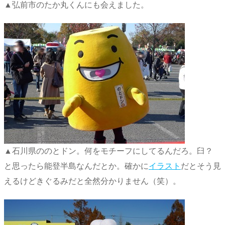
▲弘前市のたか丸くんにも会えました。
▲石川県ののとドン。何をモチーフにしてるんだろ。臼？
と思ったら能登半島なんだとか。確かに
イラスト
だとそう見
えるけどきぐるみだと全然分かりません（笑）。