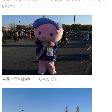
いです。
▲厚木市のあゆコロちゃんです。