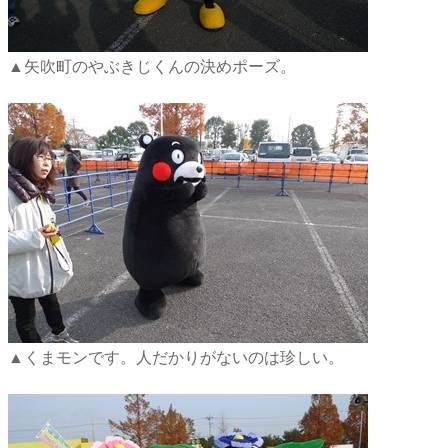
▲矢吹町のやぶきじくんの決めポーズ。
▲くまモンです。人だかりがないのは珍しい。