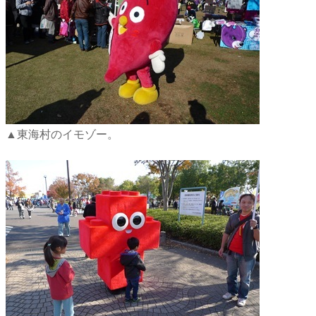
▲東海村のイモゾー。