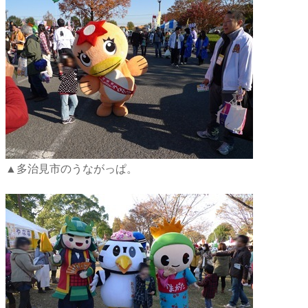
▲多治見市のうながっぱ。