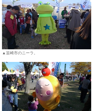
▲韮崎市のニーラ。