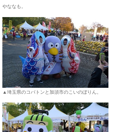
やななも。
▲埼玉県のコバトンと加須市のこいのぼりん。