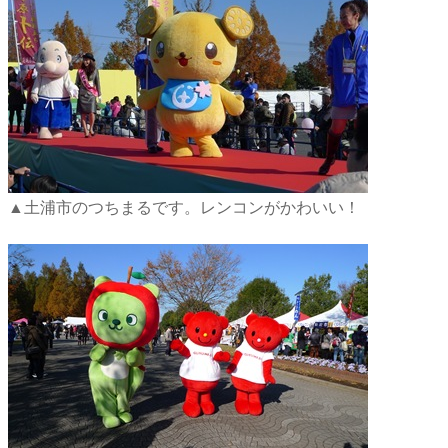
▲土浦市のつちまるです。レンコンがかわいい！