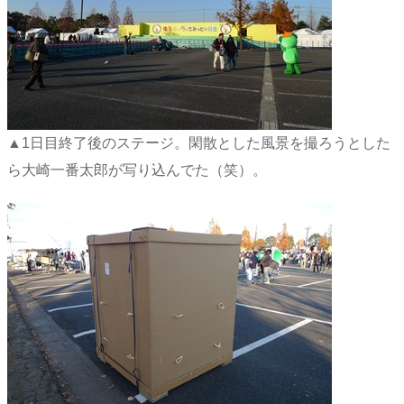
▲1日目終了後のステージ。閑散とした風景を撮ろうとした
ら大崎一番太郎が写り込んでた（笑）。