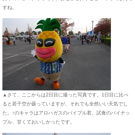
すね。
▲さて、ここからは2日目に撮った写真です。1日目に比べ
ると若干空が曇っていますが、それでも全然いい天気でし
た。↑のキャラはアロハガスのパイプル君。試食のパイナッ
プル、甘くておいしかったです。