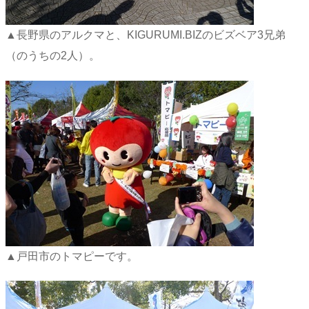
▲長野県のアルクマと、KIGURUMI.BIZのビズベア3兄弟
（のうちの2人）。
▲戸田市のトマピーです。