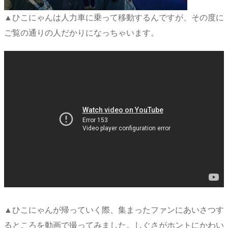
▲ひこにゃんは人力車に乗って移動するんですが、その度に
ご覧の通りの人だかりになっちゃいます。
▲ひこにゃんが帰っていく際、集まったファンにあいさつす
るところを動画で撮ってみました。しぐさがホントにかわい