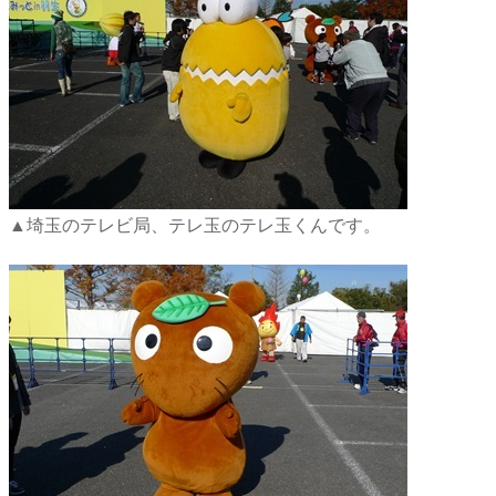
▲埼玉のテレビ局、テレ玉のテレ玉くんです。