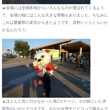
▲会場には全国各地からいろんなものが運ばれてくるよう
で、会場の端にはこんな大きな荷物もありました。ちなみに
これは愛媛県の某市からきたようです。送料いくらくらいか
かるんだろう。
▲ほとんど見に行かなかった第2ステージ。その前にいた伊
賀市のいが☆グリオです。おなかを押すとピコって鳴るんで