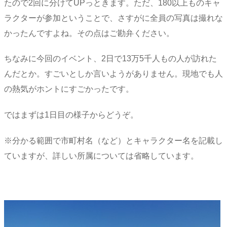
たので2回に分けてUPっときます。ただ、180以上ものキャ
ラクターが参加ということで、さすがに全員の写真は撮れな
かったんですよね。その点はご勘弁ください。
ちなみに今回のイベント、2日で13万5千人もの人が訪れた
んだとか。すごいとしか言いようがありません。現地でも人
の熱気がホントにすごかったです。
ではまずは1日目の様子からどうぞ。
※分かる範囲で市町村名（など）とキャラクター名を記載し
ていますが、詳しい所属については省略しています。