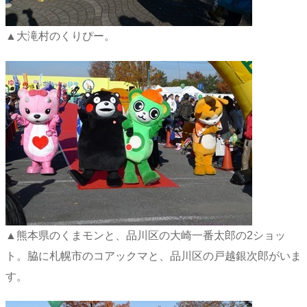
▲大滝村のくりぴー。
▲熊本県のくまモンと、品川区の大崎一番太郎の2ショッ
ト。脇に札幌市のコアックマと、品川区の戸越銀次郎がいま
す。