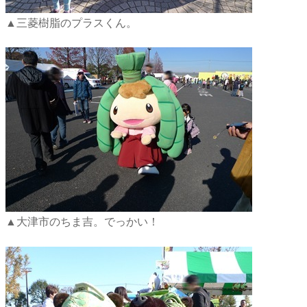
▲三菱樹脂のプラスくん。
▲大津市のちま吉。でっかい！