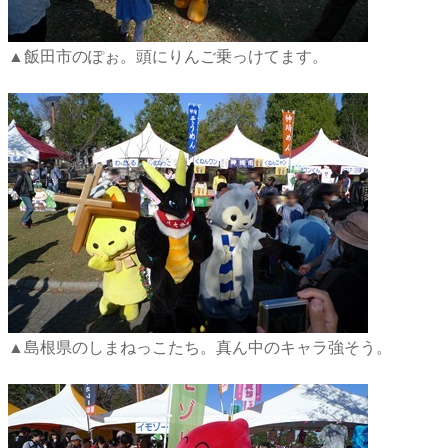
▲飯田市のぽぉ。頭にりんご乗っけてます。
▲島根県のしまねっこたち。真ん中のキャラ強そう。