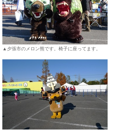
▲夕張市のメロン熊です。椅子に座ってます。