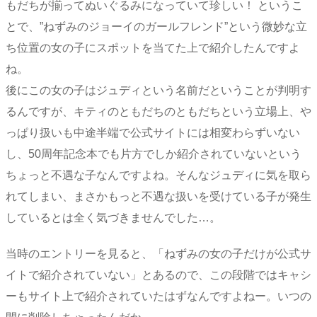
もだちが揃ってぬいぐるみになっていて珍しい！ というこ
とで、”ねずみのジョーイのガールフレンド”という微妙な立
ち位置の女の子にスポットを当てた上で紹介したんですよ
ね。
後にこの女の子はジュディという名前だということが判明す
るんですが、キティのともだちのともだちという立場上、や
っぱり扱いも中途半端で公式サイトには相変わらずいない
し、50周年記念本でも片方でしか紹介されていないという
ちょっと不遇な子なんですよね。そんなジュディに気を取ら
れてしまい、まさかもっと不遇な扱いを受けている子が発生
しているとは全く気づきませんでした…。
当時のエントリーを見ると、「ねずみの女の子だけが公式サ
イトで紹介されていない」とあるので、この段階ではキャシ
ーもサイト上で紹介されていたはずなんですよねー。いつの