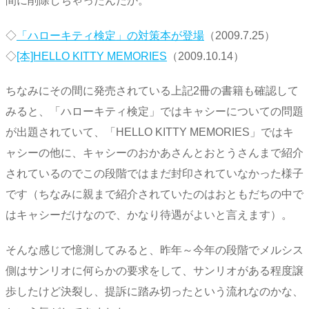
間に削除しちゃったんだか。
◇
「ハローキティ検定」の対策本が登場
（2009.7.25）
◇
[本]HELLO KITTY MEMORIES
（2009.10.14）
ちなみにその間に発売されている上記2冊の書籍も確認して
みると、「ハローキティ検定」ではキャシーについての問題
が出題されていて、「HELLO KITTY MEMORIES」ではキ
ャシーの他に、キャシーのおかあさんとおとうさんまで紹介
されているのでこの段階ではまだ封印されていなかった様子
です（ちなみに親まで紹介されていたのはおともだちの中で
はキャシーだけなので、かなり待遇がよいと言えます）。
そんな感じで憶測してみると、昨年～今年の段階でメルシス
側はサンリオに何らかの要求をして、サンリオがある程度譲
歩したけど決裂し、提訴に踏み切ったという流れなのかな、