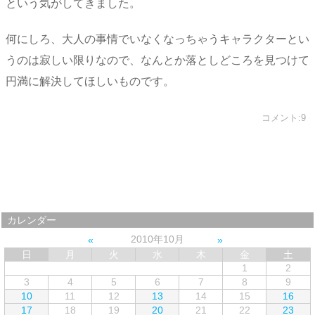
という気がしてきました。
何にしろ、大人の事情でいなくなっちゃうキャラクターとい
うのは寂しい限りなので、なんとか落としどころを見つけて
円満に解決してほしいものです。
コメント:9
カレンダー
2010年10月
日
月
火
水
木
金
土
1
2
3
4
5
6
7
8
9
10
11
12
13
14
15
16
17
18
19
20
21
22
23