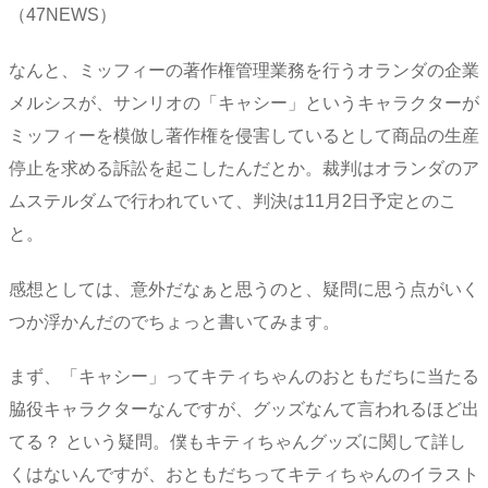
（47NEWS）
なんと、ミッフィーの著作権管理業務を行うオランダの企業
メルシスが、サンリオの「キャシー」というキャラクターが
ミッフィーを模倣し著作権を侵害しているとして商品の生産
停止を求める訴訟を起こしたんだとか。裁判はオランダのア
ムステルダムで行われていて、判決は11月2日予定とのこ
と。
感想としては、意外だなぁと思うのと、疑問に思う点がいく
つか浮かんだのでちょっと書いてみます。
まず、「キャシー」ってキティちゃんのおともだちに当たる
脇役キャラクターなんですが、グッズなんて言われるほど出
てる？ という疑問。僕もキティちゃんグッズに関して詳し
くはないんですが、おともだちってキティちゃんのイラスト