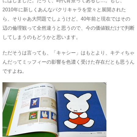
にはしました。だって、時代背景ってあるし…。もし、
2010年に新しくあんなパクリキャラを堂々と展開された
ら、そりゃあ大問題でしょうけど、40年前と現在ではその
辺の倫理観って全然違うと思うので、今の価値観だけで判断
してしまうのもどうかと思います。
ただそうは言っても、「キャシー」はもとより、キティちゃ
んだってミッフィーの影響を色濃く受けた存在だとも思うん
ですよね。