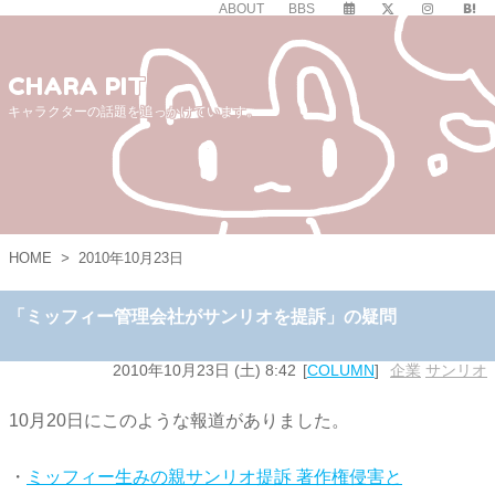
ABOUT
BBS
CHARA PIT
キャラクターの話題を追っかけています。
HOME
>
2010年10月23日
「ミッフィー管理会社がサンリオを提訴」の疑問
2010年10月23日 (土) 8:42
COLUMN
企業
,
サンリオ
10月20日にこのような報道がありました。
・
ミッフィー生みの親サンリオ提訴 著作権侵害と