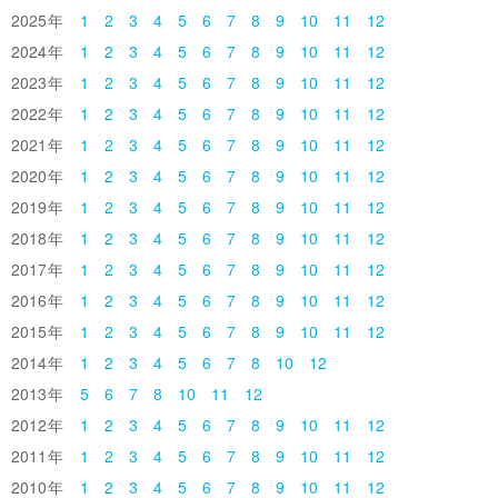
2025
1
2
3
4
5
6
7
8
9
10
11
12
2024
1
2
3
4
5
6
7
8
9
10
11
12
2023
1
2
3
4
5
6
7
8
9
10
11
12
2022
1
2
3
4
5
6
7
8
9
10
11
12
2021
1
2
3
4
5
6
7
8
9
10
11
12
2020
1
2
3
4
5
6
7
8
9
10
11
12
2019
1
2
3
4
5
6
7
8
9
10
11
12
2018
1
2
3
4
5
6
7
8
9
10
11
12
2017
1
2
3
4
5
6
7
8
9
10
11
12
2016
1
2
3
4
5
6
7
8
9
10
11
12
2015
1
2
3
4
5
6
7
8
9
10
11
12
2014
1
2
3
4
5
6
7
8
10
12
2013
5
6
7
8
10
11
12
2012
1
2
3
4
5
6
7
8
9
10
11
12
2011
1
2
3
4
5
6
7
8
9
10
11
12
2010
1
2
3
4
5
6
7
8
9
10
11
12