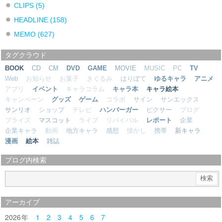
CLIPS
(5)
HEADLINE
(158)
MEMO
(627)
タグクラウド
BOOK
CD
CM
DVD
GAME
MOVIE
MUSIC
PC
TV
Web
お知らせ
お菓子
きぐるみ
はりぼて
ゆるキャラ
アニメ
アプリ
イベント
キャラコラム
キャラ本
キャラ絵本
キャンペーン
グッズ
ゲーム
コラボ
サイン
サンエックス
サンリオ
ショップ
テレビ
ハンバーガー
ピクサー
ブログ
プライズ
マスコット
ライブ
リバイバル
レポート
企業
企業キャラ
動画
地方キャラ
感想
懐かし
携帯
新キャラ
漫画
絵本
雑誌
ブログ内検索
アーカイブ
2026
1
2
3
4
5
6
7