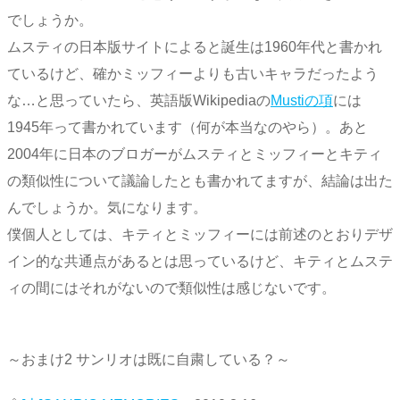
でしょうか。
ムスティの日本版サイトによると誕生は1960年代と書かれ
ているけど、確かミッフィーよりも古いキャラだったよう
な…と思っていたら、英語版Wikipediaの
Mustiの項
には
1945年って書かれています（何が本当なのやら）。あと
2004年に日本のブロガーがムスティとミッフィーとキティ
の類似性について議論したとも書かれてますが、結論は出た
んでしょうか。気になります。
僕個人としては、キティとミッフィーには前述のとおりデザ
イン的な共通点があるとは思っているけど、キティとムステ
ィの間にはそれがないので類似性は感じないです。
～おまけ2 サンリオは既に自粛している？～