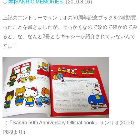
◇
[本]SANRIO MEMORIES
（2010.8.16）
上記のエントリーでサンリオの50周年記念ブックを2種類買
ったことを書きましたが、せっかくなので改めて確かめてみ
ると、な、なんと2冊ともキャシーが紹介されていないんで
すよ！
（『Sanrio 50th Anniversary Official book』サンリオ(2010)
P8-9より）