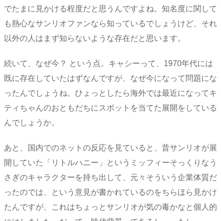
でたまに見かける程度だと思うんですよね。知名度に関して
も熱心なサンリオファンなら知っているでしょうけど、それ
以外の人はまず知らないような存在だと思います。
続いて、なぜ今？ という点。キャシーって、1970年代には
既に存在していたはずなんですが、なぜ今になって問題にな
ったんでしょうね。ひょっとしたら海外では最近になってキ
ティちゃんのおともだちにスポットを当てた展開をしている
んでしょうか。
あと、国内でのネットの反応を見ていると、昔サンリオが展
開していた「リトルハニー」というミッフィーそっくりなう
さぎのキャラクターを持ち出して、元々そういう企業体質だ
ったのでは、という意見が書かれているのをちらほら見かけ
たんですが、これはちょっとサンリオが気の毒かなと個人的