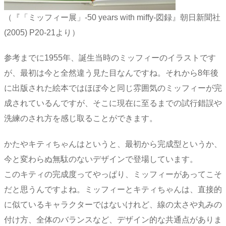
（『「ミッフィー展」-50 years with miffy-図録』朝日新聞社
(2005) P20-21より）
参考までに1955年、誕生当時のミッフィーのイラストです
が、最初は今と全然違う見た目なんですね。それから8年後
に出版された絵本ではほぼ今と同じ雰囲気のミッフィーが完
成されているんですが、そこに現在に至るまでの試行錯誤や
洗練のされ方を感じ取ることができます。
かたやキティちゃんはというと、最初から完成型というか、
今と変わらぬ無駄のないデザインで登場しています。
このキティの完成度ってやっぱり、ミッフィーがあってこそ
だと思うんですよね。ミッフィーとキティちゃんは、直接的
に似ているキャラクターではないけれど、線の太さや丸みの
付け方、全体のバランスなど、デザイン的な共通点がありま