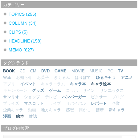
カテゴリー
TOPICS
(255)
COLUMN
(34)
CLIPS
(5)
HEADLINE
(158)
MEMO
(627)
タグクラウド
BOOK
CD
CM
DVD
GAME
MOVIE
MUSIC
PC
TV
Web
お知らせ
お菓子
きぐるみ
はりぼて
ゆるキャラ
アニメ
アプリ
イベント
キャラコラム
キャラ本
キャラ絵本
キャンペーン
グッズ
ゲーム
コラボ
サイン
サンエックス
サンリオ
ショップ
テレビ
ハンバーガー
ピクサー
ブログ
プライズ
マスコット
ライブ
リバイバル
レポート
企業
企業キャラ
動画
地方キャラ
感想
懐かし
携帯
新キャラ
漫画
絵本
雑誌
ブログ内検索