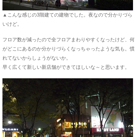
▲こんな感じの3階建ての建物でした。夜なので分かりづら
いけど。
フロア数が減ったので全フロアまわりやすくなったけど、何
がどこにあるのか分かりづらくなっちゃったような気も。慣
れてないからしょうがないか。
早く広くて新しい新店舗ができてほしいな～と思います。