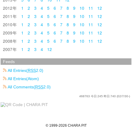
2012
1
2
3
4
5
6
7
8
9
10
11
12
2011
1
2
3
4
5
6
7
8
9
10
11
12
2010
1
2
3
4
5
6
7
8
9
10
11
12
2009
1
2
3
4
5
6
7
8
9
10
11
12
2008
1
2
3
4
5
6
7
8
9
10
11
12
2007
1
2
3
4
12
Feeds
All Entries(
RSS
2.0)
All Entries(Atom)
All Comments(
RSS
2.0)
468763
今日:
245
昨日:
740
(02/7/30-)
©
1999
-2026
CHARA PIT