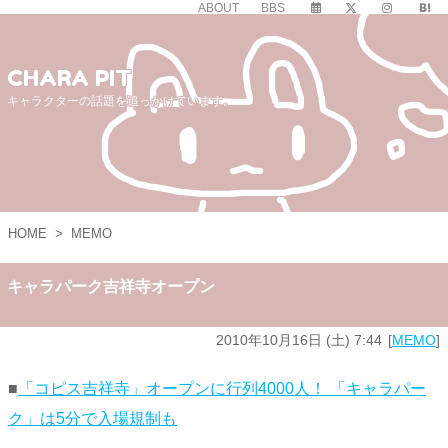
ABOUT
BBS
CHARA PIT
キャラクターの話題を追っかけています。
HOME
>
MEMO
キャラパーク吉祥寺オープン
2010年10月16日 (土) 7:44
MEMO
■
「コピス吉祥寺」オープンに行列4000人！ 「キャラパー
ク」は5分で入場規制も