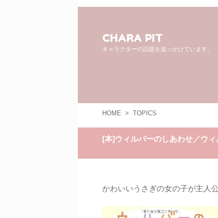
CHARA PIT
キャラクターの話題を追っかけています。
HOME
>
TOPICS
[本]ウィルバーのしあわせ／ウ
かわいいうさぎの女の子が主人