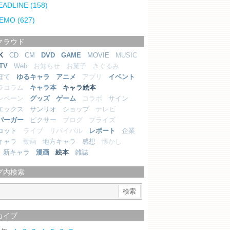
EADLINE
(158)
EMO
(627)
クラウド
K
CD
CM
DVD
GAME
MOVIE
MUSIC
TV
Web
お知らせ
お菓子
きぐるみ
ぼて
ゆるキャラ
アニメ
アプリ
イベント
ラコラム
キャラ本
キャラ絵本
ンペーン
グッズ
ゲーム
コラボ
サイン
エックス
サンリオ
ショップ
テレビ
バーガー
ピクサー
ブログ
プライズ
コット
ライブ
リバイバル
レポート
企業
キャラ
動画
地方キャラ
感想
懐かし
新キャラ
漫画
絵本
雑誌
グ内検索
カイブ