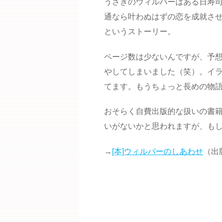
うさぎのウィルバーはある日寿
通なら叶わぬはずの恋を成就さ
というストーリー。
ページ数は少ないんですが、予
やしてしまいました（笑）。イ
てます。もうちょっと長めの物
おそらく自費出版的な扱いの書
いがないかと思われますが、もし
→
[本]ウィルバーのしあわせ
（出