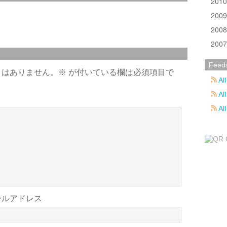
201
200
200
200
Feed
とはありません。
※
が付いている欄は必須項目で
All
All
Al
ールアドレス