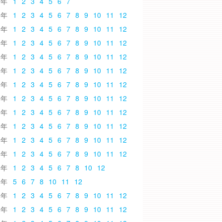
6
1
2
3
4
5
6
7
5
1
2
3
4
5
6
7
8
9
10
11
12
4
1
2
3
4
5
6
7
8
9
10
11
12
3
1
2
3
4
5
6
7
8
9
10
11
12
2
1
2
3
4
5
6
7
8
9
10
11
12
1
1
2
3
4
5
6
7
8
9
10
11
12
0
1
2
3
4
5
6
7
8
9
10
11
12
9
1
2
3
4
5
6
7
8
9
10
11
12
8
1
2
3
4
5
6
7
8
9
10
11
12
7
1
2
3
4
5
6
7
8
9
10
11
12
6
1
2
3
4
5
6
7
8
9
10
11
12
5
1
2
3
4
5
6
7
8
9
10
11
12
4
1
2
3
4
5
6
7
8
10
12
3
5
6
7
8
10
11
12
2
1
2
3
4
5
6
7
8
9
10
11
12
1
1
2
3
4
5
6
7
8
9
10
11
12