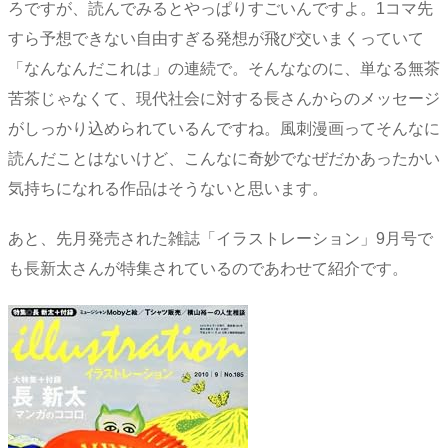
ろですが、読んでみるとやっぱりすごいんですよ。1コマ先
すら予想できない自由すぎる発想が飛び交いまくっていて
「なんなんだこれは」の連続で。そんななのに、単なる無茶
苦茶じゃなくて、現代社会に対する長さんからのメッセージ
がしっかり込められているんですね。風刺漫画ってそんなに
読んだことはないけど、こんなに奇妙でなぜだかあったかい
気持ちになれる作品はそうないと思います。
あと、先月発売された雑誌「イラストレーション」9月号で
も長新太さんが特集されているのであわせて紹介です。