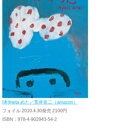
[本]meta めた／荒井良二（amazon）
フォイル 2010.4.30発売 2100円
ISBN：978-4-902943-54-2