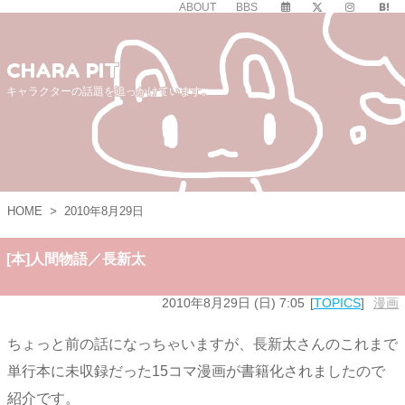
ABOUT
BBS
CHARA PIT
キャラクターの話題を追っかけています。
HOME
>
2010年8月29日
[本]人間物語／長新太
2010年8月29日 (日) 7:05
TOPICS
漫画
ちょっと前の話になっちゃいますが、長新太さんのこれまで
単行本に未収録だった15コマ漫画が書籍化されましたので
紹介です。