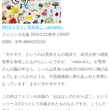
[本]モケモケ／荒井良二（amazon）
フェリシモ出版 2010.5.21発売 1350円
ISBN：978-4894325210
「モケモケ」というのは荒井さんの造語で、幼児が持つ感覚
世界を表現したものらしいんですが、「meta めた」が荒井
さんの脳の中なら、こっちは見知らぬ幼児の頭の中に飛び込
んでしまったかのような、不思議感覚に満ちあふれた世界に
なっています。まさにモケモケです。
この本はフェリシモ出版の「おはなしのたからばこ」という
シリーズの1つとして出版されたものなんですが、こうした