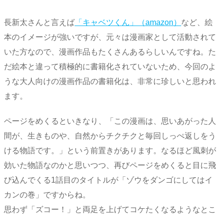
長新太さんと言えば
「キャベツくん」（amazon）
など、絵
本のイメージが強いですが、元々は漫画家として活動されて
いた方なので、漫画作品もたくさんあるらしいんですね。た
だ絵本と違って積極的に書籍化されていないため、今回のよ
うな大人向けの漫画作品の書籍化は、非常に珍しいと思われ
ます。
ページをめくるといきなり、「この漫画は、思いあがった人
間が、生きものや、自然からチクチクと毎回しっぺ返しをう
ける物語です。」という前置きがあります。なるほど風刺が
効いた物語なのかと思いつつ、再びページをめくると目に飛
び込んでくる1話目のタイトルが「ゾウをダンゴにしてはイ
カンの巻」ですからね。
思わず「ズコー！」と両足を上げてコケたくなるようなとこ