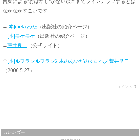
言葉による”おはなし”がない絵本までラインナップするとは
なかなかすごいです。
→
[本]meta めた
（出版社の紹介ページ）
→
[本]モケモケ
（出版社の紹介ページ）
→
荒井良二
（公式サイト）
◇
[本]ルフランルフラン2 本のあいだのくにへ／荒井良二
（2006.5.27）
コメント:0
カレンダー