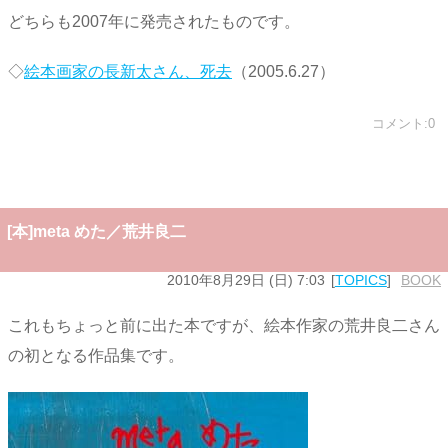
どちらも2007年に発売されたものです。
◇
絵本画家の長新太さん、死去
（2005.6.27）
コメント:0
[本]meta めた／荒井良二
2010年8月29日 (日) 7:03
TOPICS
BOOK
これもちょっと前に出た本ですが、絵本作家の荒井良二さん
の初となる作品集です。