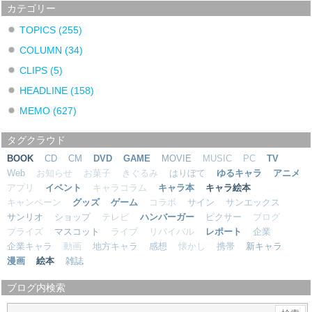
カテゴリー
TOPICS
(255)
COLUMN
(34)
CLIPS
(5)
HEADLINE
(158)
MEMO
(627)
タグクラウド
BOOK
CD
CM
DVD
GAME
MOVIE
MUSIC
PC
TV
Web
お知らせ
お菓子
きぐるみ
はりぼて
ゆるキャラ
アニメ
アプリ
イベント
キャラコラム
キャラ本
キャラ絵本
キャンペーン
グッズ
ゲーム
コラボ
サイン
サンエックス
サンリオ
ショップ
テレビ
ハンバーガー
ピクサー
ブログ
プライズ
マスコット
ライブ
リバイバル
レポート
企業
企業キャラ
動画
地方キャラ
感想
懐かし
携帯
新キャラ
漫画
絵本
雑誌
ブログ内検索