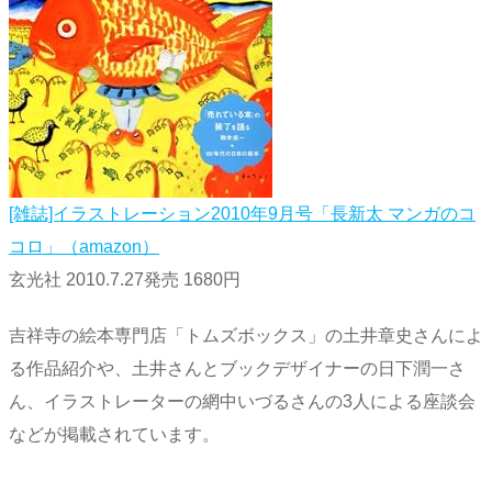
[雑誌]イラストレーション2010年9月号「長新太 マンガのコ
コロ」（amazon）
玄光社 2010.7.27発売 1680円
吉祥寺の絵本専門店「トムズボックス」の土井章史さんによ
る作品紹介や、土井さんとブックデザイナーの日下潤一さ
ん、イラストレーターの網中いづるさんの3人による座談会
などが掲載されています。