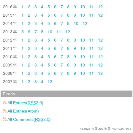
2016
1
2
3
4
5
6
7
8
9
10
11
12
2015
1
2
3
4
5
6
7
8
9
10
11
12
2014
1
2
3
4
5
6
7
8
10
12
2013
5
6
7
8
10
11
12
2012
1
2
3
4
5
6
7
8
9
10
11
12
2011
1
2
3
4
5
6
7
8
9
10
11
12
2010
1
2
3
4
5
6
7
8
9
10
11
12
2009
1
2
3
4
5
6
7
8
9
10
11
12
2008
1
2
3
4
5
6
7
8
9
10
11
12
2007
1
2
3
4
12
Feeds
All Entries(
RSS
2.0)
All Entries(Atom)
All Comments(
RSS
2.0)
468825
今日:
307
昨日:
740
(02/7/30-)