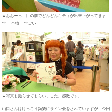
▲おおーっ、目の前でどんどんキティが出来上がってきま
す！ 本物！ すごい！
▲写真も撮らせてもらいました。感激です。
山口さんはけっこう頻繁にサイン会をされていますが、今回