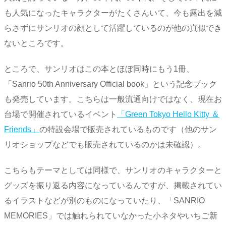
も人気になったキャラクターがたくさんいて、今も露出を減
らさずにサンリオの顔として活躍しているのが他の真似でき
ないところです。
ところで、サンリオはこの本とほぼ同時にもう1冊、
「Sanrio 50th Anniversary Official book」という記念ブック
も発売しています。こちらは一般流通向けではなく、現在お
台場で開催されているイベント
「Green Tokyo Hello Kitty ＆
Friends」
の特設会場で販売されているものです（他のサン
リオショップなどでも販売されているのかは未確認）。
こちらもテーマとしては同様で、サンリオのキャラクターと
グッズを振り返る内容になっているんですが、掲載されてい
るイラストなどが別のものになっていたり、「SANRIO
MEMORIES」では触れられていなかった小ネタやいちご新