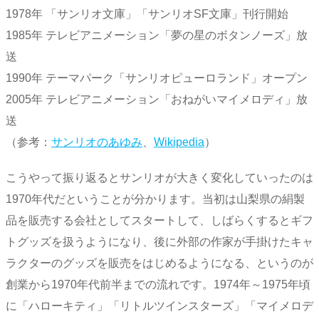
1978年 「サンリオ文庫」「サンリオSF文庫」刊行開始
1985年 テレビアニメーション「夢の星のボタンノーズ」放
送
1990年 テーマパーク「サンリオピューロランド」オープン
2005年 テレビアニメーション「おねがいマイメロディ」放
送
（参考：
サンリオのあゆみ
、
Wikipedia
）
こうやって振り返るとサンリオが大きく変化していったのは
1970年代だということが分かります。当初は山梨県の絹製
品を販売する会社としてスタートして、しばらくするとギフ
トグッズを扱うようになり、後に外部の作家が手掛けたキャ
ラクターのグッズを販売をはじめるようになる、というのが
創業から1970年代前半までの流れです。1974年～1975年頃
に「ハローキティ」「リトルツインスターズ」「マイメロデ