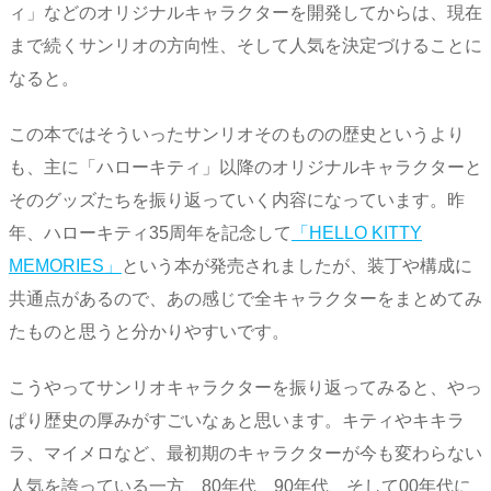
ィ」などのオリジナルキャラクターを開発してからは、現在
まで続くサンリオの方向性、そして人気を決定づけることに
なると。
この本ではそういったサンリオそのものの歴史というより
も、主に「ハローキティ」以降のオリジナルキャラクターと
そのグッズたちを振り返っていく内容になっています。昨
年、ハローキティ35周年を記念して
「HELLO KITTY
MEMORIES」
という本が発売されましたが、装丁や構成に
共通点があるので、あの感じで全キャラクターをまとめてみ
たものと思うと分かりやすいです。
こうやってサンリオキャラクターを振り返ってみると、やっ
ぱり歴史の厚みがすごいなぁと思います。キティやキキラ
ラ、マイメロなど、最初期のキャラクターが今も変わらない
人気を誇っている一方、80年代、90年代、そして00年代に