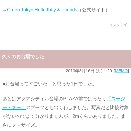
→
Green Tokyo Hello Kitty & Friends
（公式サイト）
コメント:0
久々のお台場でした
2010年8月16日 (月) 1:20
MEMO
■お台場ってすごいわ…と思った1日でした。
あとはアクアシティお台場のPLAZA前でばったり
「スージ
ー・ズー」
のブーフとも出くわしました。写真だと比較対象
がないのでよく分かりませんが、2mくらいありました。ま
さにクマサイズ。