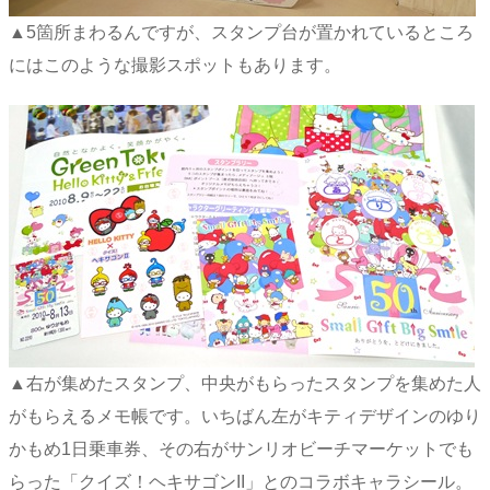
▲5箇所まわるんですが、スタンプ台が置かれているところ
にはこのような撮影スポットもあります。
▲右が集めたスタンプ、中央がもらったスタンプを集めた人
がもらえるメモ帳です。いちばん左がキティデザインのゆり
かもめ1日乗車券、その右がサンリオビーチマーケットでも
らった「クイズ！ヘキサゴンII」とのコラボキャラシール。