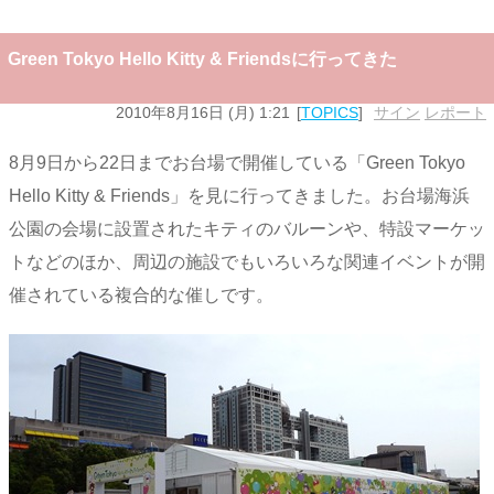
Green Tokyo Hello Kitty & Friendsに行ってきた
2010年8月16日 (月) 1:21
TOPICS
サイン
,
レポート
8月9日から22日までお台場で開催している「Green Tokyo
Hello Kitty & Friends」を見に行ってきました。お台場海浜
公園の会場に設置されたキティのバルーンや、特設マーケッ
トなどのほか、周辺の施設でもいろいろな関連イベントが開
催されている複合的な催しです。