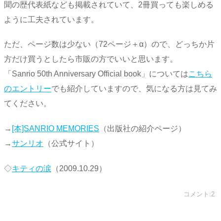
聞の歴代表紙なども掲載されていて、2冊買っても楽しめる
ように工夫されています。
ただ、ページ数は少ない（72ページ＋α）ので、どっちか片
方だけ買うとしたら市販の方でいいと思います。
「Sanrio 50th Anniversary Official book」については
こちら
のエントリー
でも紹介していますので、気になる方は見てみ
てください。
→
[本]SANRIO MEMORIES
（出版社の紹介ページ）
→
サンリオ
（公式サイト）
◇
キティの涙
（2009.10.29）
コメント:2