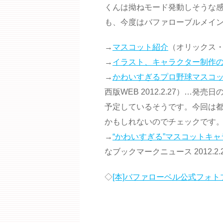
くんは拗ねモード発動しそうな
も、今度はバファローブルメイ
→
マスコット紹介
（オリックス
→
イラスト、キャラクター制作の
→
かわいすぎるプロ野球マスコッ
西版WEB 2012.2.27）…発売
予定しているそうです。今回は都
かもしれないのでチェックです
→
“かわいすぎる”マスコットキャ
なブックマークニュース 2012.2.
◇
[本]バファローベル公式フォト