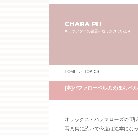
CHARA PIT
キャラクターの話題を追っかけています。
HOME
>
TOPICS
[本]バファローベルのえほん ベ
オリックス・バファローズの”萌
写真集に続いて今度は絵本にな