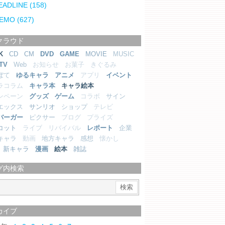
EADLINE
(158)
EMO
(627)
クラウド
K
CD
CM
DVD
GAME
MOVIE
MUSIC
TV
Web
お知らせ
お菓子
きぐるみ
ぼて
ゆるキャラ
アニメ
アプリ
イベント
ラコラム
キャラ本
キャラ絵本
ンペーン
グッズ
ゲーム
コラボ
サイン
エックス
サンリオ
ショップ
テレビ
バーガー
ピクサー
ブログ
プライズ
コット
ライブ
リバイバル
レポート
企業
キャラ
動画
地方キャラ
感想
懐かし
新キャラ
漫画
絵本
雑誌
グ内検索
カイブ