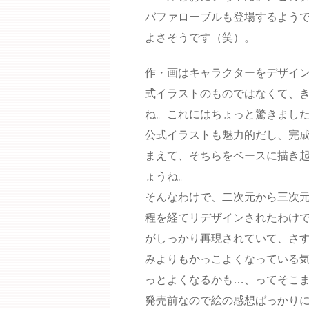
バファローブルも登場するよう
よさそうです（笑）。
作・画はキャラクターをデザイ
式イラストのものではなくて、
ね。これにはちょっと驚きまし
公式イラストも魅力的だし、完
まえて、そちらをベースに描き
ょうね。
そんなわけで、二次元から三次
程を経てリデザインされたわけ
がしっかり再現されていて、さ
みよりもかっこよくなっている
っとよくなるかも…、ってそこ
発売前なので絵の感想ばっかり