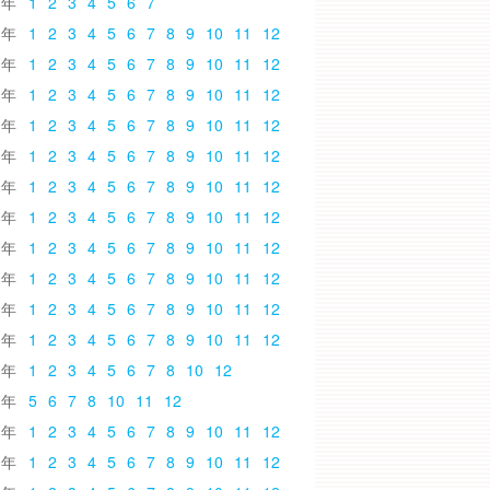
6
1
2
3
4
5
6
7
5
1
2
3
4
5
6
7
8
9
10
11
12
4
1
2
3
4
5
6
7
8
9
10
11
12
3
1
2
3
4
5
6
7
8
9
10
11
12
2
1
2
3
4
5
6
7
8
9
10
11
12
1
1
2
3
4
5
6
7
8
9
10
11
12
0
1
2
3
4
5
6
7
8
9
10
11
12
9
1
2
3
4
5
6
7
8
9
10
11
12
8
1
2
3
4
5
6
7
8
9
10
11
12
7
1
2
3
4
5
6
7
8
9
10
11
12
6
1
2
3
4
5
6
7
8
9
10
11
12
5
1
2
3
4
5
6
7
8
9
10
11
12
4
1
2
3
4
5
6
7
8
10
12
3
5
6
7
8
10
11
12
2
1
2
3
4
5
6
7
8
9
10
11
12
1
1
2
3
4
5
6
7
8
9
10
11
12