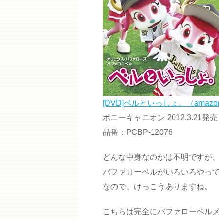
[DVD]ベルといっしょ。（amazo
ポニーキャニオン 2012.3.21発売
品番：PCBP-12076
どんな中身なのかは不明ですが
バファローベルがいろいろやって
なので、けっこうありますね。
こちらは完全にバファローベル