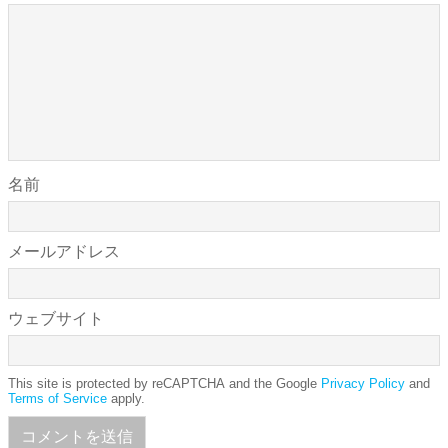
名前
メールアドレス
ウェブサイト
This site is protected by reCAPTCHA and the Google
Privacy Policy
and
Terms of Service
apply.