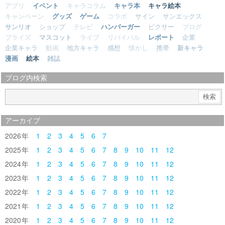
アプリ
イベント
キャラコラム
キャラ本
キャラ絵本
キャンペーン
グッズ
ゲーム
コラボ
サイン
サンエックス
サンリオ
ショップ
テレビ
ハンバーガー
ピクサー
ブログ
プライズ
マスコット
ライブ
リバイバル
レポート
企業
企業キャラ
動画
地方キャラ
感想
懐かし
携帯
新キャラ
漫画
絵本
雑誌
ブログ内検索
アーカイブ
2026
1
2
3
4
5
6
7
2025
1
2
3
4
5
6
7
8
9
10
11
12
2024
1
2
3
4
5
6
7
8
9
10
11
12
2023
1
2
3
4
5
6
7
8
9
10
11
12
2022
1
2
3
4
5
6
7
8
9
10
11
12
2021
1
2
3
4
5
6
7
8
9
10
11
12
2020
1
2
3
4
5
6
7
8
9
10
11
12