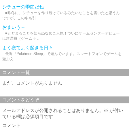
シチューの季節だね
■昨冬に、シチューを作り続けているみたいなことを書いたと思うん
ですが、この冬も引 ...
おまいう～
■とどまることを知らぬなめこ人気！ついにゲームセンターデビュー
は超満員（ゲームキ ...
よく寝てよく起きる日々
最近『Pokémon Sleep』で遊んでいます。スマートフォンでゲームを
遊ぶ文 ...
コメント一覧
まだ、コメントがありません
コメントをどうぞ
メールアドレスが公開されることはありません。
※
が付い
ている欄は必須項目です
コメント