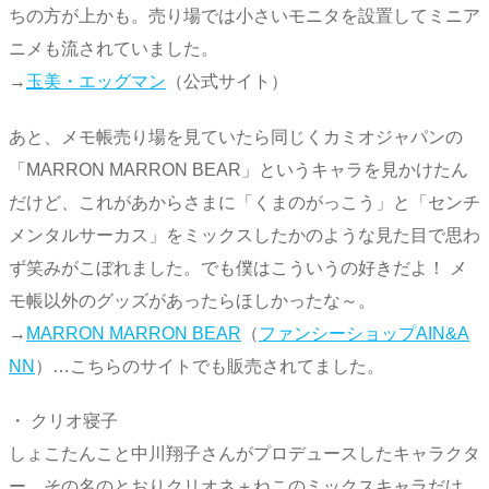
ちの方が上かも。売り場では小さいモニタを設置してミニア
ニメも流されていました。
→
玉美・エッグマン
（公式サイト）
あと、メモ帳売り場を見ていたら同じくカミオジャパンの
「MARRON MARRON BEAR」というキャラを見かけたん
だけど、これがあからさまに「くまのがっこう」と「センチ
メンタルサーカス」をミックスしたかのような見た目で思わ
ず笑みがこぼれました。でも僕はこういうの好きだよ！ メ
モ帳以外のグッズがあったらほしかったな～。
→
MARRON MARRON BEAR
（
ファンシーショップAIN&A
NN
）…こちらのサイトでも販売されてました。
・ クリオ寝子
しょこたんこと中川翔子さんがプロデュースしたキャラクタ
ー。その名のとおりクリオネ＋ねこのミックスキャラだけ