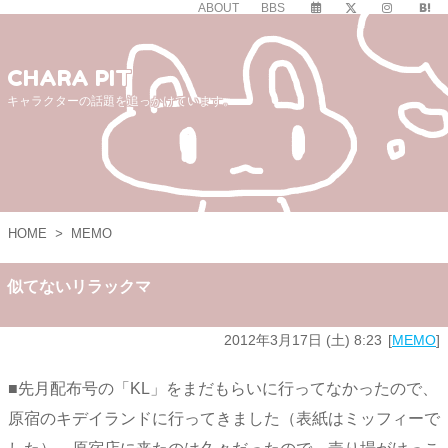
ABOUT
BBS
CHARA PIT
キャラクターの話題を追っかけています。
HOME
>
MEMO
似てないリラックマ
2012年3月17日 (土) 8:23
MEMO
■先月配布号の「KL」をまだもらいに行ってなかったので、
原宿のキデイランドに行ってきました（表紙はミッフィーで