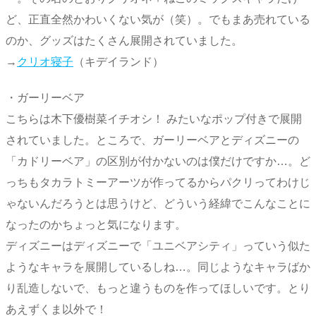
ど、正直全然かわいくない気が（笑）。でもまあ売れている
のか、グッズはたくさん展開されていました。
→
クリオ寝子
（キデイランド）
・ガーリーベア
こちらは木下優樹菜イチオシ！ みたいなポップ付きで展開
されていました。ところで、ガーリーベアとディズニーの
「カドリーベア」の区別が付かないのは僕だけですか…。ど
っちもタカラトミーアーツが作ってるからパクリってわけじ
ゃないんだろうとは思うけど、どういう経緯でこんなことに
なったのかちょっと気になります。
ディズニーはディズニーで「ユニベアシティ」っていう似た
ようなキャラを展開しているしね…。同じようなキャラばか
り乱造しないで、もっと違うものを作ってほしいです。とり
あえずくま以外で！