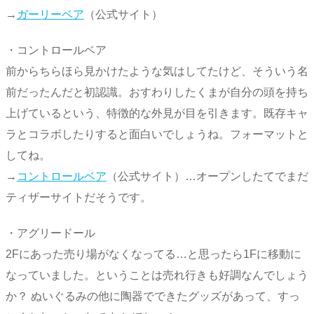
→
ガーリーベア
（公式サイト）
・コントロールベア
前からちらほら見かけたような気はしてたけど、そういう名
前だったんだと初認識。おすわりしたくまが自分の頭を持ち
上げているという、特徴的な外見が目を引きます。既存キャ
ラとコラボしたりすると面白いでしょうね。フォーマットと
してね。
→
コントロールベア
（公式サイト）…オープンしたてでまだ
ティザーサイトだそうです。
・アグリードール
2Fにあった売り場がなくなってる…と思ったら1Fに移動に
なっていました。ということは売れ行きも好調なんでしょう
か？ ぬいぐるみの他に陶器でできたグッズがあって、すっ