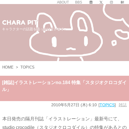
ABOUT
BBS
CHARA PIT
キャラクターの話題を追っかけています。
HOME
>
TOPICS
[雑誌]イラストレーションno.184 特集「スタジオクロコダイ
ル」
2010年5月27日 (木) 6:10
TOPICS
雑誌
本日発売の隔月刊誌「イラストレーション」最新号にて、
studio crocodile（スタジオクロコダイル）の特集があるとの