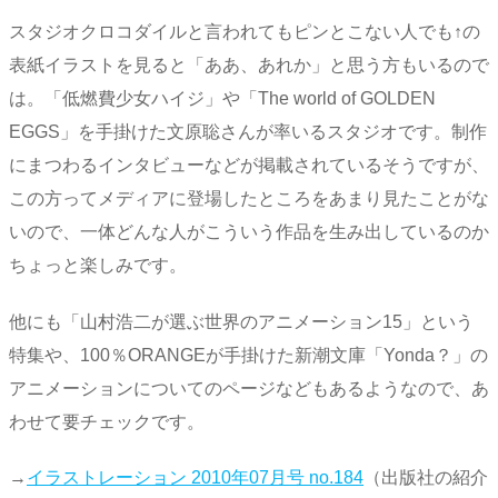
スタジオクロコダイルと言われてもピンとこない人でも↑の
表紙イラストを見ると「ああ、あれか」と思う方もいるので
は。「低燃費少女ハイジ」や「The world of GOLDEN
EGGS」を手掛けた文原聡さんが率いるスタジオです。制作
にまつわるインタビューなどが掲載されているそうですが、
この方ってメディアに登場したところをあまり見たことがな
いので、一体どんな人がこういう作品を生み出しているのか
ちょっと楽しみです。
他にも「山村浩二が選ぶ世界のアニメーション15」という
特集や、100％ORANGEが手掛けた新潮文庫「Yonda？」の
アニメーションについてのページなどもあるようなので、あ
わせて要チェックです。
→
イラストレーション 2010年07月号 no.184
（出版社の紹介