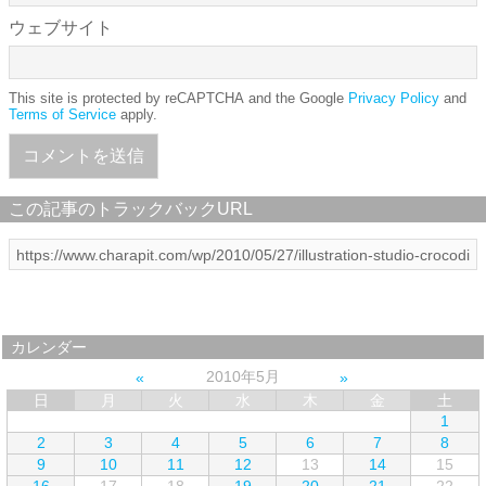
ウェブサイト
This site is protected by reCAPTCHA and the Google
Privacy Policy
and
Terms of Service
apply.
この記事のトラックバックURL
カレンダー
2010年5月
日
月
火
水
木
金
土
1
2
3
4
5
6
7
8
9
10
11
12
13
14
15