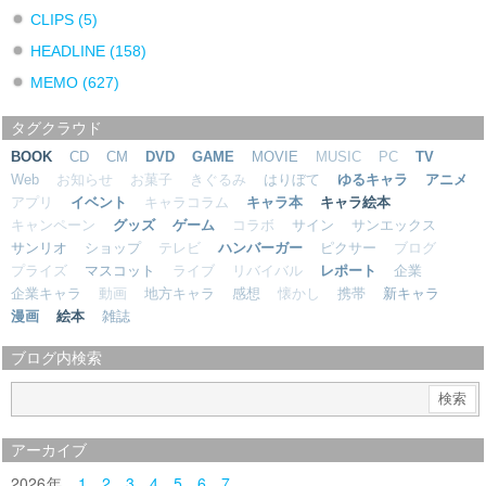
CLIPS
(5)
HEADLINE
(158)
MEMO
(627)
タグクラウド
BOOK
CD
CM
DVD
GAME
MOVIE
MUSIC
PC
TV
Web
お知らせ
お菓子
きぐるみ
はりぼて
ゆるキャラ
アニメ
アプリ
イベント
キャラコラム
キャラ本
キャラ絵本
キャンペーン
グッズ
ゲーム
コラボ
サイン
サンエックス
サンリオ
ショップ
テレビ
ハンバーガー
ピクサー
ブログ
プライズ
マスコット
ライブ
リバイバル
レポート
企業
企業キャラ
動画
地方キャラ
感想
懐かし
携帯
新キャラ
漫画
絵本
雑誌
ブログ内検索
アーカイブ
2026
1
2
3
4
5
6
7