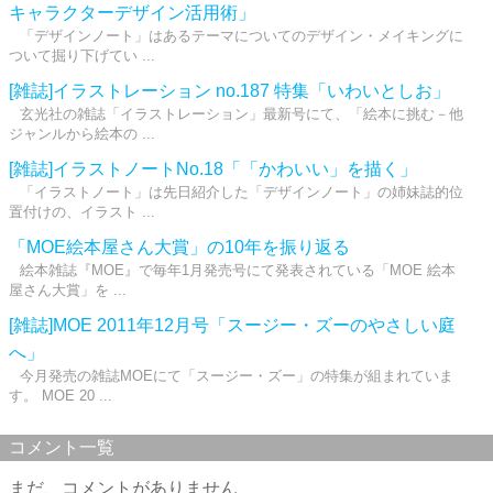
キャラクターデザイン活用術」
「デザインノート」はあるテーマについてのデザイン・メイキングに
ついて掘り下げてい ...
[雑誌]イラストレーション no.187 特集「いわいとしお」
玄光社の雑誌「イラストレーション」最新号にて、「絵本に挑む－他
ジャンルから絵本の ...
[雑誌]イラストノートNo.18「「かわいい」を描く」
「イラストノート」は先日紹介した「デザインノート」の姉妹誌的位
置付けの、イラスト ...
「MOE絵本屋さん大賞」の10年を振り返る
絵本雑誌『MOE』で毎年1月発売号にて発表されている「MOE 絵本
屋さん大賞」を ...
[雑誌]MOE 2011年12月号「スージー・ズーのやさしい庭
へ」
今月発売の雑誌MOEにて「スージー・ズー」の特集が組まれていま
す。 MOE 20 ...
コメント一覧
まだ、コメントがありません