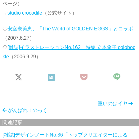
ページ）
→
studio crocodile
（公式サイト）
◇
安室奈美恵、「The World of GOLDEN EGGS」とコラボ
（2007.6.27）
◇
[雑誌]イラストレーションNo.162、特集 立本倫子 coloboc
kle
（2006.9.29）
重いのはイヤ
がんばれ！のっく
関連記事
[雑誌]デザインノートNo.36「トップクリエイターによる