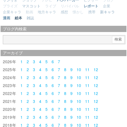
サンリオ
ショップ
テレビ
ハンバーガー
ピクサー
ブログ
プライズ
マスコット
ライブ
リバイバル
レポート
企業
企業キャラ
動画
地方キャラ
感想
懐かし
携帯
新キャラ
漫画
絵本
雑誌
ブログ内検索
アーカイブ
2026
1
2
3
4
5
6
7
2025
1
2
3
4
5
6
7
8
9
10
11
12
2024
1
2
3
4
5
6
7
8
9
10
11
12
2023
1
2
3
4
5
6
7
8
9
10
11
12
2022
1
2
3
4
5
6
7
8
9
10
11
12
2021
1
2
3
4
5
6
7
8
9
10
11
12
2020
1
2
3
4
5
6
7
8
9
10
11
12
2019
1
2
3
4
5
6
7
8
9
10
11
12
2018
1
2
3
4
5
6
7
8
9
10
11
12