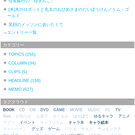
住友銀行の「ゆきんこ」
[本]木のロボットと丸太のおひめさまのだいぼうけん／トム・ゴ
ールド
笑顔のメッソンに会いたくて
→
エントリー一覧
カテゴリー
TOPICS
(255)
COLUMN
(34)
CLIPS
(5)
HEADLINE
(158)
MEMO
(627)
タグクラウド
BOOK
CD
CM
DVD
GAME
MOVIE
MUSIC
PC
TV
Web
お知らせ
お菓子
きぐるみ
はりぼて
ゆるキャラ
アニメ
アプリ
イベント
キャラコラム
キャラ本
キャラ絵本
キャンペーン
グッズ
ゲーム
コラボ
サイン
サンエックス