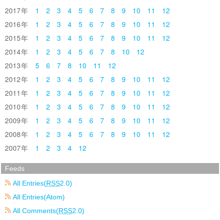
2017
1
2
3
4
5
6
7
8
9
10
11
12
2016
1
2
3
4
5
6
7
8
9
10
11
12
2015
1
2
3
4
5
6
7
8
9
10
11
12
2014
1
2
3
4
5
6
7
8
10
12
2013
5
6
7
8
10
11
12
2012
1
2
3
4
5
6
7
8
9
10
11
12
2011
1
2
3
4
5
6
7
8
9
10
11
12
2010
1
2
3
4
5
6
7
8
9
10
11
12
2009
1
2
3
4
5
6
7
8
9
10
11
12
2008
1
2
3
4
5
6
7
8
9
10
11
12
2007
1
2
3
4
12
Feeds
All Entries(
RSS
2.0)
All Entries(Atom)
All Comments(
RSS
2.0)