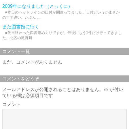
2009年になりました（とっくに）
■昨日のヘッドラインの日付が間違ってました。日付というかまさか
の年間違い。たぶん ...
また図書館に行く
■先日終わった図書館めぐりですが、最後にもう1件だけ行ってきまし
た。北区の滝野川 ...
コメント一覧
まだ、コメントがありません
コメントをどうぞ
メールアドレスが公開されることはありません。
※
が付い
ている欄は必須項目です
コメント