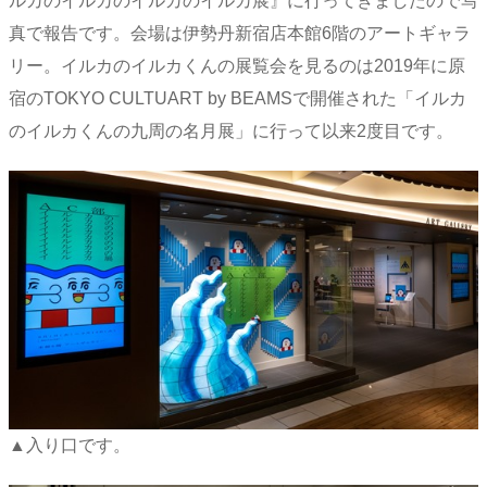
ルカのイルカのイルカのイルカ展』に行ってきましたので写
真で報告です。会場は伊勢丹新宿店本館6階のアートギャラ
リー。イルカのイルカくんの展覧会を見るのは2019年に原
宿のTOKYO CULTUART by BEAMSで開催された「イルカ
のイルカくんの九周の名月展」に行って以来2度目です。
▲入り口です。