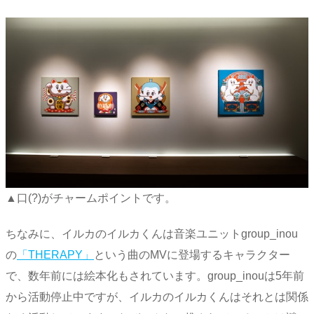
▲口(?)がチャームポイントです。
ちなみに、イルカのイルカくんは音楽ユニットgroup_inou
の
「THERAPY」
という曲のMVに登場するキャラクター
で、数年前には絵本化もされています。group_inouは5年前
から活動停止中ですが、イルカのイルカくんはそれとは関係