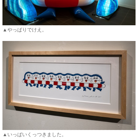
▲やっぱりでけえ。
▲いっぱいくっつきました。