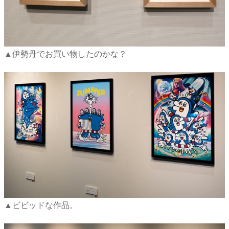
▲伊勢丹でお買い物したのかな？
▲ビビッドな作品。