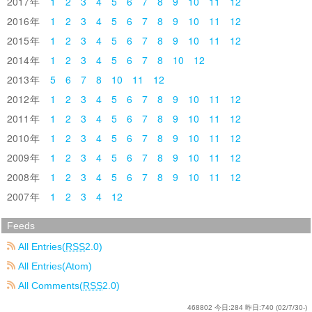
2017
1
2
3
4
5
6
7
8
9
10
11
12
2016
1
2
3
4
5
6
7
8
9
10
11
12
2015
1
2
3
4
5
6
7
8
9
10
11
12
2014
1
2
3
4
5
6
7
8
10
12
2013
5
6
7
8
10
11
12
2012
1
2
3
4
5
6
7
8
9
10
11
12
2011
1
2
3
4
5
6
7
8
9
10
11
12
2010
1
2
3
4
5
6
7
8
9
10
11
12
2009
1
2
3
4
5
6
7
8
9
10
11
12
2008
1
2
3
4
5
6
7
8
9
10
11
12
2007
1
2
3
4
12
Feeds
All Entries(
RSS
2.0)
All Entries(Atom)
All Comments(
RSS
2.0)
468802
今日:
284
昨日:
740
(02/7/30-)