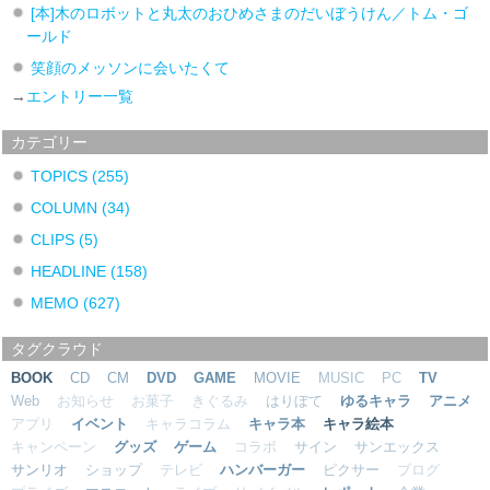
[本]木のロボットと丸太のおひめさまのだいぼうけん／トム・ゴ
ールド
笑顔のメッソンに会いたくて
→
エントリー一覧
カテゴリー
TOPICS
(255)
COLUMN
(34)
CLIPS
(5)
HEADLINE
(158)
MEMO
(627)
タグクラウド
BOOK
CD
CM
DVD
GAME
MOVIE
MUSIC
PC
TV
Web
お知らせ
お菓子
きぐるみ
はりぼて
ゆるキャラ
アニメ
アプリ
イベント
キャラコラム
キャラ本
キャラ絵本
キャンペーン
グッズ
ゲーム
コラボ
サイン
サンエックス
サンリオ
ショップ
テレビ
ハンバーガー
ピクサー
ブログ