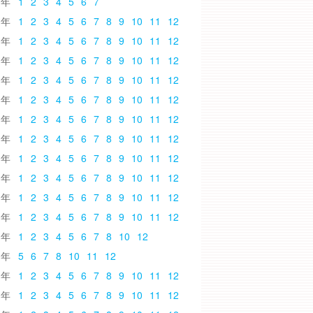
6
1
2
3
4
5
6
7
5
1
2
3
4
5
6
7
8
9
10
11
12
4
1
2
3
4
5
6
7
8
9
10
11
12
3
1
2
3
4
5
6
7
8
9
10
11
12
2
1
2
3
4
5
6
7
8
9
10
11
12
1
1
2
3
4
5
6
7
8
9
10
11
12
0
1
2
3
4
5
6
7
8
9
10
11
12
9
1
2
3
4
5
6
7
8
9
10
11
12
8
1
2
3
4
5
6
7
8
9
10
11
12
7
1
2
3
4
5
6
7
8
9
10
11
12
6
1
2
3
4
5
6
7
8
9
10
11
12
5
1
2
3
4
5
6
7
8
9
10
11
12
4
1
2
3
4
5
6
7
8
10
12
3
5
6
7
8
10
11
12
2
1
2
3
4
5
6
7
8
9
10
11
12
1
1
2
3
4
5
6
7
8
9
10
11
12