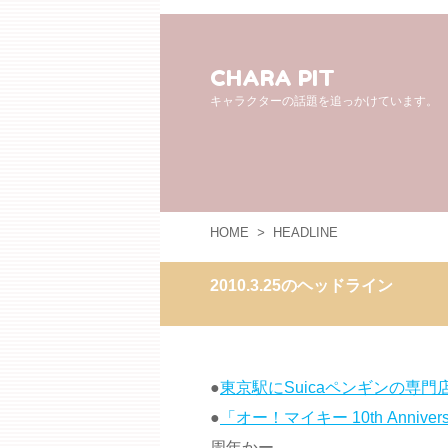
CHARA PIT
キャラクターの話題を追っかけています。
HOME
>
HEADLINE
2010.3.25のヘッドライン
●
東京駅にSuicaペンギンの専
●
「オー！マイキー 10th Anni
周年かー。