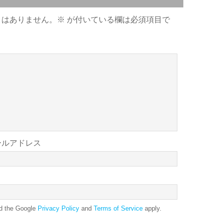
とはありません。
※
が付いている欄は必須項目で
ールアドレス
nd the Google
Privacy Policy
and
Terms of Service
apply.