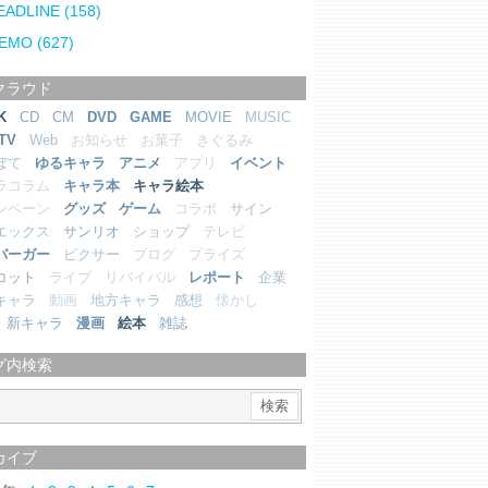
EADLINE
(158)
EMO
(627)
クラウド
K
CD
CM
DVD
GAME
MOVIE
MUSIC
TV
Web
お知らせ
お菓子
きぐるみ
ぼて
ゆるキャラ
アニメ
アプリ
イベント
ラコラム
キャラ本
キャラ絵本
ンペーン
グッズ
ゲーム
コラボ
サイン
エックス
サンリオ
ショップ
テレビ
バーガー
ピクサー
ブログ
プライズ
コット
ライブ
リバイバル
レポート
企業
キャラ
動画
地方キャラ
感想
懐かし
新キャラ
漫画
絵本
雑誌
グ内検索
カイブ