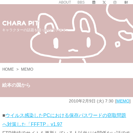
ABOUT
BBS
CHARA PIT
キャラクターの話題を追っかけています。
HOME
>
MEMO
絵本の国から
2010年2月9日 (火) 7:30
MEMO
■
ウイルス感染したPCにおける保存パスワードの窃取問題
へ対策した「FFFTP」v1.97