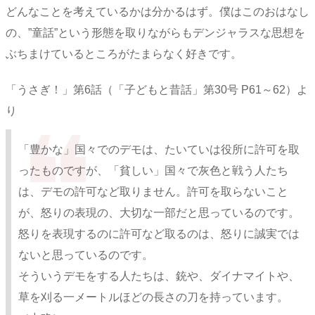
どんなことを考えているかは分かるはず。僕はこのおはなし
の、”童話”という形態を取りながらもデンジャラスな思想を
ぶちまけているところがたまらなく好きです。
「うさぎ！」第6話（「子どもと昔話」第30号 P61～62）よ
り
「豊かな」国々でのデモは、たいていは役所に許可を取
ったものですが、「貧しい」国々で灰色と戦う人たち
は、デモの許可など取りません。許可を取らないこと
が、怒りの表現の、大切な一部だと思っているのです。
怒りを表現するのに許可など取るのは、怒りに誠実では
ないと思っているのです。
そういうデモをする人たちは、銃や、ダイナマイトや、
草を刈る一メートルほどの長さの刀を持っています。