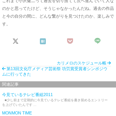
これまで小沢健二って過去を切り捨てて次へ進んでいく人な
のかと思ってたけど、そうじゃなかったんだね。過去の作品
と今の自分の間に、どんな繋がりを見つけたのか、楽しみで
す。
カリメロのスケジュール帳
第13回文化庁メディア芸術祭 功労賞受賞者シンポジウ
ムに行ってきた
関連記事
今見ているテレビ番組2011
■少し前まで定期的に今見ているテレビ番組を書き留めるエントリー
を上げていたんです ...
MONMON TIME