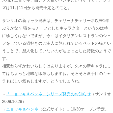
ス猫がニョッキ、白いメス猫がペンネというそうです。グッ
ズは11月11日から発売予定とのこと。
サンリオの新キャラ発表は、チェリーナチェリーネ以来1年
ぶりかな？ 猫をモチーフとしたキャラクターというのは特
に珍しくはないですが、今回はイタリアンレストランのシェ
フをしている猫好きのご主人に飼われているペットの猫とい
うことで、擬人化していないのがちょっとした特徴のようで
す。
相変わらずかわいらしくはありますが、久々の新キャラにし
てはちょっと地味な印象もしますね。そろそろ派手目のキャ
ラもほしい気もしますが、どうでしょうね。
→
「ニョッキ＆ペンネ」シリーズ発売のお知らせ
（サンリオ
2009.10.28）
→
ニョッキ＆ペンネ
（公式サイト）…10/30オープン予定。