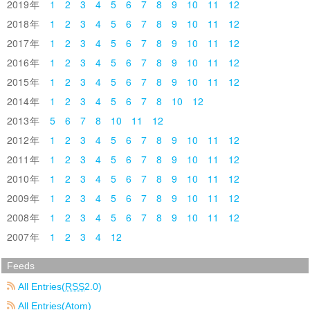
2019
1
2
3
4
5
6
7
8
9
10
11
12
2018
1
2
3
4
5
6
7
8
9
10
11
12
2017
1
2
3
4
5
6
7
8
9
10
11
12
2016
1
2
3
4
5
6
7
8
9
10
11
12
2015
1
2
3
4
5
6
7
8
9
10
11
12
2014
1
2
3
4
5
6
7
8
10
12
2013
5
6
7
8
10
11
12
2012
1
2
3
4
5
6
7
8
9
10
11
12
2011
1
2
3
4
5
6
7
8
9
10
11
12
2010
1
2
3
4
5
6
7
8
9
10
11
12
2009
1
2
3
4
5
6
7
8
9
10
11
12
2008
1
2
3
4
5
6
7
8
9
10
11
12
2007
1
2
3
4
12
Feeds
All Entries(
RSS
2.0)
All Entries(Atom)