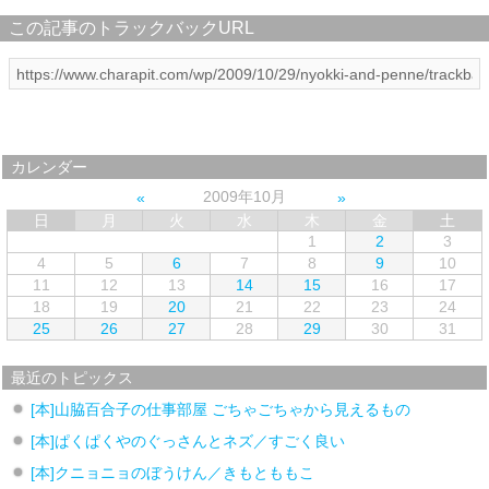
この記事のトラックバックURL
カレンダー
2009年10月
日
月
火
水
木
金
土
1
2
3
4
5
6
7
8
9
10
11
12
13
14
15
16
17
18
19
20
21
22
23
24
25
26
27
28
29
30
31
最近のトピックス
[本]山脇百合子の仕事部屋 ごちゃごちゃから見えるもの
[本]ぱくぱくやのぐっさんとネズ／すごく良い
[本]クニョニョのぼうけん／きもとももこ