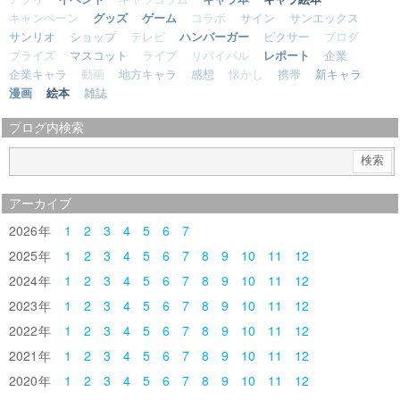
キャンペーン
グッズ
ゲーム
コラボ
サイン
サンエックス
サンリオ
ショップ
テレビ
ハンバーガー
ピクサー
ブログ
プライズ
マスコット
ライブ
リバイバル
レポート
企業
企業キャラ
動画
地方キャラ
感想
懐かし
携帯
新キャラ
漫画
絵本
雑誌
ブログ内検索
アーカイブ
2026
1
2
3
4
5
6
7
2025
1
2
3
4
5
6
7
8
9
10
11
12
2024
1
2
3
4
5
6
7
8
9
10
11
12
2023
1
2
3
4
5
6
7
8
9
10
11
12
2022
1
2
3
4
5
6
7
8
9
10
11
12
2021
1
2
3
4
5
6
7
8
9
10
11
12
2020
1
2
3
4
5
6
7
8
9
10
11
12