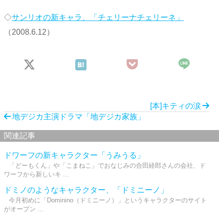
◇
サンリオの新キャラ、「チェリーナチェリーネ」
（2008.6.12）
[本]キティの涙
地デジカ主演ドラマ「地デジカ家族」
関連記事
ドワーフの新キャラクター「うみうる」
「どーもくん」や「こまねこ」でおなじみの合田経郎さんの会社、ド
ワーフから新しいキ ...
ドミノのようなキャラクター、「ドミニーノ」
今月初めに「Dominino（ドミニーノ）」というキャラクターのサイト
がオープン ...