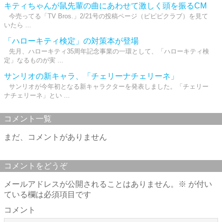
キティちゃんが鼠先輩の曲にあわせて激しく頭を振るCM
今売ってる「TV Bros.」2/21号の投稿ページ（ピピピクラブ）を見て
いたら ...
「ハローキティ検定」の対策本が登場
先月、ハローキティ35周年記念事業の一環として、「ハローキティ検
定」なるものが実 ...
サンリオの新キャラ、「チェリーナチェリーネ」
サンリオが今年初となる新キャラクターを発表しました。「チェリー
ナチェリーネ」とい ...
コメント一覧
まだ、コメントがありません
コメントをどうぞ
メールアドレスが公開されることはありません。
※
が付い
ている欄は必須項目です
コメント