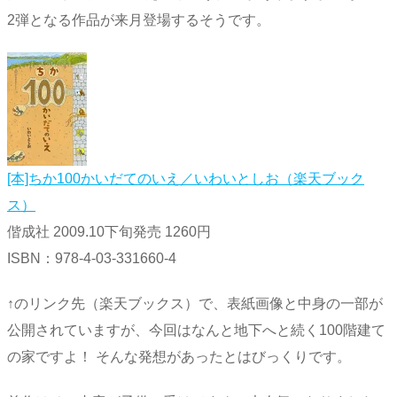
2弾となる作品が来月登場するそうです。
[本]ちか100かいだてのいえ／いわいとしお（楽天ブック
ス）
偕成社 2009.10下旬発売 1260円
ISBN：978-4-03-331660-4
↑のリンク先（楽天ブックス）で、表紙画像と中身の一部が
公開されていますが、今回はなんと地下へと続く100階建て
の家ですよ！ そんな発想があったとはびっくりです。