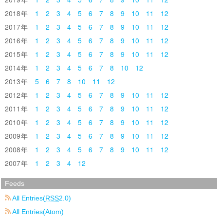
2018
1
2
3
4
5
6
7
8
9
10
11
12
2017
1
2
3
4
5
6
7
8
9
10
11
12
2016
1
2
3
4
5
6
7
8
9
10
11
12
2015
1
2
3
4
5
6
7
8
9
10
11
12
2014
1
2
3
4
5
6
7
8
10
12
2013
5
6
7
8
10
11
12
2012
1
2
3
4
5
6
7
8
9
10
11
12
2011
1
2
3
4
5
6
7
8
9
10
11
12
2010
1
2
3
4
5
6
7
8
9
10
11
12
2009
1
2
3
4
5
6
7
8
9
10
11
12
2008
1
2
3
4
5
6
7
8
9
10
11
12
2007
1
2
3
4
12
Feeds
All Entries(
RSS
2.0)
All Entries(Atom)