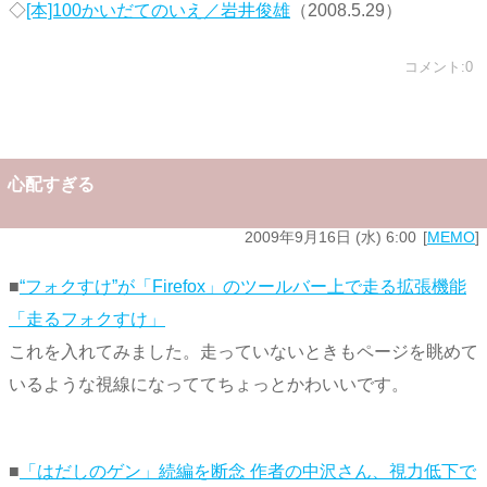
◇
[本]100かいだてのいえ／岩井俊雄
（2008.5.29）
コメント:0
心配すぎる
2009年9月16日 (水) 6:00
MEMO
■
“フォクすけ”が「Firefox」のツールバー上で走る拡張機能
「走るフォクすけ」
これを入れてみました。走っていないときもページを眺めて
いるような視線になっててちょっとかわいいです。
■
「はだしのゲン」続編を断念 作者の中沢さん、視力低下で