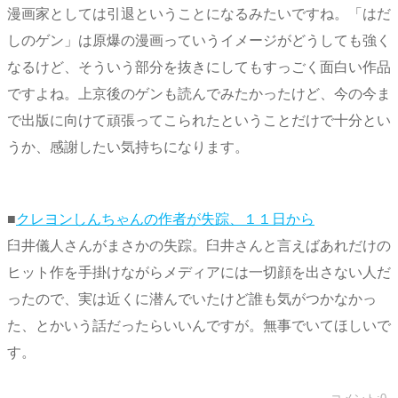
漫画家としては引退ということになるみたいですね。「はだ
しのゲン」は原爆の漫画っていうイメージがどうしても強く
なるけど、そういう部分を抜きにしてもすっごく面白い作品
ですよね。上京後のゲンも読んでみたかったけど、今の今ま
で出版に向けて頑張ってこられたということだけで十分とい
うか、感謝したい気持ちになります。
■
クレヨンしんちゃんの作者が失踪、１１日から
臼井儀人さんがまさかの失踪。臼井さんと言えばあれだけの
ヒット作を手掛けながらメディアには一切顔を出さない人だ
ったので、実は近くに潜んでいたけど誰も気がつかなかっ
た、とかいう話だったらいいんですが。無事でいてほしいで
す。