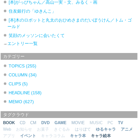
[本]がっぴちゃん／高山一実・文、みるく・画
住友銀行の「ゆきんこ」
[本]木のロボットと丸太のおひめさまのだいぼうけん／トム・ゴ
ールド
笑顔のメッソンに会いたくて
→
エントリー一覧
カテゴリー
TOPICS
(255)
COLUMN
(34)
CLIPS
(5)
HEADLINE
(158)
MEMO
(627)
タグクラウド
BOOK
CD
CM
DVD
GAME
MOVIE
MUSIC
PC
TV
Web
お知らせ
お菓子
きぐるみ
はりぼて
ゆるキャラ
アニメ
アプリ
イベント
キャラコラム
キャラ本
キャラ絵本