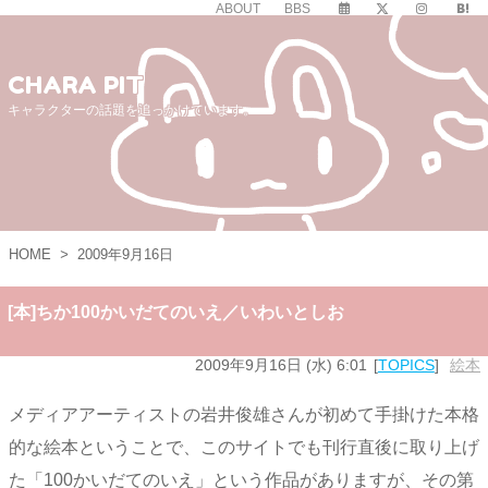
ABOUT
BBS
CHARA PIT
キャラクターの話題を追っかけています。
HOME
>
2009年9月16日
[本]ちか100かいだてのいえ／いわいとしお
2009年9月16日 (水) 6:01
TOPICS
絵本
メディアアーティストの岩井俊雄さんが初めて手掛けた本格
的な絵本ということで、このサイトでも刊行直後に取り上げ
た「100かいだてのいえ」という作品がありますが、その第