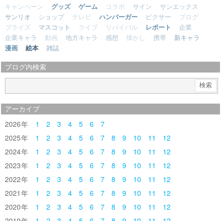
キャンペーン
グッズ
ゲーム
コラボ
サイン
サンエックス
サンリオ
ショップ
テレビ
ハンバーガー
ピクサー
ブログ
プライズ
マスコット
ライブ
リバイバル
レポート
企業
企業キャラ
動画
地方キャラ
感想
懐かし
携帯
新キャラ
漫画
絵本
雑誌
ブログ内検索
アーカイブ
2026
1
2
3
4
5
6
7
2025
1
2
3
4
5
6
7
8
9
10
11
12
2024
1
2
3
4
5
6
7
8
9
10
11
12
2023
1
2
3
4
5
6
7
8
9
10
11
12
2022
1
2
3
4
5
6
7
8
9
10
11
12
2021
1
2
3
4
5
6
7
8
9
10
11
12
2020
1
2
3
4
5
6
7
8
9
10
11
12
2019
1
2
3
4
5
6
7
8
9
10
11
12