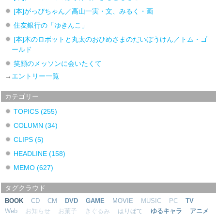
[本]がっぴちゃん／高山一実・文、みるく・画
住友銀行の「ゆきんこ」
[本]木のロボットと丸太のおひめさまのだいぼうけん／トム・ゴ
ールド
笑顔のメッソンに会いたくて
→
エントリー一覧
カテゴリー
TOPICS
(255)
COLUMN
(34)
CLIPS
(5)
HEADLINE
(158)
MEMO
(627)
タグクラウド
BOOK
CD
CM
DVD
GAME
MOVIE
MUSIC
PC
TV
Web
お知らせ
お菓子
きぐるみ
はりぼて
ゆるキャラ
アニメ