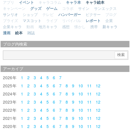
アプリ
イベント
キャラコラム
キャラ本
キャラ絵本
キャンペーン
グッズ
ゲーム
コラボ
サイン
サンエックス
サンリオ
ショップ
テレビ
ハンバーガー
ピクサー
ブログ
プライズ
マスコット
ライブ
リバイバル
レポート
企業
企業キャラ
動画
地方キャラ
感想
懐かし
携帯
新キャラ
漫画
絵本
雑誌
ブログ内検索
アーカイブ
2026
1
2
3
4
5
6
7
2025
1
2
3
4
5
6
7
8
9
10
11
12
2024
1
2
3
4
5
6
7
8
9
10
11
12
2023
1
2
3
4
5
6
7
8
9
10
11
12
2022
1
2
3
4
5
6
7
8
9
10
11
12
2021
1
2
3
4
5
6
7
8
9
10
11
12
2020
1
2
3
4
5
6
7
8
9
10
11
12