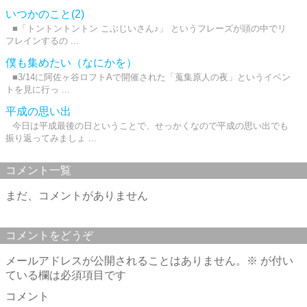
いつかのこと(2)
■「トントントントン こぶじいさん♪」 というフレーズが頭の中でリ
フレインするの ...
僕も集めたい（なにかを）
■3/14に阿佐ヶ谷ロフトAで開催された「蒐集原人の夜」というイベン
トを見に行っ ...
平成の思い出
今日は平成最後の日ということで、せっかくなので平成の思い出でも
振り返ってみましょ ...
コメント一覧
まだ、コメントがありません
コメントをどうぞ
メールアドレスが公開されることはありません。
※
が付い
ている欄は必須項目です
コメント