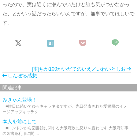
ったので、実は近くに潜んでいたけど誰も気がつかなかっ
た、とかいう話だったらいいんですが。無事でいてほしいで
す。
[本]ちか100かいだてのいえ／いわいとしお
しんぼる感想
関連記事
みきゃん登場！
■昨日に続いてゆるキャラネタですが、先日発表された愛媛県のイメ
ージアップキャラク ...
本人を前にして
■ロンドンから図書館に関する大阪府政に怒りを露わにす 大阪府知事
の図書館利用に関 ...