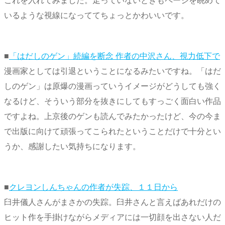
これを入れてみました。走っていないときもページを眺めて
いるような視線になっててちょっとかわいいです。
■
「はだしのゲン」続編を断念 作者の中沢さん、視力低下で
漫画家としては引退ということになるみたいですね。「はだ
しのゲン」は原爆の漫画っていうイメージがどうしても強く
なるけど、そういう部分を抜きにしてもすっごく面白い作品
ですよね。上京後のゲンも読んでみたかったけど、今の今ま
で出版に向けて頑張ってこられたということだけで十分とい
うか、感謝したい気持ちになります。
■
クレヨンしんちゃんの作者が失踪、１１日から
臼井儀人さんがまさかの失踪。臼井さんと言えばあれだけの
ヒット作を手掛けながらメディアには一切顔を出さない人だ