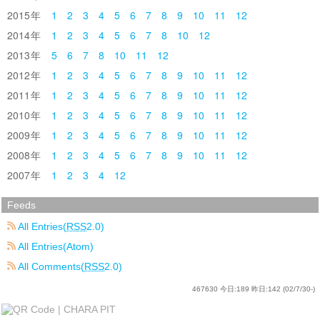
2015
1
2
3
4
5
6
7
8
9
10
11
12
2014
1
2
3
4
5
6
7
8
10
12
2013
5
6
7
8
10
11
12
2012
1
2
3
4
5
6
7
8
9
10
11
12
2011
1
2
3
4
5
6
7
8
9
10
11
12
2010
1
2
3
4
5
6
7
8
9
10
11
12
2009
1
2
3
4
5
6
7
8
9
10
11
12
2008
1
2
3
4
5
6
7
8
9
10
11
12
2007
1
2
3
4
12
Feeds
All Entries(
RSS
2.0)
All Entries(Atom)
All Comments(
RSS
2.0)
467630
今日:
189
昨日:
142
(02/7/30-)