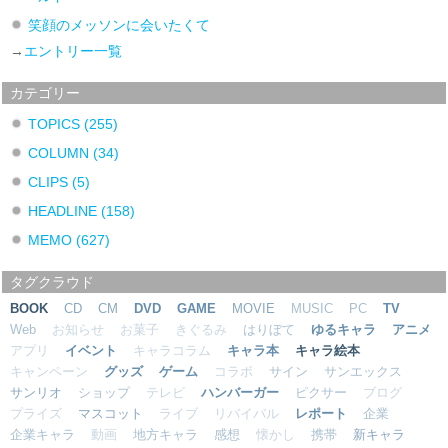
笑顔のメッソンに会いたくて
→
エントリー一覧
カテゴリー
TOPICS
(255)
COLUMN
(34)
CLIPS
(5)
HEADLINE
(158)
MEMO
(627)
タグクラウド
BOOK
CD
CM
DVD
GAME
MOVIE
MUSIC
PC
TV
Web
お知らせ
お菓子
きぐるみ
はりぼて
ゆるキャラ
アニメ
アプリ
イベント
キャラコラム
キャラ本
キャラ絵本
キャンペーン
グッズ
ゲーム
コラボ
サイン
サンエックス
サンリオ
ショップ
テレビ
ハンバーガー
ピクサー
ブログ
プライズ
マスコット
ライブ
リバイバル
レポート
企業
企業キャラ
動画
地方キャラ
感想
懐かし
携帯
新キャラ