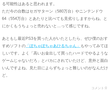
る可能性はあると思われます。
ただ今の台数はセガサターン（580万台）やニンテンドウ
64（554万台）とあたりと比べても見劣りしますからね。と
にかくもうちょっと売れないと…って感じですね。
あともし最近PS3を買った人がいたとしたら、ぜひ僕のおす
すめソフトの
「ぽちゃぽちゃあひるちゃん」
もやってみてほ
しいです。よく「高いお金出して買ったハードでやるような
ゲームじゃないだろ」とバカにされていたけど、意外と面白
いんですよね。見た目によらずちょっと難しいのがなんだけ
ど。
コメント:0