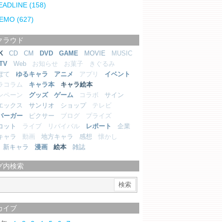
EADLINE
(158)
EMO
(627)
クラウド
K
CD
CM
DVD
GAME
MOVIE
MUSIC
TV
Web
お知らせ
お菓子
きぐるみ
ぼて
ゆるキャラ
アニメ
アプリ
イベント
ラコラム
キャラ本
キャラ絵本
ンペーン
グッズ
ゲーム
コラボ
サイン
エックス
サンリオ
ショップ
テレビ
バーガー
ピクサー
ブログ
プライズ
コット
ライブ
リバイバル
レポート
企業
キャラ
動画
地方キャラ
感想
懐かし
新キャラ
漫画
絵本
雑誌
グ内検索
カイブ