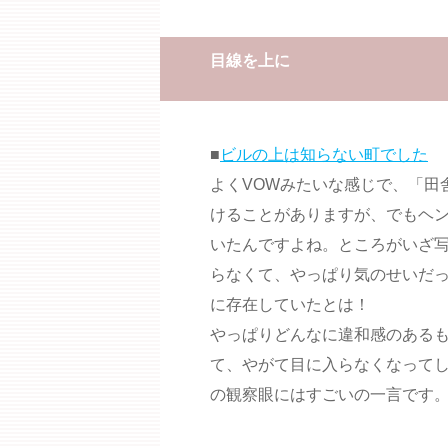
目線を上に
■
ビルの上は知らない町でした
よくVOWみたいな感じで、「田
けることがありますが、でもヘ
いたんですよね。ところがいざ
らなくて、やっぱり気のせいだ
に存在していたとは！
やっぱりどんなに違和感のある
て、やがて目に入らなくなって
の観察眼にはすごいの一言です