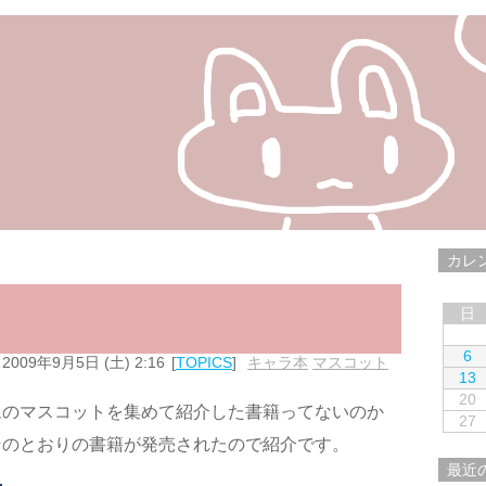
カレ
日
6
2009年9月5日 (土) 2:16
TOPICS
キャラ本
,
マスコット
13
20
ムのマスコットを集めて紹介した書籍ってないのか
27
そのとおりの書籍が発売されたので紹介です。
最近