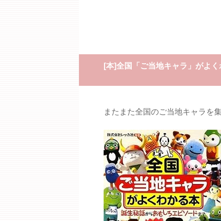
[本]全国「ご当地キャラ」がよ
またまた全国のご当地キャラを