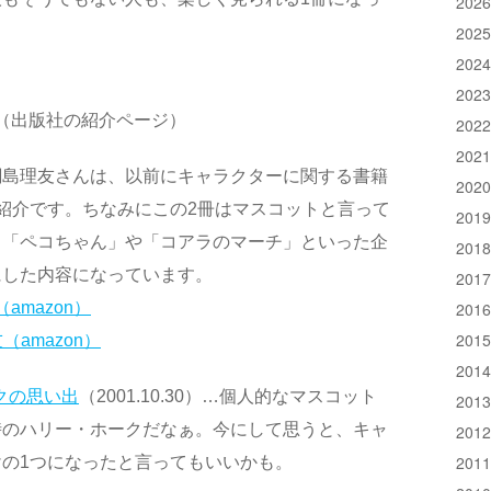
202
202
202
202
（出版社の紹介ページ）
202
202
綱島理友さんは、以前にキャラクターに関する書籍
202
紹介です。ちなみにこの2冊はマスコットと言って
201
、「ペコちゃん」や「コアラのマーチ」といった企
201
にした内容になっています。
201
amazon）
201
201
（amazon）
201
クの思い出
（2001.10.30）…個人的なマスコット
201
時のハリー・ホークだなぁ。今にして思うと、キャ
201
201
の1つになったと言ってもいいかも。