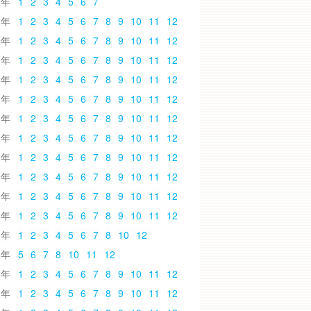
6
1
2
3
4
5
6
7
5
1
2
3
4
5
6
7
8
9
10
11
12
4
1
2
3
4
5
6
7
8
9
10
11
12
3
1
2
3
4
5
6
7
8
9
10
11
12
2
1
2
3
4
5
6
7
8
9
10
11
12
1
1
2
3
4
5
6
7
8
9
10
11
12
0
1
2
3
4
5
6
7
8
9
10
11
12
9
1
2
3
4
5
6
7
8
9
10
11
12
8
1
2
3
4
5
6
7
8
9
10
11
12
7
1
2
3
4
5
6
7
8
9
10
11
12
6
1
2
3
4
5
6
7
8
9
10
11
12
5
1
2
3
4
5
6
7
8
9
10
11
12
4
1
2
3
4
5
6
7
8
10
12
3
5
6
7
8
10
11
12
2
1
2
3
4
5
6
7
8
9
10
11
12
1
1
2
3
4
5
6
7
8
9
10
11
12