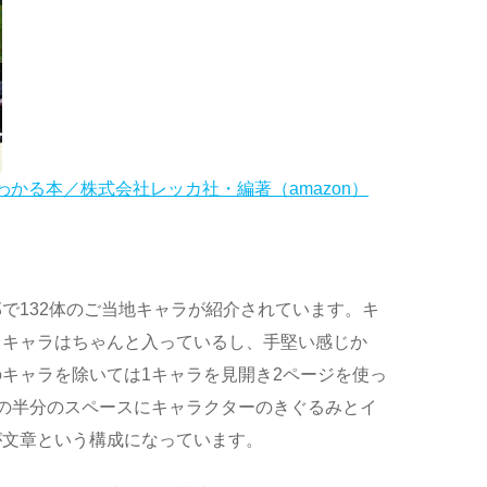
わかる本／株式会社レッカ社・編著（amazon）
で132体のご当地キャラが紹介されています。キ
名キャラはちゃんと入っているし、手堅い感じか
キャラを除いては1キャラを見開き2ページを使っ
の半分のスペースにキャラクターのきぐるみとイ
が文章という構成になっています。