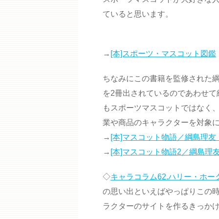
ていると思います。
→
[本]スポーツ・マスコット図鑑
ちなみにこの書籍を監修された
を2冊出されているのであわせて
もスポーツマスコットではなく
業や商品のキャラクターを対象
→
[本]マスコット物語／綱島理友（
→
[本]マスコット物語2／綱島理友
◇
キャラコラム62.ハリー・ホー
の思い出といえばやっぱりこの
ラクターのサイトを作るきっかけ