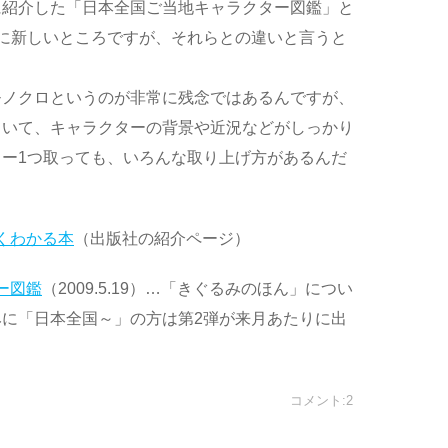
に紹介した「日本全国ご当地キャラクター図鑑」と
に新しいところですが、それらとの違いと言うと
モノクロというのが非常に残念ではあるんですが、
ていて、キャラクターの背景や近況などがしっかり
ー1つ取っても、いろんな取り上げ方があるんだ
くわかる本
（出版社の紹介ページ）
ー図鑑
（2009.5.19）…「きぐるみのほん」につい
に「日本全国～」の方は第2弾が来月あたりに出
コメント:2