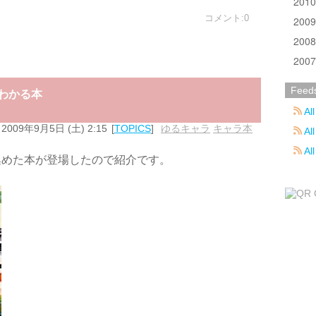
201
コメント:0
200
200
200
Feed
くわかる本
All
2009年9月5日 (土) 2:15
TOPICS
ゆるキャラ
,
キャラ本
All
Al
集めた本が登場したので紹介です。