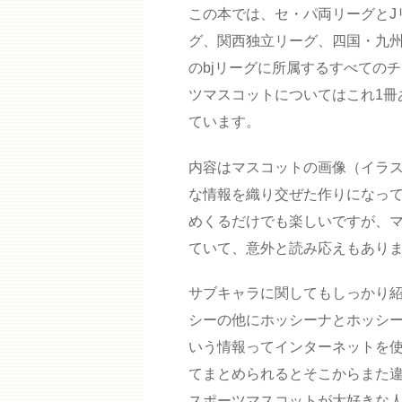
この本では、セ・パ両リーグとJ
グ、関西独立リーグ、四国・九
のbjリーグに所属するすべての
ツマスコットについてはこれ1冊
ています。
内容はマスコットの画像（イラス
な情報を織り交ぜた作りになっ
めくるだけでも楽しいですが、
ていて、意外と読み応えもあり
サブキャラに関してもしっかり
シーの他にホッシーナとホッシ
いう情報ってインターネットを
てまとめられるとそこからまた
スポーツマスコットが大好きな人