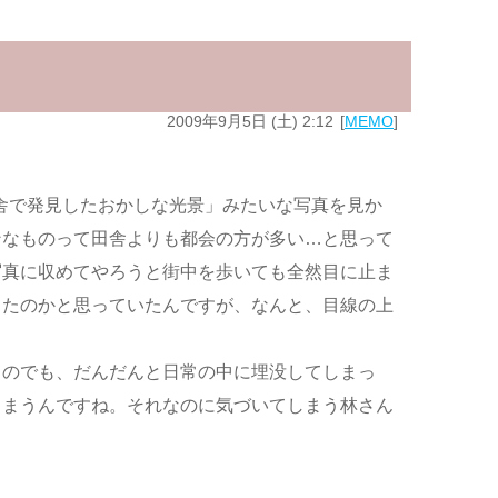
2009年9月5日 (土) 2:12
MEMO
舎で発見したおかしな光景」みたいな写真を見か
ンなものって田舎よりも都会の方が多い…と思って
写真に収めてやろうと街中を歩いても全然目に止ま
ったのかと思っていたんですが、なんと、目線の上
ものでも、だんだんと日常の中に埋没してしまっ
しまうんですね。それなのに気づいてしまう林さん
。