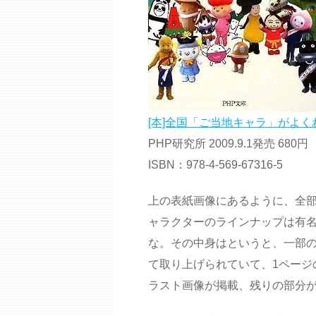
[本]全国「ご当地キャラ」がよく
PHP研究所 2009.9.1発売 680円
ISBN：978-4-569-67316-5
上の表紙画像にあるように、全部
ャラクターのラインナップは有
な。その中身はというと、一部の
て取り上げられていて、1ページ
ラスト画像が掲載、残りの部分