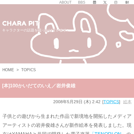
ABOUT
BBS
CHARA PIT
キャラクターの話題を追っかけています。
HOME
>
TOPICS
[本]100かいだてのいえ／岩井俊雄
2008年5月29日 (木) 2:42
TOPICS
絵本
子供との遊びから生まれた作品で新境地を開拓したメディア
アーティストの岩井俊雄さんが新作絵本を発表しました。現