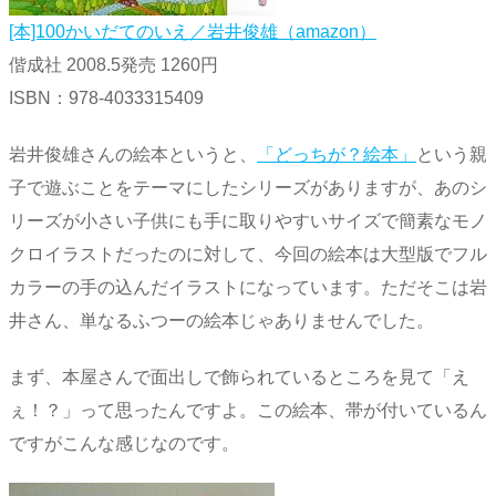
[本]100かいだてのいえ／岩井俊雄（amazon）
偕成社 2008.5発売 1260円
ISBN：978-4033315409
岩井俊雄さんの絵本というと、
「どっちが？絵本」
という親
子で遊ぶことをテーマにしたシリーズがありますが、あのシ
リーズが小さい子供にも手に取りやすいサイズで簡素なモノ
クロイラストだったのに対して、今回の絵本は大型版でフル
カラーの手の込んだイラストになっています。ただそこは岩
井さん、単なるふつーの絵本じゃありませんでした。
まず、本屋さんで面出しで飾られているところを見て「え
ぇ！？」って思ったんですよ。この絵本、帯が付いているん
ですがこんな感じなのです。