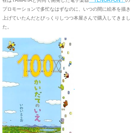
在はYAMAHAと共同で開発した電子楽器
「TENORI-ON」
の
プロモーションで多忙なはずなのに、いつの間に絵本を描き
上げていたんだとびっくりしつつ本屋さんで購入してきまし
た。