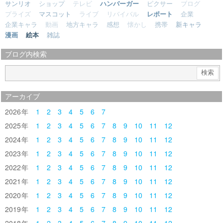
サンリオ
ショップ
テレビ
ハンバーガー
ピクサー
ブログ
プライズ
マスコット
ライブ
リバイバル
レポート
企業
企業キャラ
動画
地方キャラ
感想
懐かし
携帯
新キャラ
漫画
絵本
雑誌
ブログ内検索
アーカイブ
2026
1
2
3
4
5
6
7
2025
1
2
3
4
5
6
7
8
9
10
11
12
2024
1
2
3
4
5
6
7
8
9
10
11
12
2023
1
2
3
4
5
6
7
8
9
10
11
12
2022
1
2
3
4
5
6
7
8
9
10
11
12
2021
1
2
3
4
5
6
7
8
9
10
11
12
2020
1
2
3
4
5
6
7
8
9
10
11
12
2019
1
2
3
4
5
6
7
8
9
10
11
12
2018
1
2
3
4
5
6
7
8
9
10
11
12