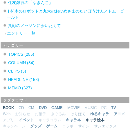
住友銀行の「ゆきんこ」
[本]木のロボットと丸太のおひめさまのだいぼうけん／トム・ゴ
ールド
笑顔のメッソンに会いたくて
→
エントリー一覧
カテゴリー
TOPICS
(255)
COLUMN
(34)
CLIPS
(5)
HEADLINE
(158)
MEMO
(627)
タグクラウド
BOOK
CD
CM
DVD
GAME
MOVIE
MUSIC
PC
TV
Web
お知らせ
お菓子
きぐるみ
はりぼて
ゆるキャラ
アニメ
アプリ
イベント
キャラコラム
キャラ本
キャラ絵本
キャンペーン
グッズ
ゲーム
コラボ
サイン
サンエックス