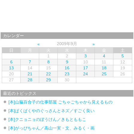
カレンダー
2009年9月
日
月
火
水
木
金
土
1
2
3
4
5
6
7
8
9
10
11
12
13
14
15
16
17
18
19
20
21
22
23
24
25
26
27
28
29
30
最近のトピックス
[本]山脇百合子の仕事部屋 ごちゃごちゃから見えるもの
[本]ぱくぱくやのぐっさんとネズ／すごく良い
[本]クニョニョのぼうけん／きもとももこ
[本]がっぴちゃん／高山一実・文、みるく・画