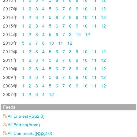
2017
1
2
3
4
5
6
7
8
9
10
11
12
2016
1
2
3
4
5
6
7
8
9
10
11
12
2015
1
2
3
4
5
6
7
8
9
10
11
12
2014
1
2
3
4
5
6
7
8
10
12
2013
5
6
7
8
10
11
12
2012
1
2
3
4
5
6
7
8
9
10
11
12
2011
1
2
3
4
5
6
7
8
9
10
11
12
2010
1
2
3
4
5
6
7
8
9
10
11
12
2009
1
2
3
4
5
6
7
8
9
10
11
12
2008
1
2
3
4
5
6
7
8
9
10
11
12
2007
1
2
3
4
12
Feeds
All Entries(
RSS
2.0)
All Entries(Atom)
All Comments(
RSS
2.0)