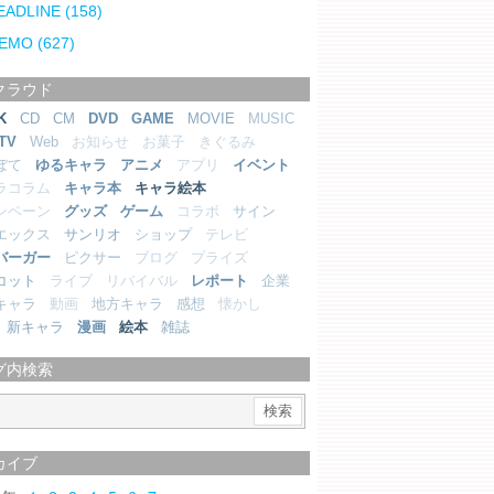
EADLINE
(158)
EMO
(627)
クラウド
K
CD
CM
DVD
GAME
MOVIE
MUSIC
TV
Web
お知らせ
お菓子
きぐるみ
ぼて
ゆるキャラ
アニメ
アプリ
イベント
ラコラム
キャラ本
キャラ絵本
ンペーン
グッズ
ゲーム
コラボ
サイン
エックス
サンリオ
ショップ
テレビ
バーガー
ピクサー
ブログ
プライズ
コット
ライブ
リバイバル
レポート
企業
キャラ
動画
地方キャラ
感想
懐かし
新キャラ
漫画
絵本
雑誌
グ内検索
カイブ