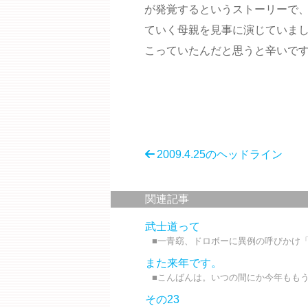
が発覚するというストーリーで
ていく母親を見事に演じていま
こっていたんだと思うと辛いで
2009.4.25のヘッドライン
関連記事
武士道って
■一青窈、ドロボーに異例の呼びかけ「お
また来年です。
■こんばんは。いつの間にか今年ももう終
その23