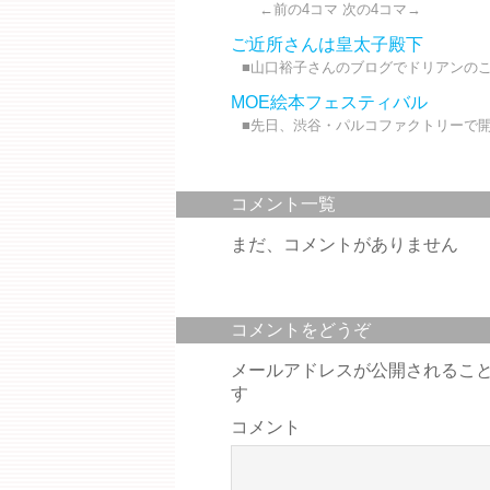
←前の4コマ 次の4コマ→
ご近所さんは皇太子殿下
■山口裕子さんのブログでドリアンのこ
MOE絵本フェスティバル
■先日、渋谷・パルコファクトリーで開催
コメント一覧
まだ、コメントがありません
コメントをどうぞ
メールアドレスが公開されるこ
す
コメント