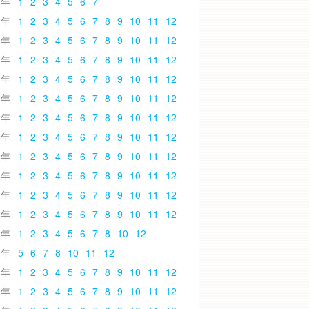
6
1
2
3
4
5
6
7
5
1
2
3
4
5
6
7
8
9
10
11
12
4
1
2
3
4
5
6
7
8
9
10
11
12
3
1
2
3
4
5
6
7
8
9
10
11
12
2
1
2
3
4
5
6
7
8
9
10
11
12
1
1
2
3
4
5
6
7
8
9
10
11
12
0
1
2
3
4
5
6
7
8
9
10
11
12
9
1
2
3
4
5
6
7
8
9
10
11
12
8
1
2
3
4
5
6
7
8
9
10
11
12
7
1
2
3
4
5
6
7
8
9
10
11
12
6
1
2
3
4
5
6
7
8
9
10
11
12
5
1
2
3
4
5
6
7
8
9
10
11
12
4
1
2
3
4
5
6
7
8
10
12
3
5
6
7
8
10
11
12
2
1
2
3
4
5
6
7
8
9
10
11
12
1
1
2
3
4
5
6
7
8
9
10
11
12