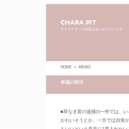
CHARA PIT
キャラクターの話題を追っかけています。
HOME
>
MEMO
幸福の明日
■草なぎ君の逮捕の一件では、い
かわいそうとか、一方では自覚
もいいという意見に1票入れたいと