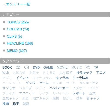
→
エントリー一覧
カテゴリー
TOPICS
(255)
COLUMN
(34)
CLIPS
(5)
HEADLINE
(158)
MEMO
(627)
タグクラウド
BOOK
CD
CM
DVD
GAME
MOVIE
MUSIC
PC
TV
Web
お知らせ
お菓子
きぐるみ
はりぼて
ゆるキャラ
アニメ
アプリ
イベント
キャラコラム
キャラ本
キャラ絵本
キャンペーン
グッズ
ゲーム
コラボ
サイン
サンエックス
サンリオ
ショップ
テレビ
ハンバーガー
ピクサー
ブログ
プライズ
マスコット
ライブ
リバイバル
レポート
企業
企業キャラ
動画
地方キャラ
感想
懐かし
携帯
新キャラ
漫画
絵本
雑誌