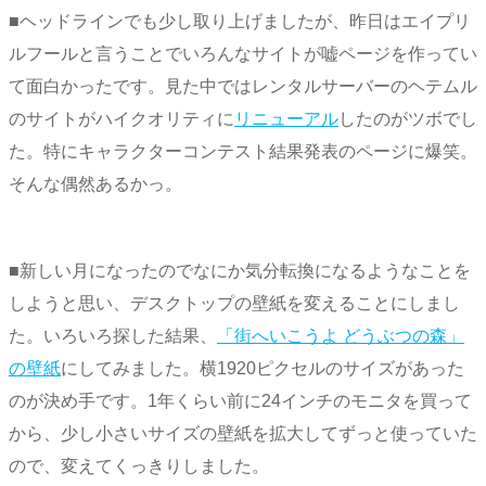
■ヘッドラインでも少し取り上げましたが、昨日はエイプリ
ルフールと言うことでいろんなサイトが嘘ページを作ってい
て面白かったです。見た中ではレンタルサーバーのヘテムル
のサイトがハイクオリティに
リニューアル
したのがツボでし
た。特にキャラクターコンテスト結果発表のページに爆笑。
そんな偶然あるかっ。
■新しい月になったのでなにか気分転換になるようなことを
しようと思い、デスクトップの壁紙を変えることにしまし
た。いろいろ探した結果、
「街へいこうよ どうぶつの森」
の壁紙
にしてみました。横1920ピクセルのサイズがあった
のが決め手です。1年くらい前に24インチのモニタを買って
から、少し小さいサイズの壁紙を拡大してずっと使っていた
ので、変えてくっきりしました。