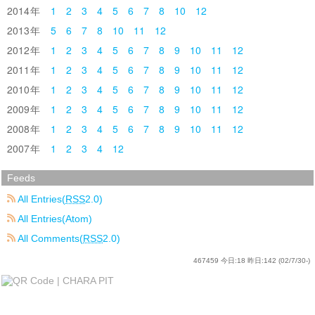
2014
1
2
3
4
5
6
7
8
10
12
2013
5
6
7
8
10
11
12
2012
1
2
3
4
5
6
7
8
9
10
11
12
2011
1
2
3
4
5
6
7
8
9
10
11
12
2010
1
2
3
4
5
6
7
8
9
10
11
12
2009
1
2
3
4
5
6
7
8
9
10
11
12
2008
1
2
3
4
5
6
7
8
9
10
11
12
2007
1
2
3
4
12
Feeds
All Entries(
RSS
2.0)
All Entries(Atom)
All Comments(
RSS
2.0)
467459
今日:
18
昨日:
142
(02/7/30-)