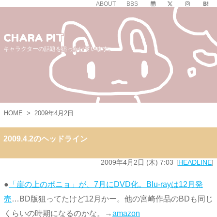
ABOUT
BBS
CHARA PIT
キャラクターの話題を追っかけています。
HOME
>
2009年4月2日
2009.4.2のヘッドライン
2009年4月2日 (木) 7:03
HEADLINE
●
「崖の上のポニョ」が、7月にDVD化。Blu-rayは12月発
売
…BD版狙ってたけど12月かー。他の宮崎作品のBDも同じ
くらいの時期になるのかな。→
amazon