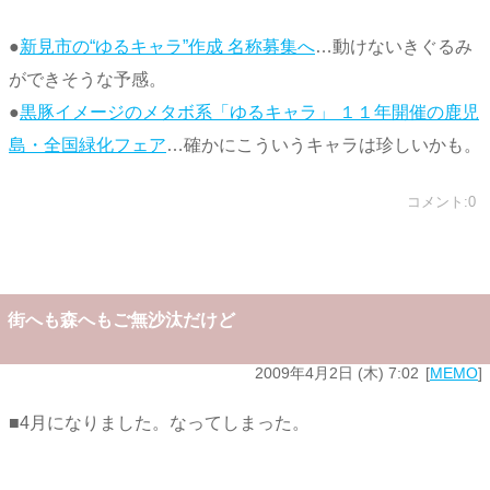
●
新見市の“ゆるキャラ”作成 名称募集へ
…動けないきぐるみ
ができそうな予感。
●
黒豚イメージのメタボ系「ゆるキャラ」 １１年開催の鹿児
島・全国緑化フェア
…確かにこういうキャラは珍しいかも。
コメント:0
街へも森へもご無沙汰だけど
2009年4月2日 (木) 7:02
MEMO
■4月になりました。なってしまった。