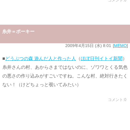
コメント:0
糸井＝ポーキー
2009年4月15日 (水) 8:01
MEMO
■
どうぶつの森 遊んだ人と作った人
（
ほぼ日刊イトイ新聞
）
糸井さんの村、あからさまではないのに、ゾワワとくる気色
の悪さの作り込みがすごいですね。こんな村、絶対行きたく
ない！（けどちょっと覗いてみたい）
コメント:0