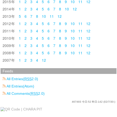
2015
1
2
3
4
5
6
7
8
9
10
11
12
2014
1
2
3
4
5
6
7
8
10
12
2013
5
6
7
8
10
11
12
2012
1
2
3
4
5
6
7
8
9
10
11
12
2011
1
2
3
4
5
6
7
8
9
10
11
12
2010
1
2
3
4
5
6
7
8
9
10
11
12
2009
1
2
3
4
5
6
7
8
9
10
11
12
2008
1
2
3
4
5
6
7
8
9
10
11
12
2007
1
2
3
4
12
Feeds
All Entries(
RSS
2.0)
All Entries(Atom)
All Comments(
RSS
2.0)
467493
今日:
52
昨日:
142
(02/7/30-)