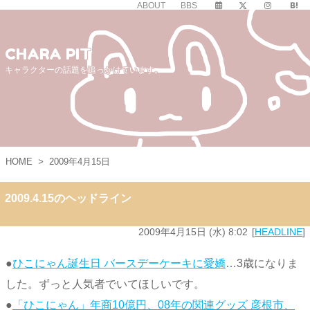
ABOUT
BBS
CHARA PIT
キャラクターの話題を追っかけています。
HOME
>
2009年4月15日
2009.4.15のヘッドライン
2009年4月15日 (水) 8:02
HEADLINE
●
ひこにゃん誕生日 バースデーケーキに愛嬌
…3歳になりま
した。ずっと人気者でいてほしいです。
●
「ひこにゃん」年商10億円、08年の関連グッズ 彦根市、