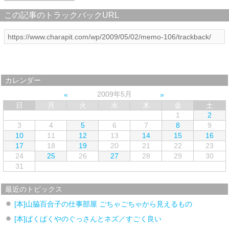
この記事のトラックバックURL
カレンダー
2009年5月
日
月
火
水
木
金
土
1
2
3
4
5
6
7
8
9
10
11
12
13
14
15
16
17
18
19
20
21
22
23
24
25
26
27
28
29
30
31
最近のトピックス
[本]山脇百合子の仕事部屋 ごちゃごちゃから見えるもの
[本]ぱくぱくやのぐっさんとネズ／すごく良い