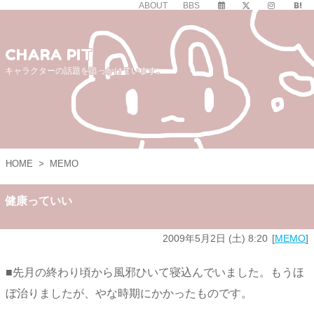
ABOUT
BBS
CHARA PIT
キャラクターの話題を追っかけています。
HOME
>
MEMO
健康っていい
2009年5月2日 (土) 8:20
MEMO
■先月の終わり頃から風邪ひいて寝込んでいました。もうほ
ぼ治りましたが、やな時期にかかったものです。