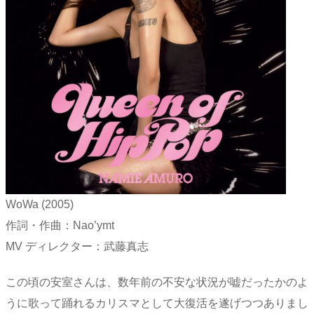
WoWa (2005)
作詞・作曲：Nao’ymt
MV ディレクター：武藤真志
この頃の安室さんは、数年前の不安な状況が嘘だったかのよ
うに歌って踊れるカリスマとして大復活を遂げつつありまし