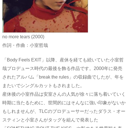
no more tears (2000)
作詞・作曲：小室哲哉
「Body Feels EXIT」以降、産休を経ても続いていた小室哲
哉プロデュース時代の最後を飾る作品です。2000年に発売
されたアルバム「break the rules」の収録曲でしたが、年を
またいでシングルカットもされました。
産休後の小室作品は安室さんの人気が徐々に落ち着いていく
時期に当たるために、世間的にはそんなに強い印象がないか
もしれませんが、TLCのプロデューサーだったダラス・オー
スティンと小室さんがタッグを組んで発表した