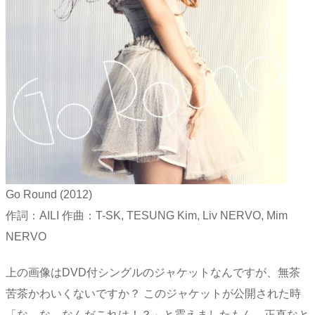
Go Round (2012)
作詞：AILI 作曲：T-SK, TESUNG Kim, Liv NERVO, Mim
NERVO
上の画像はDVD付シングルのジャケットなんですが、無茶
苦茶かわいくないですか？ このジャケットが公開された時
「な、な、なんだこれは！？」と震えましたもん。正直なと