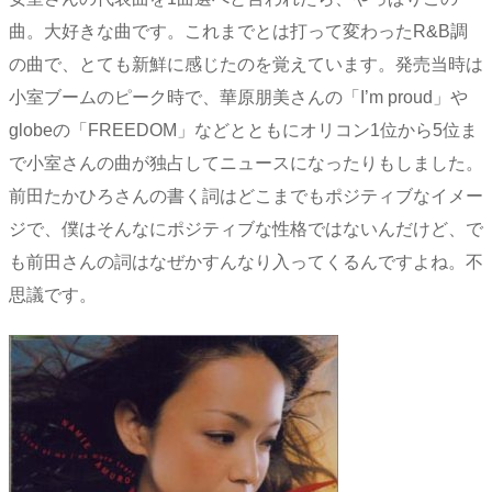
曲。大好きな曲です。これまでとは打って変わったR&B調
の曲で、とても新鮮に感じたのを覚えています。発売当時は
小室ブームのピーク時で、華原朋美さんの「I’m proud」や
globeの「FREEDOM」などとともにオリコン1位から5位ま
で小室さんの曲が独占してニュースになったりもしました。
前田たかひろさんの書く詞はどこまでもポジティブなイメー
ジで、僕はそんなにポジティブな性格ではないんだけど、で
も前田さんの詞はなぜかすんなり入ってくるんですよね。不
思議です。