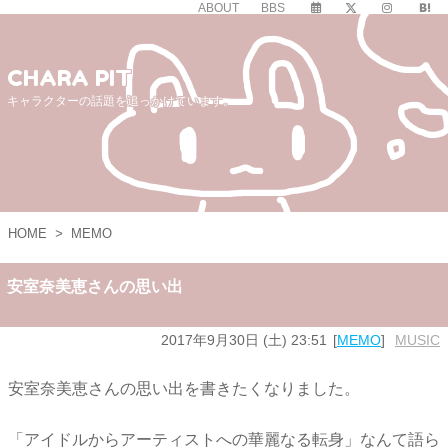
ABOUT
BBS
CHARA PIT
キャラクターの話題を追っかけています。
HOME
>
MEMO
安室奈美恵さんの思い出
2017年9月30日 (土) 23:51
MEMO
MUSIC
安室奈美恵さんの思い出を書きたくなりました。
「アイドルからアーティストへの華麗なる転身」なんて語ら