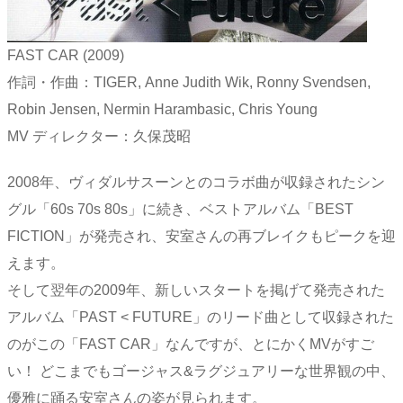
FAST CAR (2009)
作詞・作曲：TIGER, Anne Judith Wik, Ronny Svendsen,
Robin Jensen, Nermin Harambasic, Chris Young
MV ディレクター：久保茂昭
2008年、ヴィダルサスーンとのコラボ曲が収録されたシン
グル「60s 70s 80s」に続き、ベストアルバム「BEST
FICTION」が発売され、安室さんの再ブレイクもピークを迎
えます。
そして翌年の2009年、新しいスタートを掲げて発売された
アルバム「PAST < FUTURE」のリード曲として収録された
のがこの「FAST CAR」なんですが、とにかくMVがすご
い！ どこまでもゴージャス&ラグジュアリーな世界観の中、
優雅に踊る安室さんの姿が見られます。