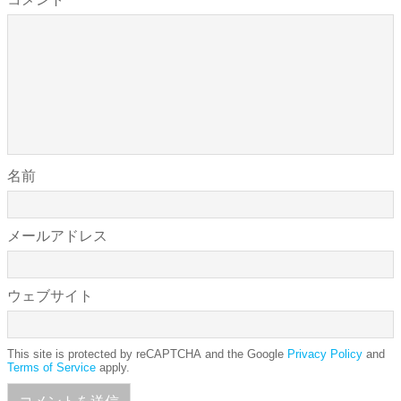
名前
メールアドレス
ウェブサイト
This site is protected by reCAPTCHA and the Google
Privacy Policy
and
Terms of Service
apply.