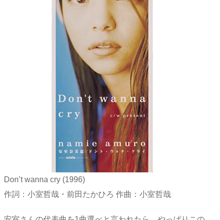
Don’t wanna cry (1996)
作詞：小室哲哉・前田たかひろ 作曲：小室哲哉
安室さんの代表曲を1曲選べと言われたら、やっぱりこの