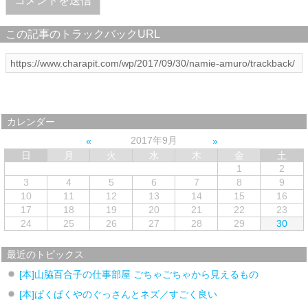
この記事のトラックバックURL
カレンダー
2017年9月
日
月
火
水
木
金
土
1
2
3
4
5
6
7
8
9
10
11
12
13
14
15
16
17
18
19
20
21
22
23
24
25
26
27
28
29
30
最近のトピックス
[本]山脇百合子の仕事部屋 ごちゃごちゃから見えるもの
[本]ぱくぱくやのぐっさんとネズ／すごく良い