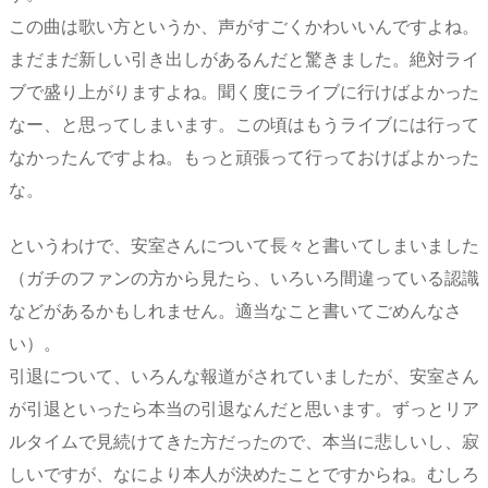
この曲は歌い方というか、声がすごくかわいいんですよね。
まだまだ新しい引き出しがあるんだと驚きました。絶対ライ
ブで盛り上がりますよね。聞く度にライブに行けばよかった
なー、と思ってしまいます。この頃はもうライブには行って
なかったんですよね。もっと頑張って行っておけばよかった
な。
というわけで、安室さんについて長々と書いてしまいました
（ガチのファンの方から見たら、いろいろ間違っている認識
などがあるかもしれません。適当なこと書いてごめんなさ
い）。
引退について、いろんな報道がされていましたが、安室さん
が引退といったら本当の引退なんだと思います。ずっとリア
ルタイムで見続けてきた方だったので、本当に悲しいし、寂
しいですが、なにより本人が決めたことですからね。むしろ