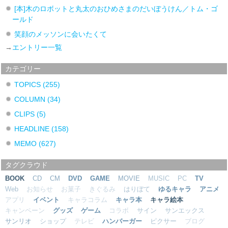
[本]木のロボットと丸太のおひめさまのだいぼうけん／トム・ゴ
ールド
笑顔のメッソンに会いたくて
→
エントリー一覧
カテゴリー
TOPICS
(255)
COLUMN
(34)
CLIPS
(5)
HEADLINE
(158)
MEMO
(627)
タグクラウド
BOOK
CD
CM
DVD
GAME
MOVIE
MUSIC
PC
TV
Web
お知らせ
お菓子
きぐるみ
はりぼて
ゆるキャラ
アニメ
アプリ
イベント
キャラコラム
キャラ本
キャラ絵本
キャンペーン
グッズ
ゲーム
コラボ
サイン
サンエックス
サンリオ
ショップ
テレビ
ハンバーガー
ピクサー
ブログ