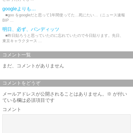
googleよりも…
■goo をgoogleだと思って1年間使ってた…死にたい…（ニュース速報
BIP ...
明日、必ず、バンディッツ
■昨日貼ろうと思っていたのに忘れていたので今日貼ります。先日、
東京キャラクタース ...
コメント一覧
まだ、コメントがありません
コメントをどうぞ
メールアドレスが公開されることはありません。
※
が付い
ている欄は必須項目です
コメント