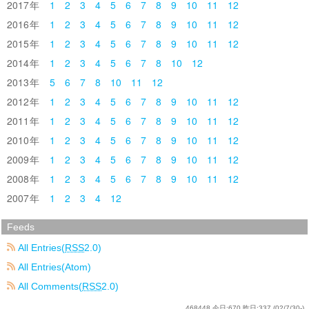
2017
1
2
3
4
5
6
7
8
9
10
11
12
2016
1
2
3
4
5
6
7
8
9
10
11
12
2015
1
2
3
4
5
6
7
8
9
10
11
12
2014
1
2
3
4
5
6
7
8
10
12
2013
5
6
7
8
10
11
12
2012
1
2
3
4
5
6
7
8
9
10
11
12
2011
1
2
3
4
5
6
7
8
9
10
11
12
2010
1
2
3
4
5
6
7
8
9
10
11
12
2009
1
2
3
4
5
6
7
8
9
10
11
12
2008
1
2
3
4
5
6
7
8
9
10
11
12
2007
1
2
3
4
12
Feeds
All Entries(
RSS
2.0)
All Entries(Atom)
All Comments(
RSS
2.0)
468448
今日:
670
昨日:
337
(02/7/30-)