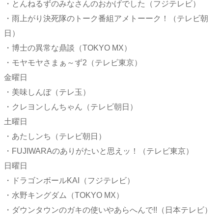
・とんねるずのみなさんのおかげでした（フジテレビ）
・雨上がり決死隊のトーク番組アメトーーク！（テレビ朝
日）
・博士の異常な鼎談（TOKYO MX）
・モヤモヤさまぁ～ず2（テレビ東京）
金曜日
・美味しんぼ（テレ玉）
・クレヨンしんちゃん（テレビ朝日）
土曜日
・あたしンち（テレビ朝日）
・FUJIWARAのありがたいと思えッ！（テレビ東京）
日曜日
・ドラゴンボールKAI（フジテレビ）
・水野キングダム（TOKYO MX）
・ダウンタウンのガキの使いやあらへんで!!（日本テレビ）