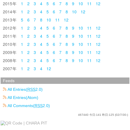
2015
1
2
3
4
5
6
7
8
9
10
11
12
2014
1
2
3
4
5
6
7
8
10
12
2013
5
6
7
8
10
11
12
2012
1
2
3
4
5
6
7
8
9
10
11
12
2011
1
2
3
4
5
6
7
8
9
10
11
12
2010
1
2
3
4
5
6
7
8
9
10
11
12
2009
1
2
3
4
5
6
7
8
9
10
11
12
2008
1
2
3
4
5
6
7
8
9
10
11
12
2007
1
2
3
4
12
Feeds
All Entries(
RSS
2.0)
All Entries(Atom)
All Comments(
RSS
2.0)
467440
今日:
141
昨日:
125
(02/7/30-)