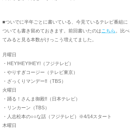
■ついでに半年ごとに書いている、今見ているテレビ番組に
ついても書き留めておきます。前回書いたのは
こちら
。比べ
てみると見る本数がけっこう増えてました。
月曜日
・HEY!HEY!HEY!（フジテレビ）
・やりすぎコージー（テレビ東京）
・ざっくりマンデー!!（TBS）
火曜日
・踊る！さんま御殿!!（日本テレビ）
・リンカーン（TBS）
・人志松本の○○な話（フジテレビ）※4/14スタート
木曜日