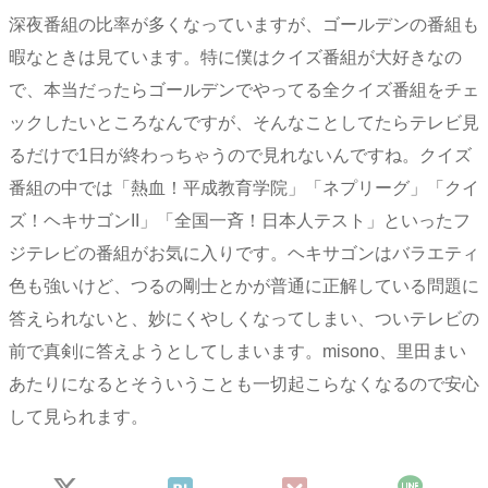
深夜番組の比率が多くなっていますが、ゴールデンの番組も
暇なときは見ています。特に僕はクイズ番組が大好きなの
で、本当だったらゴールデンでやってる全クイズ番組をチェ
ックしたいところなんですが、そんなことしてたらテレビ見
るだけで1日が終わっちゃうので見れないんですね。クイズ
番組の中では「熱血！平成教育学院」「ネプリーグ」「クイ
ズ！ヘキサゴンII」「全国一斉！日本人テスト」といったフ
ジテレビの番組がお気に入りです。ヘキサゴンはバラエティ
色も強いけど、つるの剛士とかが普通に正解している問題に
答えられないと、妙にくやしくなってしまい、ついテレビの
前で真剣に答えようとしてしまいます。misono、里田まい
あたりになるとそういうことも一切起こらなくなるので安心
して見られます。