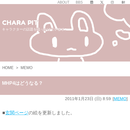
ABOUT
BBS
CHARA PIT
キャラクターの話題を追っかけています。
HOME
>
MEMO
MHP4はどうなる？
2011年1月23日 (日) 8:59
MEMO
■
玄関ページ
の絵を更新しました。