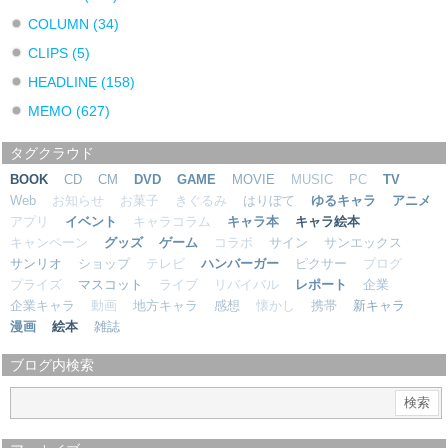
COLUMN
(34)
CLIPS
(5)
HEADLINE
(158)
MEMO
(627)
タグクラウド
BOOK
CD
CM
DVD
GAME
MOVIE
MUSIC
PC
TV
Web
お知らせ
お菓子
きぐるみ
はりぼて
ゆるキャラ
アニメ
アプリ
イベント
キャラコラム
キャラ本
キャラ絵本
キャンペーン
グッズ
ゲーム
コラボ
サイン
サンエックス
サンリオ
ショップ
テレビ
ハンバーガー
ピクサー
ブログ
プライズ
マスコット
ライブ
リバイバル
レポート
企業
企業キャラ
動画
地方キャラ
感想
懐かし
携帯
新キャラ
漫画
絵本
雑誌
ブログ内検索