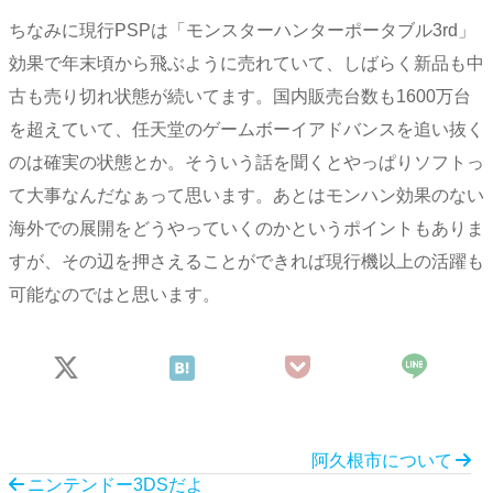
ちなみに現行PSPは「モンスターハンターポータブル3rd」
効果で年末頃から飛ぶように売れていて、しばらく新品も中
古も売り切れ状態が続いてます。国内販売台数も1600万台
を超えていて、任天堂のゲームボーイアドバンスを追い抜く
のは確実の状態とか。そういう話を聞くとやっぱりソフトっ
て大事なんだなぁって思います。あとはモンハン効果のない
海外での展開をどうやっていくのかというポイントもありま
すが、その辺を押さえることができれば現行機以上の活躍も
可能なのではと思います。
阿久根市について
ニンテンドー3DSだよ