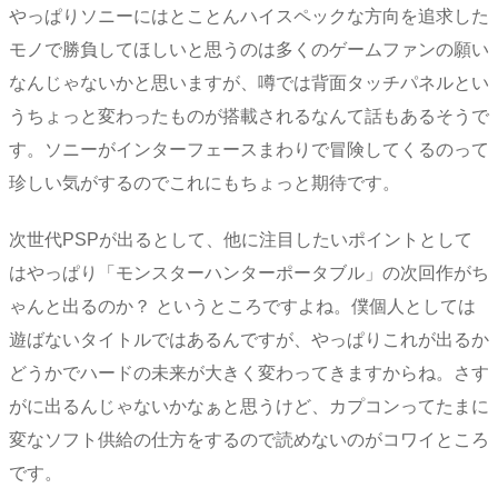
やっぱりソニーにはとことんハイスペックな方向を追求した
モノで勝負してほしいと思うのは多くのゲームファンの願い
なんじゃないかと思いますが、噂では背面タッチパネルとい
うちょっと変わったものが搭載されるなんて話もあるそうで
す。ソニーがインターフェースまわりで冒険してくるのって
珍しい気がするのでこれにもちょっと期待です。
次世代PSPが出るとして、他に注目したいポイントとして
はやっぱり「モンスターハンターポータブル」の次回作がち
ゃんと出るのか？ というところですよね。僕個人としては
遊ばないタイトルではあるんですが、やっぱりこれが出るか
どうかでハードの未来が大きく変わってきますからね。さす
がに出るんじゃないかなぁと思うけど、カプコンってたまに
変なソフト供給の仕方をするので読めないのがコワイところ
です。