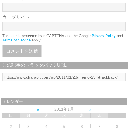
ウェブサイト
This site is protected by reCAPTCHA and the Google
Privacy Policy
and
Terms of Service
apply.
この記事のトラックバックURL
カレンダー
2011年1月
日
月
火
水
木
金
土
1
2
3
4
5
6
7
8