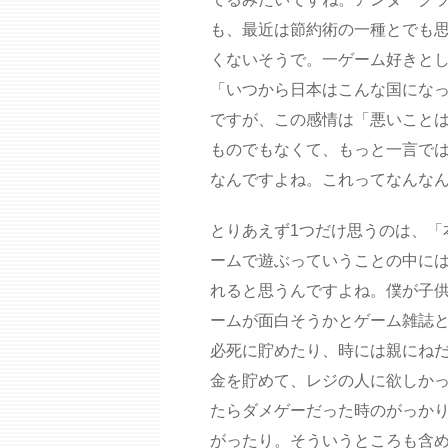
も、最近は節約術の一種とでも
くないそうで。一ゲーム好きと
「いつから日本はこんな国にな
ですが、この感情は「悪いこと
ものでもなくて、もっと一言で
なんですよね。これってなんな
とりあえず1つだけ思うのは、「
ームで遊ぶっていうことの中に
れると思うんですよね。僕が子
ームが面白そうかとゲーム雑誌
必死に貯めたり、時には親にね
金を貯めて、レジの人に欲しか
たらダメゲーだった時のがっか
がったり。そういうところも含