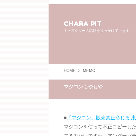
CHARA PIT
キャラクターの話題を追っかけています。
HOME
>
MEMO
マジコンもやもや
■
「マジコン」販売禁止命じる 
マジコンを使って不正コピーし
てるみたいですね。アンダーグ