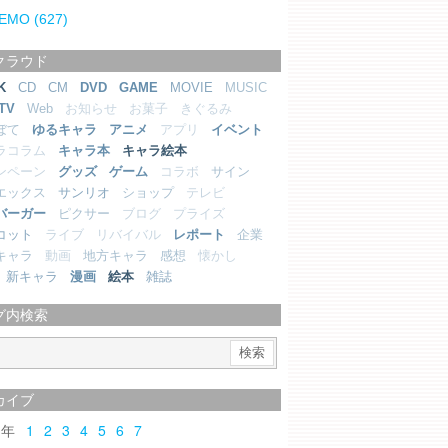
EMO
(627)
クラウド
K
CD
CM
DVD
GAME
MOVIE
MUSIC
TV
Web
お知らせ
お菓子
きぐるみ
ぼて
ゆるキャラ
アニメ
アプリ
イベント
ラコラム
キャラ本
キャラ絵本
ンペーン
グッズ
ゲーム
コラボ
サイン
エックス
サンリオ
ショップ
テレビ
バーガー
ピクサー
ブログ
プライズ
コット
ライブ
リバイバル
レポート
企業
キャラ
動画
地方キャラ
感想
懐かし
新キャラ
漫画
絵本
雑誌
グ内検索
カイブ
6
1
2
3
4
5
6
7