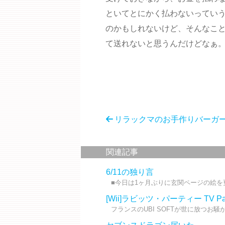
といてとにかく払わないってい
のかもしれないけど、そんなこ
て送れないと思うんだけどなぁ
リラックマのお手作りバーガ
関連記事
6/11の独り言
■今日は1ヶ月ぶりに玄関ページの絵を更
[Wii]ラビッツ・パーティー TV Par
フランスのUBI SOFTが世に放つお騒が