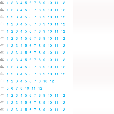
5
1
2
3
4
5
6
7
8
9
10
11
12
4
1
2
3
4
5
6
7
8
9
10
11
12
3
1
2
3
4
5
6
7
8
9
10
11
12
2
1
2
3
4
5
6
7
8
9
10
11
12
1
1
2
3
4
5
6
7
8
9
10
11
12
0
1
2
3
4
5
6
7
8
9
10
11
12
9
1
2
3
4
5
6
7
8
9
10
11
12
8
1
2
3
4
5
6
7
8
9
10
11
12
7
1
2
3
4
5
6
7
8
9
10
11
12
6
1
2
3
4
5
6
7
8
9
10
11
12
5
1
2
3
4
5
6
7
8
9
10
11
12
4
1
2
3
4
5
6
7
8
10
12
3
5
6
7
8
10
11
12
2
1
2
3
4
5
6
7
8
9
10
11
12
1
1
2
3
4
5
6
7
8
9
10
11
12
0
1
2
3
4
5
6
7
8
9
10
11
12