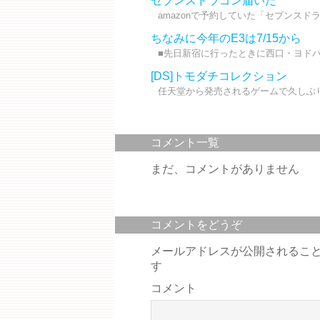
セブンスドラゴン届いた
amazonで予約していた「セブンスド
ちなみに今年のE3は7/15から
■先日新宿に行ったときに西口・ヨドバ
[DS]トモダチコレクション
任天堂から発売されるゲームで久しぶり
コメント一覧
まだ、コメントがありません
コメントをどうぞ
メールアドレスが公開されるこ
す
コメント