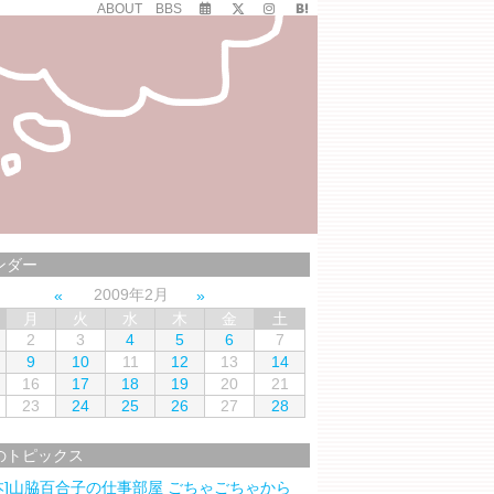
ABOUT
BBS
ンダー
2009年2月
月
火
水
木
金
土
2
3
4
5
6
7
9
10
11
12
13
14
16
17
18
19
20
21
23
24
25
26
27
28
のトピックス
本]山脇百合子の仕事部屋 ごちゃごちゃから