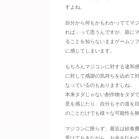
すよね。
自分から何もかもわかっててマ
れば」って思うんですが、親に
ることを知らないままゲームソフ
に感じてしまいます。
もちろんマジコンに対する違和
に対して感謝の気持ちを込めて
なっているのもありますしね。
本来タダじゃない創作物をタダ
意を感じたり、自分もその道を
のことだけでも様々な可能性を
マジコンに限らず、最近は給食
受けておきながら、お金を払わ