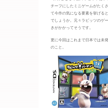
チーフにしたミニゲームがたく
て今作の気になる要素を挙げると
でしょうか。元々ラビッツのゲ
きがかかってそうです。
更に今回はこれまで日本では未発
のこと。