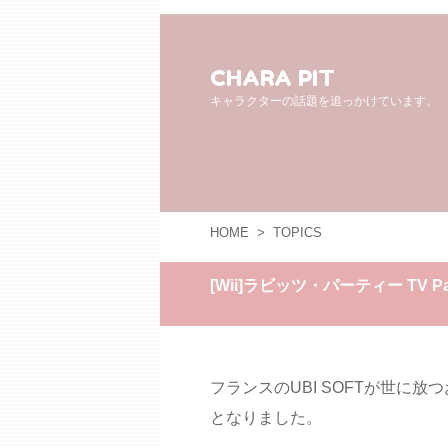
CHARA PIT
キャラクターの話題を追っかけています。
HOME
>
TOPICS
[Wii]ラビッツ・パーティー TV Pa
フランスのUBI SOFTが世に
となりました。