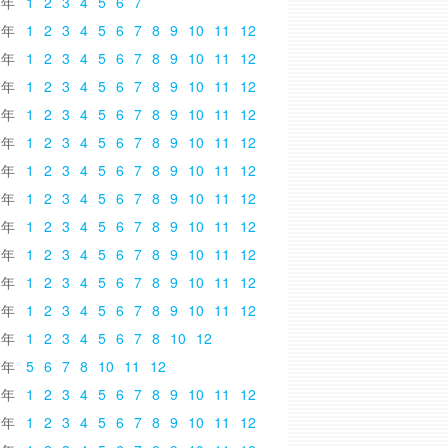
6
1
2
3
4
5
6
7
5
1
2
3
4
5
6
7
8
9
10
11
12
4
1
2
3
4
5
6
7
8
9
10
11
12
3
1
2
3
4
5
6
7
8
9
10
11
12
2
1
2
3
4
5
6
7
8
9
10
11
12
1
1
2
3
4
5
6
7
8
9
10
11
12
0
1
2
3
4
5
6
7
8
9
10
11
12
9
1
2
3
4
5
6
7
8
9
10
11
12
8
1
2
3
4
5
6
7
8
9
10
11
12
7
1
2
3
4
5
6
7
8
9
10
11
12
6
1
2
3
4
5
6
7
8
9
10
11
12
5
1
2
3
4
5
6
7
8
9
10
11
12
4
1
2
3
4
5
6
7
8
10
12
3
5
6
7
8
10
11
12
2
1
2
3
4
5
6
7
8
9
10
11
12
1
1
2
3
4
5
6
7
8
9
10
11
12