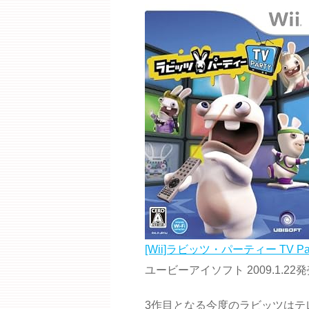
[Wii]ラビッツ・パーティー TV Par
ユービーアイソフト 2009.1.22発
3作目となる今度のラビッツはテ