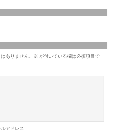
とはありません。
※
が付いている欄は必須項目で
ールアドレス