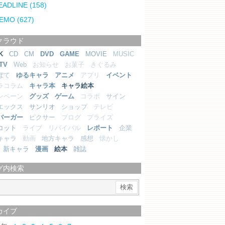
EADLINE
(158)
EMO
(627)
クラウド
K
CD
CM
DVD
GAME
MOVIE
MUSIC
TV
Web
お知らせ
お菓子
きぐるみ
ぼて
ゆるキャラ
アニメ
アプリ
イベント
ラコラム
キャラ本
キャラ絵本
ンペーン
グッズ
ゲーム
コラボ
サイン
エックス
サンリオ
ショップ
テレビ
バーガー
ピクサー
ブログ
プライズ
コット
ライブ
リバイバル
レポート
企業
キャラ
動画
地方キャラ
感想
懐かし
新キャラ
漫画
絵本
雑誌
グ内検索
カイブ