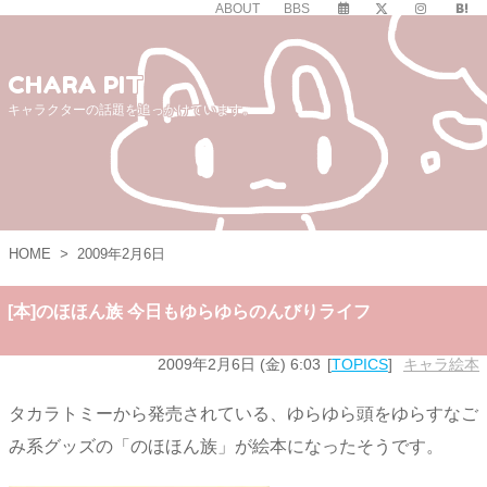
ABOUT
BBS
CHARA PIT
キャラクターの話題を追っかけています。
HOME
>
2009年2月6日
[本]のほほん族 今日もゆらゆらのんびりライフ
2009年2月6日 (金) 6:03
TOPICS
キャラ絵本
タカラトミーから発売されている、ゆらゆら頭をゆらすなご
み系グッズの「のほほん族」が絵本になったそうです。