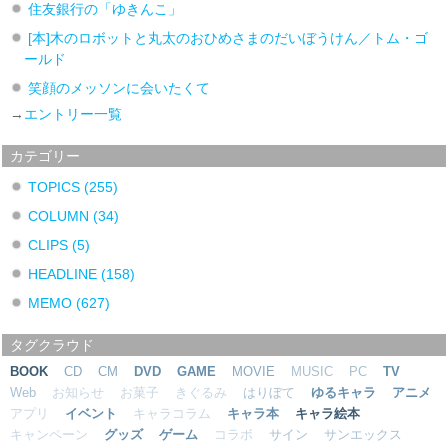
住友銀行の「ゆきんこ」
[本]木のロボットと丸太のおひめさまのだいぼうけん／トム・ゴ
ールド
笑顔のメッソンに会いたくて
→
エントリー一覧
カテゴリー
TOPICS
(255)
COLUMN
(34)
CLIPS
(5)
HEADLINE
(158)
MEMO
(627)
タグクラウド
BOOK
CD
CM
DVD
GAME
MOVIE
MUSIC
PC
TV
Web
お知らせ
お菓子
きぐるみ
はりぼて
ゆるキャラ
アニメ
アプリ
イベント
キャラコラム
キャラ本
キャラ絵本
キャンペーン
グッズ
ゲーム
コラボ
サイン
サンエックス