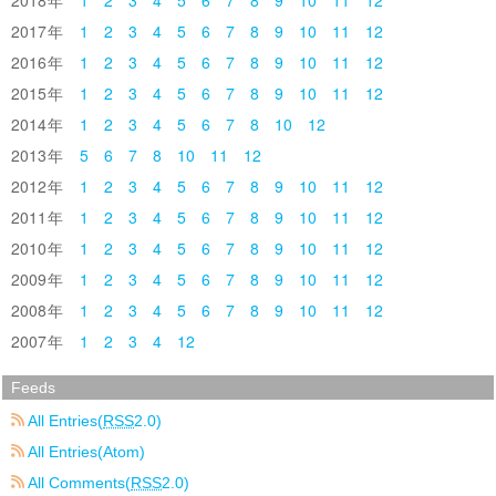
2017
1
2
3
4
5
6
7
8
9
10
11
12
2016
1
2
3
4
5
6
7
8
9
10
11
12
2015
1
2
3
4
5
6
7
8
9
10
11
12
2014
1
2
3
4
5
6
7
8
10
12
2013
5
6
7
8
10
11
12
2012
1
2
3
4
5
6
7
8
9
10
11
12
2011
1
2
3
4
5
6
7
8
9
10
11
12
2010
1
2
3
4
5
6
7
8
9
10
11
12
2009
1
2
3
4
5
6
7
8
9
10
11
12
2008
1
2
3
4
5
6
7
8
9
10
11
12
2007
1
2
3
4
12
Feeds
All Entries(
RSS
2.0)
All Entries(Atom)
All Comments(
RSS
2.0)