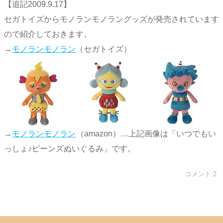
【追記2009.9.17】
セガトイズからモノランモノラングッズが発売されています
ので紹介しておきます。
→
モノランモノラン
（セガトイズ）
→
モノランモノラン
（amazon）…上記画像は「いつでもい
っしょ♪ビーンズぬいぐるみ」です。
コメント:2