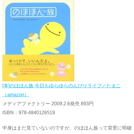
[本]のほほん族 今日もゆらゆらのんびりライフ／たまこ
（amazon）
メディアファクトリー 2009.2.6発売 893円
ISBN：978-4840126519
中身はまだ見ていないのですが、のほほん族って背景に明確