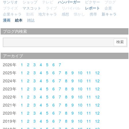
サンリオ
ショップ
テレビ
ハンバーガー
ピクサー
ブログ
プライズ
マスコット
ライブ
リバイバル
レポート
企業
企業キャラ
動画
地方キャラ
感想
懐かし
携帯
新キャラ
漫画
絵本
雑誌
ブログ内検索
アーカイブ
2026
1
2
3
4
5
6
7
2025
1
2
3
4
5
6
7
8
9
10
11
12
2024
1
2
3
4
5
6
7
8
9
10
11
12
2023
1
2
3
4
5
6
7
8
9
10
11
12
2022
1
2
3
4
5
6
7
8
9
10
11
12
2021
1
2
3
4
5
6
7
8
9
10
11
12
2020
1
2
3
4
5
6
7
8
9
10
11
12
2019
1
2
3
4
5
6
7
8
9
10
11
12
2018
1
2
3
4
5
6
7
8
9
10
11
12