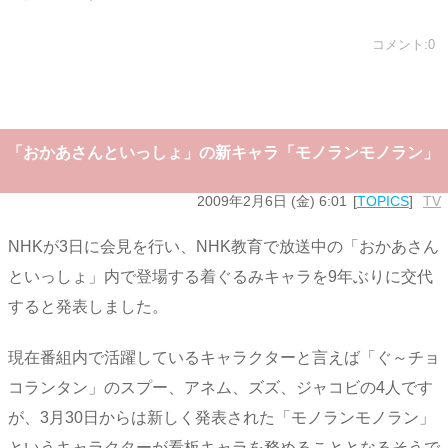
コメント:0
「おかあさんといっしょ」の新キャラ「モノランモノラン」
2009年2月6日 (金) 6:01
TOPICS
TV
NHKが3日に会見を行い、NHK教育で放送中の「おかあさん
といっしょ」内で登場する着ぐるみキャラを9年ぶりに交代
すると発表しました。
現在番組内で活躍しているキャラクターと言えば「ぐ～チョ
コランタン」のスプー、アネム、ズズ、ジャコビの4人です
が、3月30日からは新しく発表された「モノランモノラン」
というキャラクターが看板キャラを務めることとなるそうで