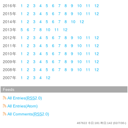
2016
1
2
3
4
5
6
7
8
9
10
11
12
2015
1
2
3
4
5
6
7
8
9
10
11
12
2014
1
2
3
4
5
6
7
8
10
12
2013
5
6
7
8
10
11
12
2012
1
2
3
4
5
6
7
8
9
10
11
12
2011
1
2
3
4
5
6
7
8
9
10
11
12
2010
1
2
3
4
5
6
7
8
9
10
11
12
2009
1
2
3
4
5
6
7
8
9
10
11
12
2008
1
2
3
4
5
6
7
8
9
10
11
12
2007
1
2
3
4
12
Feeds
All Entries(
RSS
2.0)
All Entries(Atom)
All Comments(
RSS
2.0)
467622
今日:
181
昨日:
142
(02/7/30-)