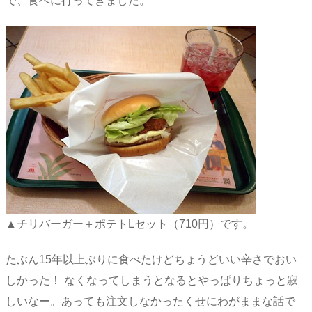
で、食べに行ってきました。
▲チリバーガー＋ポテトLセット（710円）です。
たぶん15年以上ぶりに食べたけどちょうどいい辛さでおい
しかった！ なくなってしまうとなるとやっぱりちょっと寂
しいなー。あっても注文しなかったくせにわがままな話で