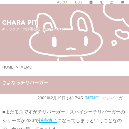
ABOUT
BBS
CHARA PIT
キャラクターの話題を追っかけています。
HOME
>
MEMO
さよならチリバーガー
2009年2月19日 (木) 7:45
MEMO
ハンバーガー
■またモスですがチリバーガー、スパイシーチリバーガーの
シリーズが2/23で
販売終了
になってしまうということなの