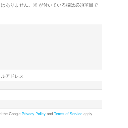
とはありません。
※
が付いている欄は必須項目で
ールアドレス
nd the Google
Privacy Policy
and
Terms of Service
apply.