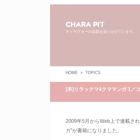
CHARA PIT
キャラクターの話題を追っかけています。
HOME
>
TOPICS
[本]リラックマ4クママンガ 1／
2009年5月からWeb上で連載
ガ”が書籍になりました。