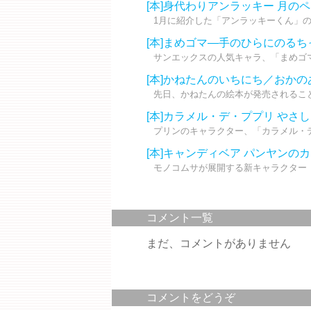
[本]身代わりアンラッキー 月
1月に紹介した「アンラッキーくん」の新
[本]まめゴマ―手のひらにのる
サンエックスの人気キャラ、「まめゴマ
[本]かねたんのいちにち／おかの
先日、かねたんの絵本が発売されること
[本]カラメル・デ・ププリ やさし
プリンのキャラクター、「カラメル・デ
[本]キャンディベア パンヤン
モノコムサが展開する新キャラクター「
コメント一覧
まだ、コメントがありません
コメントをどうぞ