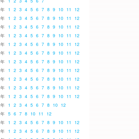
6
1
2
3
4
5
6
7
5
1
2
3
4
5
6
7
8
9
10
11
12
4
1
2
3
4
5
6
7
8
9
10
11
12
3
1
2
3
4
5
6
7
8
9
10
11
12
2
1
2
3
4
5
6
7
8
9
10
11
12
1
1
2
3
4
5
6
7
8
9
10
11
12
0
1
2
3
4
5
6
7
8
9
10
11
12
9
1
2
3
4
5
6
7
8
9
10
11
12
8
1
2
3
4
5
6
7
8
9
10
11
12
7
1
2
3
4
5
6
7
8
9
10
11
12
6
1
2
3
4
5
6
7
8
9
10
11
12
5
1
2
3
4
5
6
7
8
9
10
11
12
4
1
2
3
4
5
6
7
8
10
12
3
5
6
7
8
10
11
12
2
1
2
3
4
5
6
7
8
9
10
11
12
1
1
2
3
4
5
6
7
8
9
10
11
12