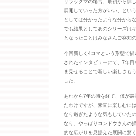
リラックマの場合、最初から詳
展開していった方がいい、とい
としては分かったような分から
でも結果としてあのシリーズは
となったことはみなさんご存知
今回新しく4コマという形態で描
されたインタビューにて、7年目
ま見せることで新しい楽しさも
した。
あれから7年の時を経て、僕が最
たわけですが、素直に楽しむに
なり過ぎたような気もしていた
なり、やっぱりコンドウさんの描
的な広がりを見据えた展開に驚