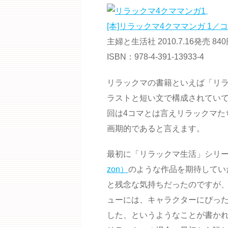
[本]リラックマ4クママンガ 1／コ
主婦と生活社 2010.7.16発売 84
ISBN：978-4-391-13933-4
リラックマの書籍といえば「リ
ラストと短い文で構成されてい
回は4コマとは言えリラックマた
画期的であると言えます。
最初に「リラックマ生活」シリ
zon）
のような作品を期待してい
と残念な気持ちだったのですが
ューには、キャラクターにぴっ
した、というようなことが書か