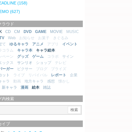
EADLINE
(158)
EMO
(627)
クラウド
K
CD
CM
DVD
GAME
MOVIE
MUSIC
TV
Web
お知らせ
お菓子
きぐるみ
ぼて
ゆるキャラ
アニメ
アプリ
イベント
ラコラム
キャラ本
キャラ絵本
ンペーン
グッズ
ゲーム
コラボ
サイン
エックス
サンリオ
ショップ
テレビ
バーガー
ピクサー
ブログ
プライズ
コット
ライブ
リバイバル
レポート
企業
キャラ
動画
地方キャラ
感想
懐かし
新キャラ
漫画
絵本
雑誌
グ内検索
カイブ