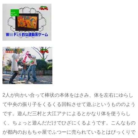
2人が向かい合って棒状の本体をはさみ、体を左右にゆらし
て中央の振り子をくるくる回転させて遊ぶというもののよう
です。遊んだ三村と大江アナによるとかなり体を使うらし
く、ちょっと遊んだだけでひざにくるようです。こんなもの
が都内のおもちゃ屋でふつーに売られているとはびっくりで