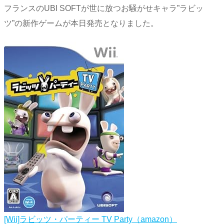
フランスのUBI SOFTが世に放つお騒がせキャラ”ラビッ
ツ”の新作ゲームが本日発売となりました。
[Wii]ラビッツ・パーティー TV Party（amazon）