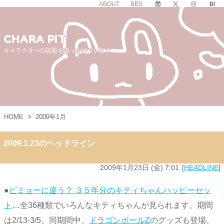
ABOUT
BBS
CHARA PIT
キャラクターの話題を追っかけています。
HOME
>
2009年1月
2009.1.23のヘッドライン
2009年1月23日 (金) 7:01
HEADLINE
●
ビミョーに違う？ ３５年分のキティちゃんハッピーセッ
ト
…全36種類でいろんなキティちゃんが見られます。期間
は2/13-3/5。同期間中、
ドラゴンボールZ
のグッズも登場。