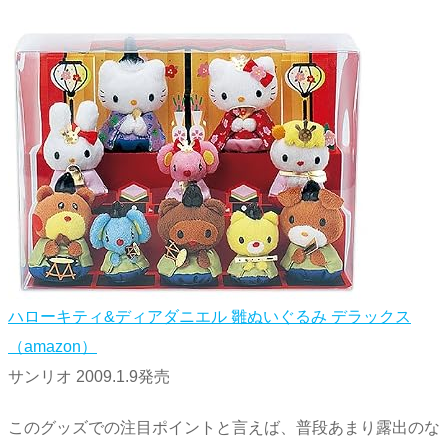
ハローキティ&ディアダニエル 雛ぬいぐるみ デラックス
（amazon）
サンリオ 2009.1.9発売
このグッズでの注目ポイントと言えば、普段あまり露出のな