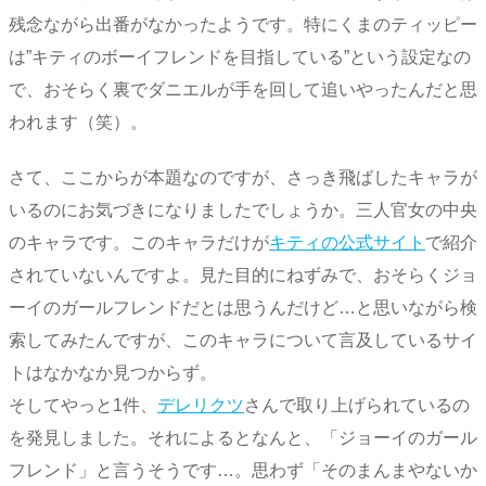
残念ながら出番がなかったようです。特にくまのティッピー
は”キティのボーイフレンドを目指している”という設定なの
で、おそらく裏でダニエルが手を回して追いやったんだと思
われます（笑）。
さて、ここからが本題なのですが、さっき飛ばしたキャラが
いるのにお気づきになりましたでしょうか。三人官女の中央
のキャラです。このキャラだけが
キティの公式サイト
で紹介
されていないんですよ。見た目的にねずみで、おそらくジョ
ーイのガールフレンドだとは思うんだけど…と思いながら検
索してみたんですが、このキャラについて言及しているサイ
トはなかなか見つからず。
そしてやっと1件、
デレリクツ
さんで取り上げられているの
を発見しました。それによるとなんと、「ジョーイのガール
フレンド」と言うそうです…。思わず「そのまんまやないか