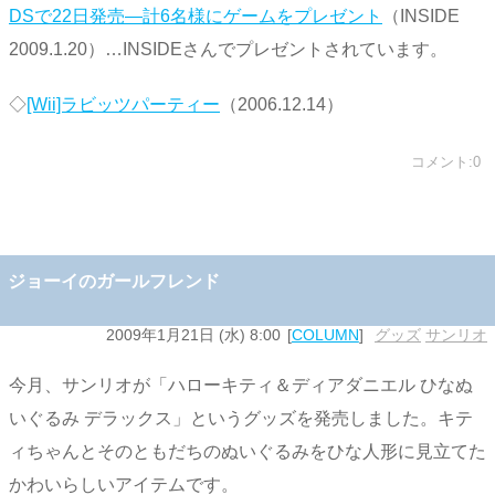
DSで22日発売―計6名様にゲームをプレゼント
（INSIDE
2009.1.20）…INSIDEさんでプレゼントされています。
◇
[Wii]ラビッツパーティー
（2006.12.14）
コメント:0
ジョーイのガールフレンド
2009年1月21日 (水) 8:00
COLUMN
グッズ
,
サンリオ
今月、サンリオが「ハローキティ＆ディアダニエル ひなぬ
いぐるみ デラックス」というグッズを発売しました。キテ
ィちゃんとそのともだちのぬいぐるみをひな人形に見立てた
かわいらしいアイテムです。