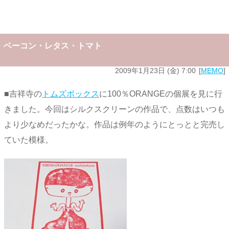
ベーコン・レタス・トマト
2009年1月23日 (金) 7:00
MEMO
■吉祥寺の
トムズボックス
に100％ORANGEの個展を見に行
きました。今回はシルクスクリーンの作品で、点数はいつも
より少なめだったかな。作品は例年のようにとっとと完売し
ていた模様。