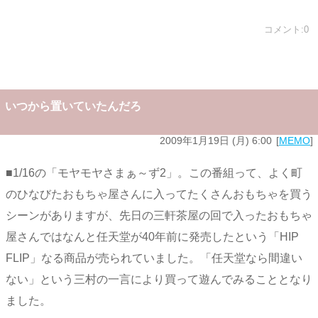
コメント:0
いつから置いていたんだろ
2009年1月19日 (月) 6:00
MEMO
■1/16の「モヤモヤさまぁ～ず2」。この番組って、よく町
のひなびたおもちゃ屋さんに入ってたくさんおもちゃを買う
シーンがありますが、先日の三軒茶屋の回で入ったおもちゃ
屋さんではなんと任天堂が40年前に発売したという「HIP
FLIP」なる商品が売られていました。「任天堂なら間違い
ない」という三村の一言により買って遊んでみることとなり
ました。