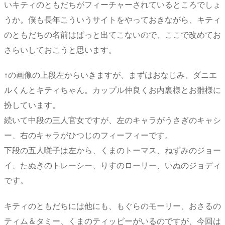
いキティのともだちがフィーチャーされているところでしょ
うか。僕も長年こういうサイトをやっておきながら、キティ
のともだちの名前はぱっと出てこないので、ここで改めてお
さらいしておこうと思います。
↑の画像の上段左からいきますが、まずはおなじみ、ダニエ
ルくんとキティちゃん。カップル仲良くお内裏様とお雛様に
扮しています。
続いて中段の三人官女ですが、左のキャラがうさぎのキャシ
ー、右のキャラがひつじのフィーフィーです。
下段の五人囃子は左から、くまのトーマス、ねずみのジョー
イ、たぬきのトレーシー、りすのローリー、いぬのジョディ
です。
キティのともだちには他にも、もぐらのモーリー、おさるの
ティム＆タミー、くまのティッピーがいるのですが、今回は