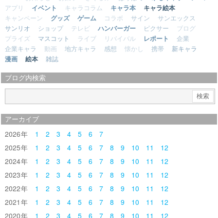
アプリ
イベント
キャラコラム
キャラ本
キャラ絵本
キャンペーン
グッズ
ゲーム
コラボ
サイン
サンエックス
サンリオ
ショップ
テレビ
ハンバーガー
ピクサー
ブログ
プライズ
マスコット
ライブ
リバイバル
レポート
企業
企業キャラ
動画
地方キャラ
感想
懐かし
携帯
新キャラ
漫画
絵本
雑誌
ブログ内検索
アーカイブ
2026
1
2
3
4
5
6
7
2025
1
2
3
4
5
6
7
8
9
10
11
12
2024
1
2
3
4
5
6
7
8
9
10
11
12
2023
1
2
3
4
5
6
7
8
9
10
11
12
2022
1
2
3
4
5
6
7
8
9
10
11
12
2021
1
2
3
4
5
6
7
8
9
10
11
12
2020
1
2
3
4
5
6
7
8
9
10
11
12