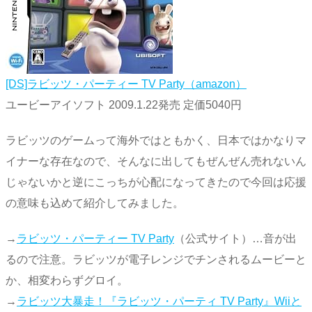
[DS]ラビッツ・パーティー TV Party（amazon）
ユービーアイソフト 2009.1.22発売 定価5040円
ラビッツのゲームって海外ではともかく、日本ではかなりマ
イナーな存在なので、そんなに出してもぜんぜん売れないん
じゃないかと逆にこっちが心配になってきたので今回は応援
の意味も込めて紹介してみました。
→
ラビッツ・パーティー TV Party
（公式サイト）…音が出
るので注意。ラビッツが電子レンジでチンされるムービーと
か、相変わらずグロイ。
→
ラビッツ大暴走！『ラビッツ・パーティ TV Party』Wiiと