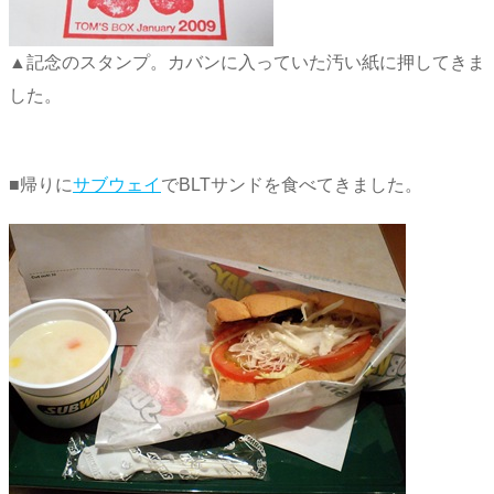
▲記念のスタンプ。カバンに入っていた汚い紙に押してきま
した。
■帰りに
サブウェイ
でBLTサンドを食べてきました。