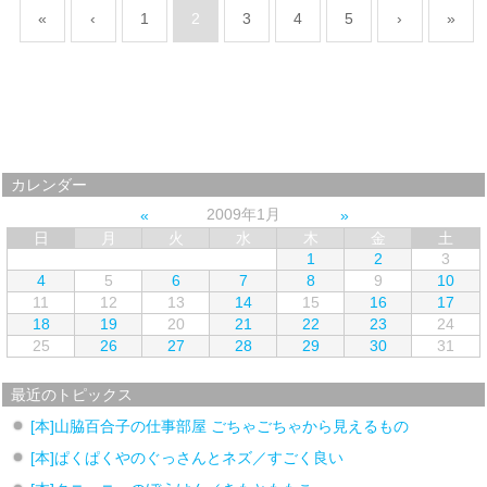
«
‹
1
2
3
4
5
›
»
カレンダー
2009年1月
日
月
火
水
木
金
土
1
2
3
4
5
6
7
8
9
10
11
12
13
14
15
16
17
18
19
20
21
22
23
24
25
26
27
28
29
30
31
最近のトピックス
[本]山脇百合子の仕事部屋 ごちゃごちゃから見えるもの
[本]ぱくぱくやのぐっさんとネズ／すごく良い