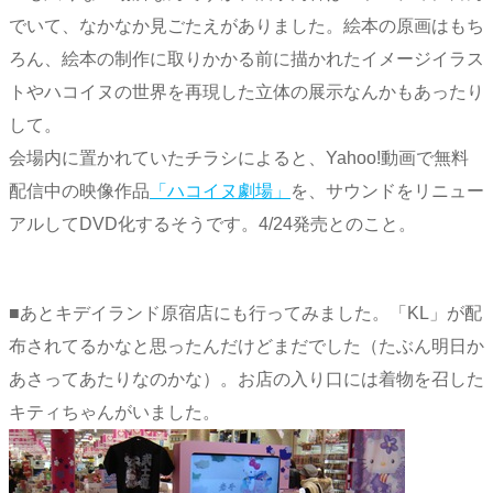
でいて、なかなか見ごたえがありました。絵本の原画はもち
ろん、絵本の制作に取りかかる前に描かれたイメージイラス
トやハコイヌの世界を再現した立体の展示なんかもあったり
して。
会場内に置かれていたチラシによると、Yahoo!動画で無料
配信中の映像作品
「ハコイヌ劇場」
を、サウンドをリニュー
アルしてDVD化するそうです。4/24発売とのこと。
■あとキデイランド原宿店にも行ってみました。「KL」が配
布されてるかなと思ったんだけどまだでした（たぶん明日か
あさってあたりなのかな）。お店の入り口には着物を召した
キティちゃんがいました。