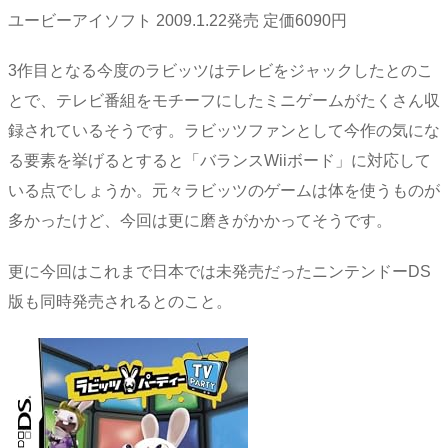
ユービーアイソフト 2009.1.22発売 定価6090円
3作目となる今度のラビッツはテレビをジャックしたとのこ
とで、テレビ番組をモチーフにしたミニゲームがたくさん収
録されているそうです。ラビッツファンとして今作の気にな
る要素を挙げるとすると「バランスWiiボード」に対応して
いる点でしょうか。元々ラビッツのゲームは体を使うものが
多かったけど、今回は更に磨きがかかってそうです。
更に今回はこれまで日本では未発売だったニンテンドーDS
版も同時発売されるとのこと。