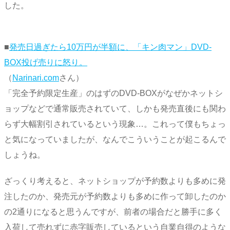
した。
■
発売日過ぎたら10万円が半額に、「キン肉マン」DVD-
BOX投げ売りに怒り。
（
Narinari.com
さん）
「完全予約限定生産」のはずのDVD-BOXがなぜかネットシ
ョップなどで通常販売されていて、しかも発売直後にも関わ
らず大幅割引されているという現象…。これって僕もちょっ
と気になっていましたが、なんでこういうことが起こるんで
しょうね。
ざっくり考えると、ネットショップが予約数よりも多めに発
注したのか、発売元が予約数よりも多めに作って卸したのか
の2通りになると思うんですが、前者の場合だと勝手に多く
入荷して売れずに赤字販売しているという自業自得のような