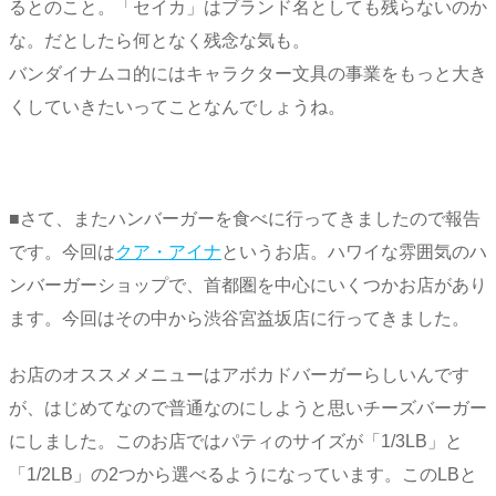
るとのこと。「セイカ」はブランド名としても残らないのか
な。だとしたら何となく残念な気も。
バンダイナムコ的にはキャラクター文具の事業をもっと大き
くしていきたいってことなんでしょうね。
■さて、またハンバーガーを食べに行ってきましたので報告
です。今回は
クア・アイナ
というお店。ハワイな雰囲気のハ
ンバーガーショップで、首都圏を中心にいくつかお店があり
ます。今回はその中から渋谷宮益坂店に行ってきました。
お店のオススメメニューはアボカドバーガーらしいんです
が、はじめてなので普通なのにしようと思いチーズバーガー
にしました。このお店ではパティのサイズが「1/3LB」と
「1/2LB」の2つから選べるようになっています。このLBと