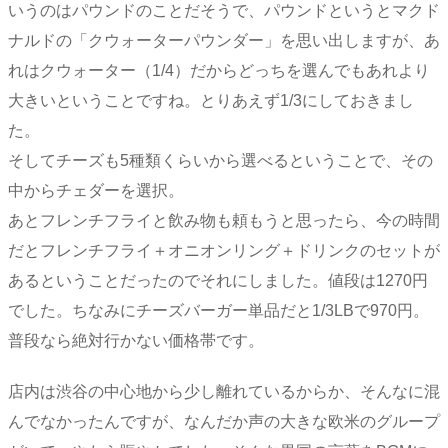
いうのはパウンドのことだそうで、パウンドというとマクド
ナルドの「クウォーターパウンダー」を思い出しますが、あ
れはクウォーター（1/4）だからどっちを選んでもあれより
大きいということですね。とりあえず1/3にしておきまし
た。
そしてチーズも5種類くらいから選べるということで、その
中からチェダーを選択。
あとフレンチフライと飲み物も頼もうと思ったら、今の時間
だとフレンチフライ＋オニオンリング＋ドリンクのセットが
あるということだったのでそれにしました。値段は1270円
でした。ちなみにチーズバーガー単品だと1/3LBで970円。
普段なら絶対行かない価格帯です。
店内は渋谷の中心地から少し離れているからか、そんなに混
んでなかったんですが、なんだか声の大きな欧米のグループ