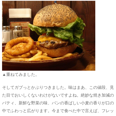
▲重ねてみました。
そしてガブっとかぶりつきました。味はまあ、この値段、見
た目でおいしくないわけがないですよね。絶妙な焼き加減の
パティ、新鮮な野菜の味、パンの香ばしい小麦の香りが口の
中でふわっと広がります。今まで食べた中で言えば、フレッ