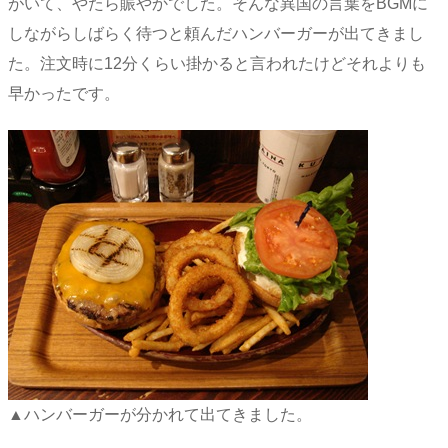
がいて、やたら賑やかでした。そんな異国の言葉をBGMに
しながらしばらく待つと頼んだハンバーガーが出てきまし
た。注文時に12分くらい掛かると言われたけどそれよりも
早かったです。
▲ハンバーガーが分かれて出てきました。