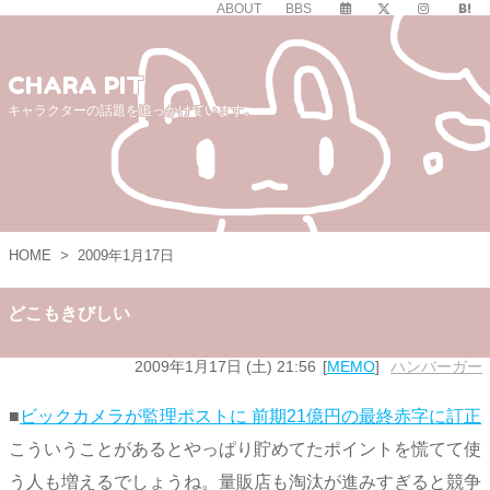
ABOUT
BBS
CHARA PIT
キャラクターの話題を追っかけています。
HOME
>
2009年1月17日
どこもきびしい
2009年1月17日 (土) 21:56
MEMO
ハンバーガー
■
ビックカメラが監理ポストに 前期21億円の最終赤字に訂正
こういうことがあるとやっぱり貯めてたポイントを慌てて使
う人も増えるでしょうね。量販店も淘汰が進みすぎると競争