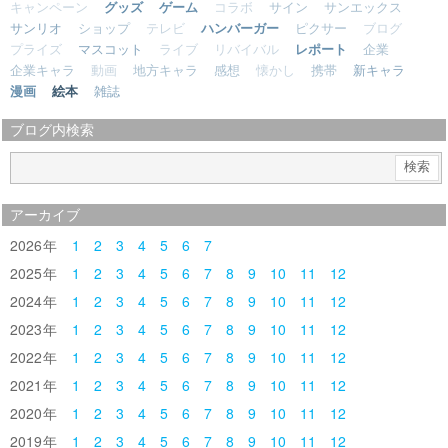
キャンペーン
グッズ
ゲーム
コラボ
サイン
サンエックス
サンリオ
ショップ
テレビ
ハンバーガー
ピクサー
ブログ
プライズ
マスコット
ライブ
リバイバル
レポート
企業
企業キャラ
動画
地方キャラ
感想
懐かし
携帯
新キャラ
漫画
絵本
雑誌
ブログ内検索
アーカイブ
2026
1
2
3
4
5
6
7
2025
1
2
3
4
5
6
7
8
9
10
11
12
2024
1
2
3
4
5
6
7
8
9
10
11
12
2023
1
2
3
4
5
6
7
8
9
10
11
12
2022
1
2
3
4
5
6
7
8
9
10
11
12
2021
1
2
3
4
5
6
7
8
9
10
11
12
2020
1
2
3
4
5
6
7
8
9
10
11
12
2019
1
2
3
4
5
6
7
8
9
10
11
12