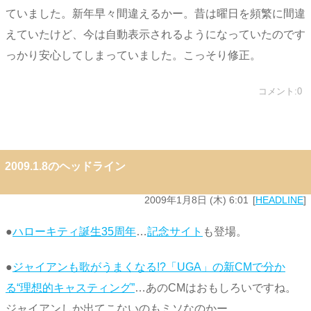
ていました。新年早々間違えるかー。昔は曜日を頻繁に間違
えていたけど、今は自動表示されるようになっていたのです
っかり安心してしまっていました。こっそり修正。
コメント:0
2009.1.8のヘッドライン
2009年1月8日 (木) 6:01
HEADLINE
●
ハローキティ誕生35周年
…
記念サイト
も登場。
●
ジャイアンも歌がうまくなる!?「UGA」の新CMで分か
る“理想的キャスティング”
…あのCMはおもしろいですね。
ジャイアンしか出てこないのもミソなのかー。