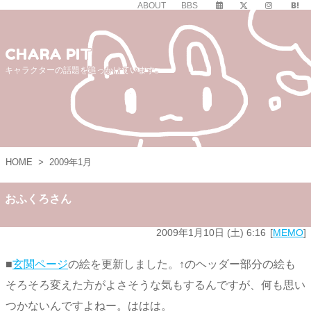
ABOUT
BBS
CHARA PIT
キャラクターの話題を追っかけています。
HOME
>
2009年1月
おふくろさん
2009年1月10日 (土) 6:16
MEMO
■
玄関ページ
の絵を更新しました。↑のヘッダー部分の絵も
そろそろ変えた方がよさそうな気もするんですが、何も思い
つかないんですよねー。ははは。