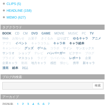
CLIPS
(5)
HEADLINE
(158)
MEMO
(627)
タグクラウド
BOOK
CD
CM
DVD
GAME
MOVIE
MUSIC
PC
TV
Web
お知らせ
お菓子
きぐるみ
はりぼて
ゆるキャラ
アニメ
アプリ
イベント
キャラコラム
キャラ本
キャラ絵本
キャンペーン
グッズ
ゲーム
コラボ
サイン
サンエックス
サンリオ
ショップ
テレビ
ハンバーガー
ピクサー
ブログ
プライズ
マスコット
ライブ
リバイバル
レポート
企業
企業キャラ
動画
地方キャラ
感想
懐かし
携帯
新キャラ
漫画
絵本
雑誌
ブログ内検索
アーカイブ
2026
1
2
3
4
5
6
7