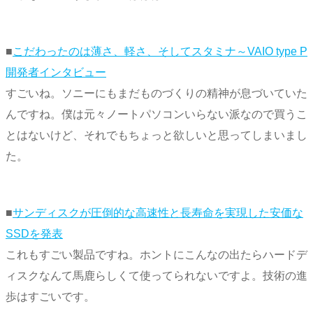
■
こだわったのは薄さ、軽さ、そしてスタミナ～VAIO type P
開発者インタビュー
すごいね。ソニーにもまだものづくりの精神が息づいていた
んですね。僕は元々ノートパソコンいらない派なので買うこ
とはないけど、それでもちょっと欲しいと思ってしまいまし
た。
■
サンディスクが圧倒的な高速性と長寿命を実現した安価な
SSDを発表
これもすごい製品ですね。ホントにこんなの出たらハードデ
ィスクなんて馬鹿らしくて使ってられないですよ。技術の進
歩はすごいです。