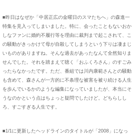
■昨日はなぜか「中居正広の金曜日のスマたちへ」の森進一
特集を見入ってしまいました。特に、会ったこともないおか
しなファンに婚約不履行等を理由に裁判まで起こされて、こ
の騒動がきっかけて母が自殺してしまうという下りは凄まじ
いものがありますね。そんな過去があったなんて全然知りま
せんでした。それを踏まえて聴く「おふくろさん」のすごみ
ったらなかったです。ただ、番組では川内康範さんとの騒動
も含めて、森さんが一方的に不条理な被害を被り続ける人生
を歩んでいるかのような編集になっていましたが、本当にそ
うなのかという点はちょっと疑問でしたけど。どちらしし
ろ、すごすぎる人生です。
■1/1に更新したヘッドラインのタイトルが「2008」になっ